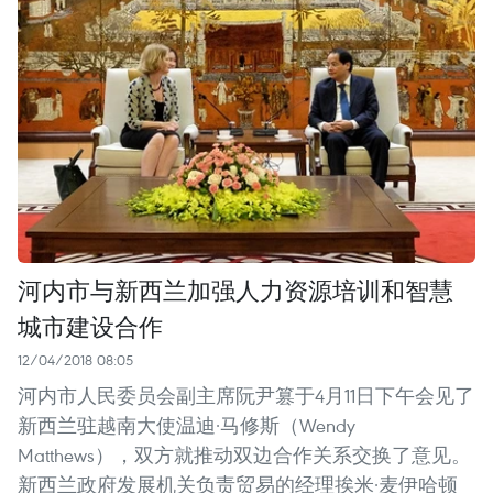
河内市与新西兰加强人力资源培训和智慧
城市建设合作
12/04/2018 08:05
河内市人民委员会副主席阮尹篡于4月11日下午会见了
新西兰驻越南大使温迪·马修斯（Wendy
Matthews），双方就推动双边合作关系交换了意见。
新西兰政府发展机关负责贸易的经理挨米·麦伊哈顿