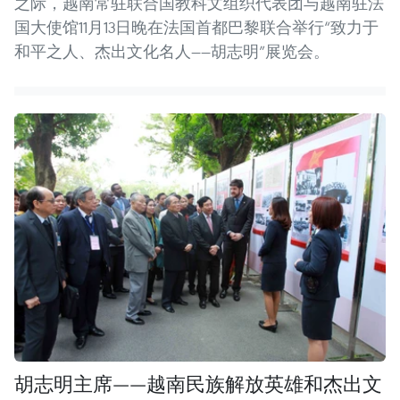
之际，越南常驻联合国教科文组织代表团与越南驻法
国大使馆11月13日晚在法国首都巴黎联合举行“致力于
和平之人、杰出文化名人——胡志明”展览会。
胡志明主席——越南民族解放英雄和杰出文