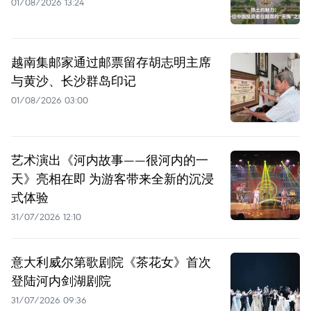
01/08/2026 13:24
越南集邮家通过邮票留存胡志明主席
与黄沙、长沙群岛印记
01/08/2026 03:00
艺术演出《河内故事——很河内的一
天》亮相在即 为游客带来全新的沉浸
式体验
31/07/2026 12:10
意大利威尔第歌剧院《茶花女》首次
登陆河内剑湖剧院
31/07/2026 09:36