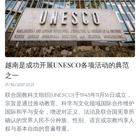
越南是成功开展UNESCO各项活动的典范
之一
17/10/2017 01:21
联合国教科文组织(UNESCO)于1945年11月16日成立，
宗旨是通过推动教育、科学与文化领域国际合作维护
国际和平与安全，增进对正义、法治及联合国宪章所
确认的世界人民不分种族、性别、语言或宗教均享人
权与基本自由的普遍尊重。