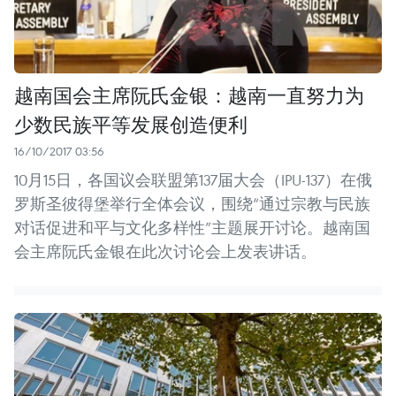
越南国会主席阮氏金银：越南一直努力为
少数民族平等发展创造便利
16/10/2017 03:56
10月15日，各国议会联盟第137届大会（IPU-137）在俄
罗斯圣彼得堡举行全体会议，围绕“通过宗教与民族
对话促进和平与文化多样性”主题展开讨论。越南国
会主席阮氏金银在此次讨论会上发表讲话。