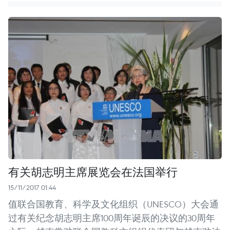
有关胡志明主席展览会在法国举行
15/11/2017 01:44
值联合国教育、科学及文化组织（UNESCO）大会通
过有关纪念胡志明主席100周年诞辰的决议的30周年