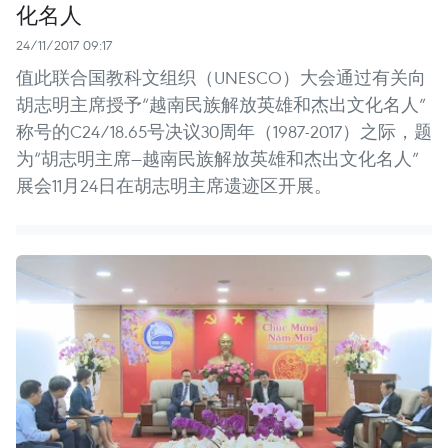
化名人
24/11/2017 09:17
值此联合国教科文组织（UNESCO）大会通过有关向
胡志明主席授予“越南民族解放英雄和杰出文化名人”
称号的C24/18.65号决议30周年（1987-2017）之际，题
为“胡志明主席—越南民族解放英雄和杰出文化名人”
展会11月24日在胡志明主席遗迹区开展。