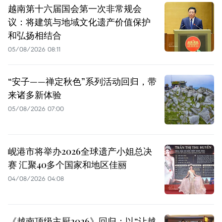
越南第十六届国会第一次非常规会
议：将建筑与地域文化遗产价值保护
和弘扬相结合
05/08/2026 08:11
“安子——禅定秋色”系列活动回归，带
来诸多新体验
05/08/2026 07:00
岘港市将举办2026全球遗产小姐总决
赛 汇聚40多个国家和地区佳丽
04/08/2026 04:08
《越南顶级主厨2026》回归：以“让越