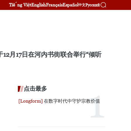
Tiếng Việt
English
Français
Español
Русский
中文
12月17日在河内书街联合举行“倾听
点击最多
在数字时代中守护宗教价值