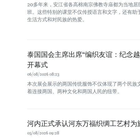
20多年来，安江省各高棉南宗佛教寺庙都为当地居
班。这些特别的课堂不仅传授语言和文字，还有助
生活方式和对民族的热爱。
泰国国会主席出席“编织友谊：纪念越
开幕式
06/08/2026 08:23
本次展会展示的两国传统服饰不仅体现了两个民族
着连接两国、两种文化和两国人民的纽带。
河内正式承认河东万福织绸工艺村为
05/08/2026 09:28