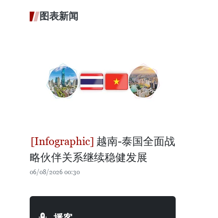
图表新闻
越南-泰国全面战
略伙伴关系继续稳健发展
06/08/2026 00:30