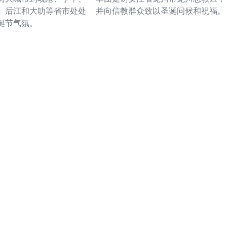
、后江和大叻等省市处处
并向信教群众致以圣诞问候和祝福。
诞节气氛。