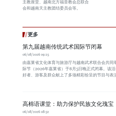
主教座堂、越南北方福音教会总联合
会和越南天主教团结委员会等。
更多
第九届越南传统武术国际节闭幕
06/08/2026 09:25
由嘉莱省文化体育与旅游厅与越南武术联合会共同
际节（2026年嘉莱省）于8月5日晚正式闭幕。该
好者、游客及群众献上了多场精彩纷呈的节目与表
高棉语课堂：助力保护民族文化瑰宝
06/08/2026 08:52