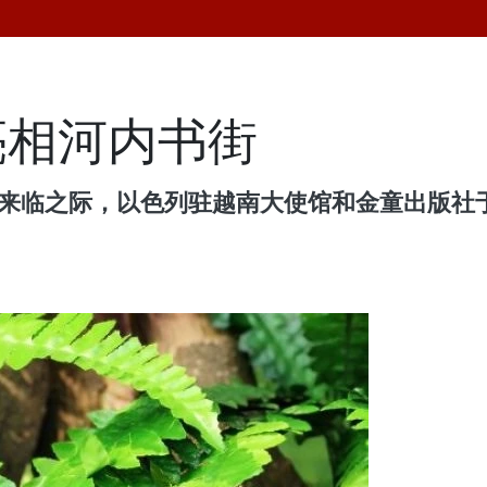
亮相河内书街
即将来临之际，以色列驻越南大使馆和金童出版社于