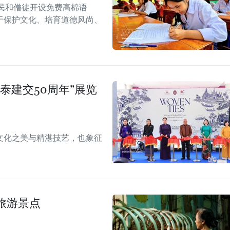
民和僧徒开设免费高棉语
于保护文化、培育道德风尚、
泰建交50周年”展览
文化之美与精湛技艺，也象征
旅游景点