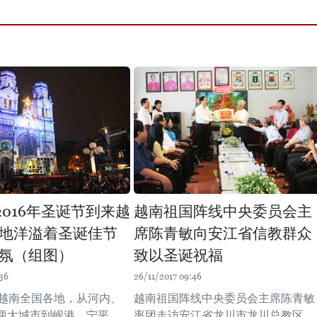
2016年圣诞节到来越
越南祖国阵线中央委员会主
地洋溢着圣诞佳节
席陈青敏向安江省信教群众
氛（组图）
致以圣诞祝福
36
26/11/2017 09:46
，越南全国各地，从河内、
越南祖国阵线中央委员会主席陈青敏
两大城市到岘港、宁平、
率团走访安江省龙川市龙川总教区，