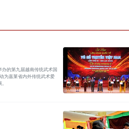
举办的第九届越南传统武术国
活动为嘉莱省内外传统武术爱
演。