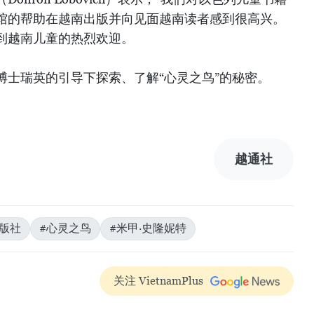
馆的帮助在越南出版并向见面越南读者感到很高兴。
到越南儿童的热烈欢迎。
博士瑞英的引导下探索、了解“心灵之鸟”的秘密。
越通社
版社
#心灵之鸟
#米甲·史隆妮特
关注 VietnamPlus