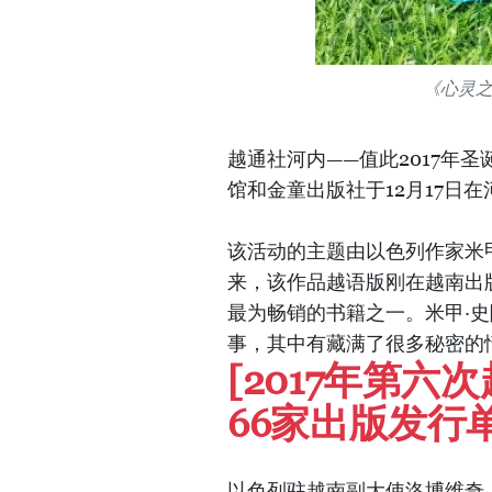
《心灵
越通社河内——值此2017年
馆和金童出版社于12月17日
该活动的主题由以色列作家米甲·史
来，该作品越语版刚在越南出版
最为畅销的书籍之一。米甲·
事，其中有藏满了很多秘密的
[2017年第
66家出版发行
以色列驻越南副大使洛博维奇（Do