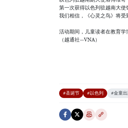
第一次获得以色列驻越南大使
我们相信，《心灵之鸟》将受
活动期间，儿童读者在教育学
（越通社—VNA）
#圣诞节
#以色列
#金童出