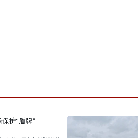
保护“盾牌”