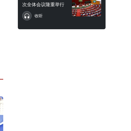
次全体会议隆重举行
收听