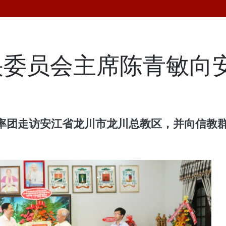
央委员会主席陈青敏向
率团走访安江省龙川市龙川总教区，并向信教