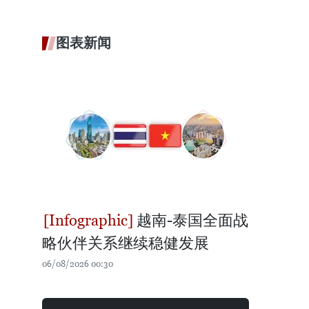
图表新闻
越南-泰国全面战
略伙伴关系继续稳健发展
06/08/2026 00:30