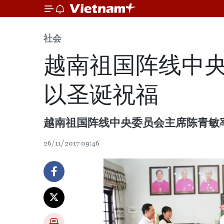
社会
越南祖国阵线中
以圣诞祝福
越南祖国阵线中央委员会主席陈青敏
26/11/2017 09:46