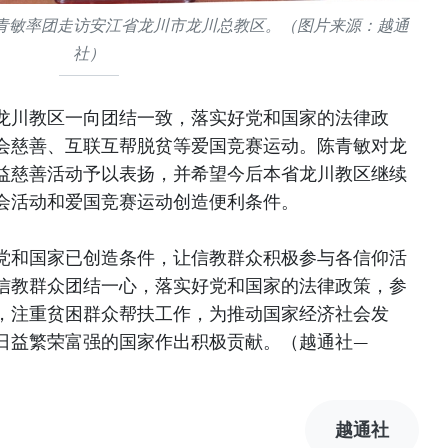
青敏率团走访安江省龙川市龙川总教区。（图片来源：越通
社）
龙川教区一向团结一致，落实好党和国家的法律政
会慈善、互联互帮脱贫等爱国竞赛运动。陈青敏对龙
益慈善活动予以表扬，并希望今后本省龙川教区继续
会活动和爱国竞赛运动创造便利条件。
党和国家已创造条件，让信教群众积极参与各信仰活
信教群众团结一心，落实好党和国家的法律政策，参
，注重贫困群众帮扶工作，为推动国家经济社会发
日益繁荣富强的国家作出积极贡献。（越通社—
越通社