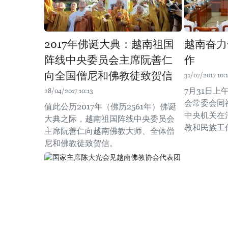
2017年佛诞大典：越南祖国
越南奋力
阵线中央委员会主席阮善仁
作
向全国僧尼和佛教徒致贺信
31/07/2017 10:
7月31日
28/04/2017 10:13
会常委会同
值此公历2017年（佛历2561年）佛诞
中央机关在河
大典之际，越南祖国阵线中央委员会
教和民族工
主席阮善仁向越南佛教大师、全体僧
尼和佛教徒致贺信。