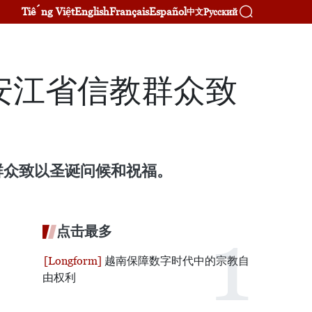
Tiếng Việt
English
Français
Español
Русский
中文
安江省信教群众致
群众致以圣诞问候和祝福。
点击最多
越南保障数字时代中的宗教自
由权利