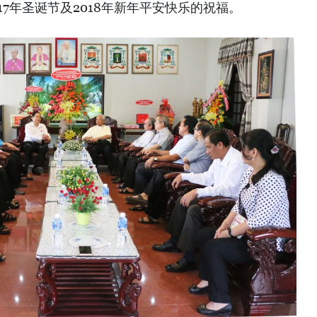
17年圣诞节及2018年新年平安快乐的祝福。