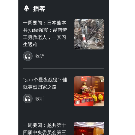
播客
一周要闻：日本熊本
县7.1级强震：越南劳
工勇救老人，一实习
生遇难
收听
“500个昼夜战役”: 铺
就英烈归家之路
收听
一周要闻：越共第十
四届中央委员会第三