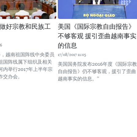
做好宗教和民族工
美国《国际宗教自由报告》
不够客观 援引歪曲越南事实
的信息
16
上午，越南祖国阵线中央委员
17/08/2017 11:05
祖国阵线属下组织及相关
美国国务院发布2016年度《国际宗教
内举行2017年上半年宗
自由报告》仍不够客观，援引了歪曲
作交办会。
越南事实的信息。”