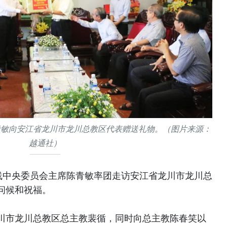
青敏向安江省龙川市龙川总教区代表赠送礼物。（图片来源：
越通社）
线中央委员会主席陈青敏率团走访安江省龙川市龙川总
问候和祝福。
川市龙川总教区总主教裴循，同时向总主教陈春笑以