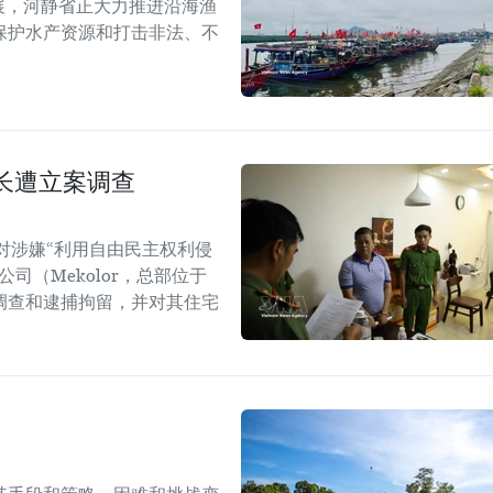
展，河静省正大力推进沿海渔
保护水产资源和打击非法、不
长遭立案调查
对涉嫌“利用自由民主权利侵
司（Mekolor，总部位于
调查和逮捕拘留，并对其住宅