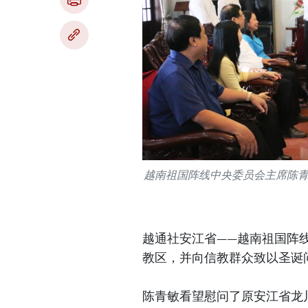
越南祖国阵线中央委员会主席陈
越通社安江省——越南祖国阵
教区，并向信教群众致以圣诞
陈青敏看望慰问了原安江省龙