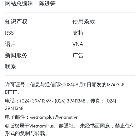
网站总编辑：陈进笋
知识产权
使用条款
RSS
支持
语言
VNA
新闻服务
广告
联系
许可证号：信息与通信部2008年9月11日颁发的1374/GP-
BTTTT。
电话：(024) 39411349 - (024) 39411348，传真：(024)
39411348
电子邮件：
vietnamplus@vnanet.vn
©版权属于VietnamPlus、越通社。 未经书面同意，禁止任何
形式的复制与转载。