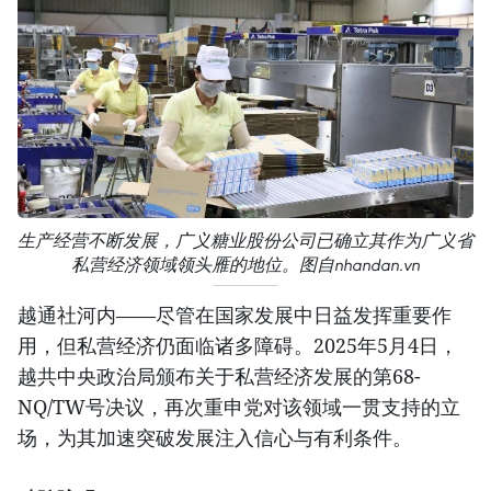
生产经营不断发展，广义糖业股份公司已确立其作为广义省
私营经济领域领头雁的地位。图自nhandan.vn
越通社河内——尽管在国家发展中日益发挥重要作
用，但私营经济仍面临诸多障碍。2025年5月4日，
越共中央政治局颁布关于私营经济发展的第68-
NQ/TW号决议，再次重申党对该领域一贯支持的立
场，为其加速突破发展注入信心与有利条件。