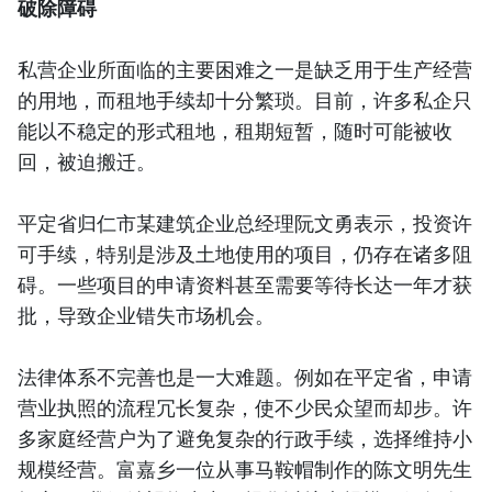
破除障碍
私营企业所面临的主要困难之一是缺乏用于生产经营
的用地，而租地手续却十分繁琐。目前，许多私企只
能以不稳定的形式租地，租期短暂，随时可能被收
回，被迫搬迁。
平定省归仁市某建筑企业总经理阮文勇表示，投资许
可手续，特别是涉及土地使用的项目，仍存在诸多阻
碍。一些项目的申请资料甚至需要等待长达一年才获
批，导致企业错失市场机会。
法律体系不完善也是一大难题。例如在平定省，申请
营业执照的流程冗长复杂，使不少民众望而却步。许
多家庭经营户为了避免复杂的行政手续，选择维持小
规模经营。富嘉乡一位从事马鞍帽制作的陈文明先生