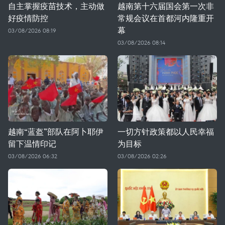
自主掌握疫苗技术，主动做
越南第十六届国会第一次非
好疫情防控
常规会议在首都河内隆重开
幕
03/08/2026 08:19
03/08/2026 08:14
越南“蓝盔”部队在阿卜耶伊
一切方针政策都以人民幸福
留下温情印记
为目标
03/08/2026 06:32
03/08/2026 02:26