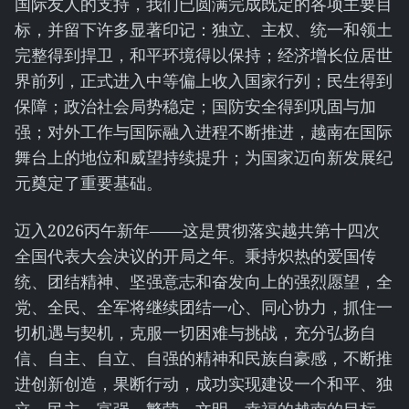
国际友人的支持，我们已圆满完成既定的各项主要目
标，并留下许多显著印记：独立、主权、统一和领土
完整得到捍卫，和平环境得以保持；经济增长位居世
界前列，正式进入中等偏上收入国家行列；民生得到
保障；政治社会局势稳定；国防安全得到巩固与加
强；对外工作与国际融入进程不断推进，越南在国际
舞台上的地位和威望持续提升；为国家迈向新发展纪
元奠定了重要基础。
迈入2026丙午新年——这是贯彻落实越共第十四次
全国代表大会决议的开局之年。秉持炽热的爱国传
统、团结精神、坚强意志和奋发向上的强烈愿望，全
党、全民、全军将继续团结一心、同心协力，抓住一
切机遇与契机，克服一切困难与挑战，充分弘扬自
信、自主、自立、自强的精神和民族自豪感，不断推
进创新创造，果断行动，成功实现建设一个和平、独