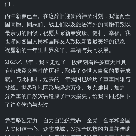
们，
丙午新春已至。在这辞旧迎新的神圣时刻，我谨向全
国同胞、同志们、战士们以及旅居海外的同胞们致以
最亲切的问候，祝愿大家新春安康、健壮、幸福。我
也谨向各国人民和国际友人致以新春最美好的祝愿，
祝愿新的一年里世界和平、幸福与共同发展。
2025乙巳年，我国走过了一段铭刻着许多重大且具
有特殊意义事件的历程，取得了令世人自豪的显著成
就。与此同时，过去的一年我国也经历了重重困难与
挑战。世界和地区形势瞬息万变、复杂难料，加之十
分严重的自然灾害造成了巨大损失，给我国同胞留下
了许多伤痛与悲泣。
凭着坚强定力、自力自强的意志，全党、全军和全国
人民团结一心、众志成城，发挥全民族的力量并借助