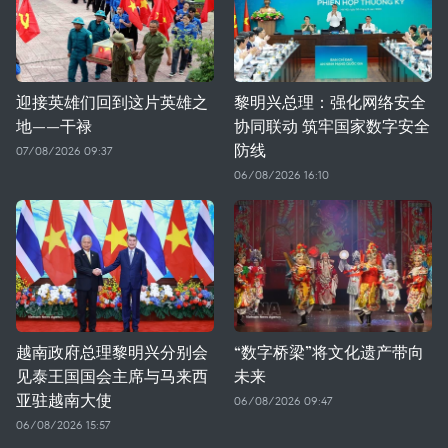
迎接英雄们回到这片英雄之
黎明兴总理：强化网络安全
地——干禄
协同联动 筑牢国家数字安全
防线
07/08/2026 09:37
06/08/2026 16:10
越南政府总理黎明兴分别会
“数字桥梁”将文化遗产带向
见泰王国国会主席与马来西
未来
亚驻越南大使
06/08/2026 09:47
06/08/2026 15:57