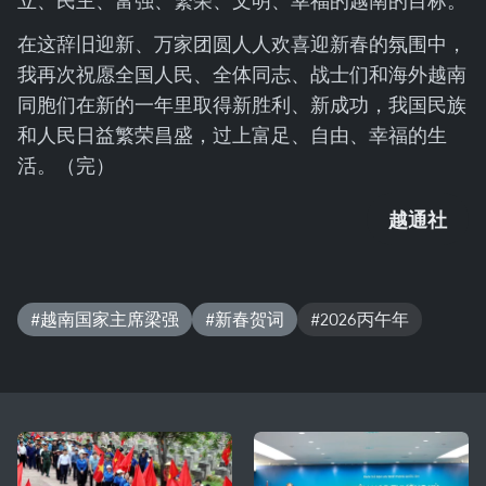
立、民主、富强、繁荣、文明、幸福的越南的目标。
在这辞旧迎新、万家团圆人人欢喜迎新春的氛围中，
我再次祝愿全国人民、全体同志、战士们和海外越南
同胞们在新的一年里取得新胜利、新成功，我国民族
和人民日益繁荣昌盛，过上富足、自由、幸福的生
活。（完）
越通社
#越南国家主席梁强
#新春贺词
#2026丙午年