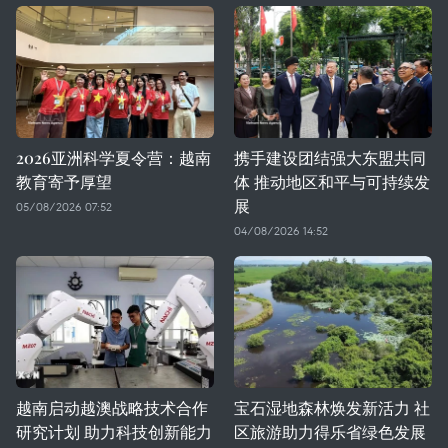
2026亚洲科学夏令营：越南
携手建设团结强大东盟共同
教育寄予厚望
体 推动地区和平与可持续发
展
05/08/2026 07:52
04/08/2026 14:52
越南启动越澳战略技术合作
宝石湿地森林焕发新活力 社
研究计划 助力科技创新能力
区旅游助力得乐省绿色发展