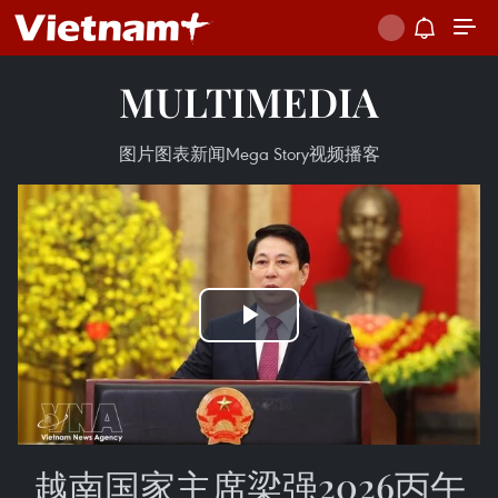
MULTIMEDIA
图片
图表新闻
Mega Story
视频
播客
Play
Video
越南国家主席梁强2026丙午