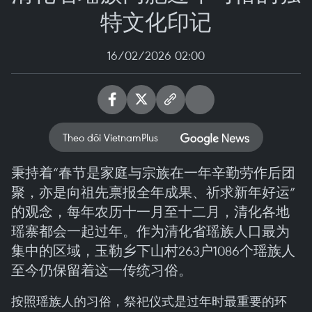
特文化印记
16/02/2026 02:00
Theo dõi VietnamPlus
秉持着“春节是家庭与宗族在一年辛勤劳作后团
聚，亦是向祖先禀报全年成果、祈求新年好运”
的观念，每年农历十一月至十二月，清化各地
瑶寨都会一起过年。作为清化省瑶族人口最为
集中的区域，玉勒乡下山村263户1086个瑶族人
至今仍保留着这一传统习俗。
按照瑶族人的习俗，祭祀仪式是过年时最重要的环