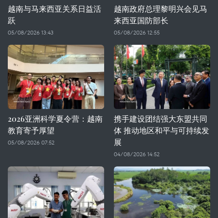
越南与马来西亚关系日益活
越南政府总理黎明兴会见马
跃
来西亚国防部长
05/08/2026 13:43
05/08/2026 12:55
2026亚洲科学夏令营：越南
携手建设团结强大东盟共同
教育寄予厚望
体 推动地区和平与可持续发
展
05/08/2026 07:52
04/08/2026 14:52