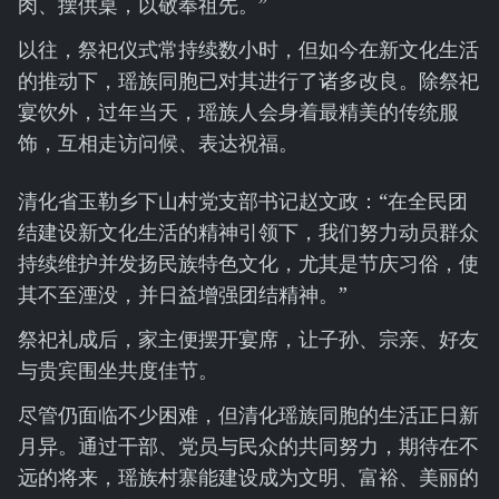
肉、摆供桌，以敬奉祖先。”
以往，祭祀仪式常持续数小时，但如今在新文化生活
的推动下，瑶族同胞已对其进行了诸多改良。除祭祀
宴饮外，过年当天，瑶族人会身着最精美的传统服
饰，互相走访问候、表达祝福。
清化省玉勒乡下山村党支部书记赵文政：“在全民团
结建设新文化生活的精神引领下，我们努力动员群众
持续维护并发扬民族特色文化，尤其是节庆习俗，使
其不至湮没，并日益增强团结精神。”
祭祀礼成后，家主便摆开宴席，让子孙、宗亲、好友
与贵宾围坐共度佳节。
尽管仍面临不少困难，但清化瑶族同胞的生活正日新
月异。通过干部、党员与民众的共同努力，期待在不
远的将来，瑶族村寨能建设成为文明、富裕、美丽的