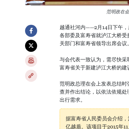
范明政在
越通社河内——2月14日下午
各部委及富寿省就泸江大桥受
关部门和富寿省领导出席会议
与会代表一致认为，需尽快采
富寿省关于新建泸江大桥的建
范明政总理在会上发表总结时强
查并作出结论，以依法依规处
出行需求。
据富寿省人民委员会介绍，泸
亿越盾。该项目于2015年1