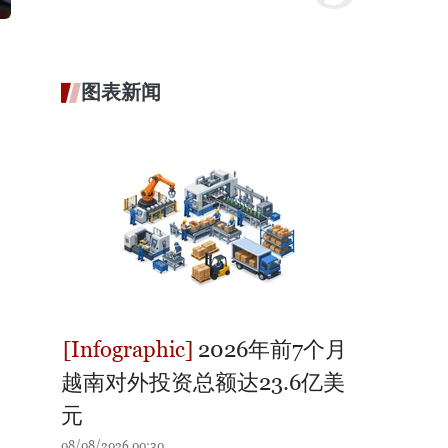
图表新闻
2026年前7个月
越南对外投资总额达23.6亿美
元
08/08/2026 00:30