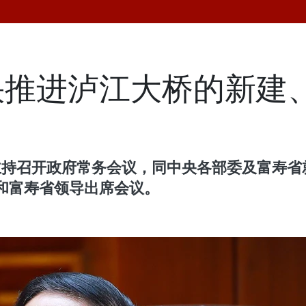
快推进泸江大桥的新建
政主持召开政府常务会议，同中央各部委及富寿
和富寿省领导出席会议。