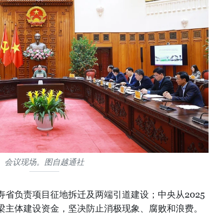
会议现场。图自越通社
省负责项目征地拆迁及两端引道建设；中央从2025
梁主体建设资金，坚决防止消极现象、腐败和浪费。