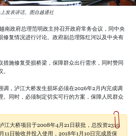
会上发表讲话。图自越通社
，越南政府总理范明政主持召开政府常务会议，同中央
损修复情况进行讨论。政府副总理陈红河以及中央有
。
取措施修复受损桥梁，保障群众出行需求，同时赞同
议。
调，泸江大桥发生损坏必须在2026年2月内完成调
理。同时，必须制定切实可行的方案，保障人民群众
江大桥项目于2008年4月21日获批，总投资2310
1月11日验收并投入使用，2018年1月10日完成质保