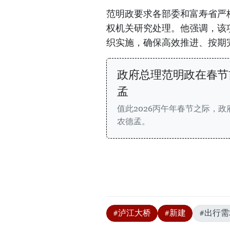
范明政要求各部委和富寿省严
权机关研究处理。他强调，该
织实施，确保高效推进、按期
政府总理范明政在春节
孟
值此2026丙午年春节之际，
农德孟。
#泸江大桥
#新建
#出行需