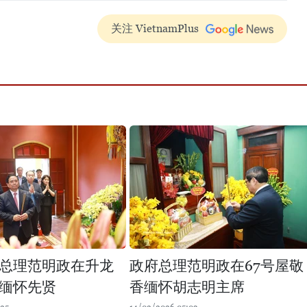
关注 VietnamPlus
总理范明政在升龙
政府总理范明政在67号屋敬
缅怀先贤
香缅怀胡志明主席