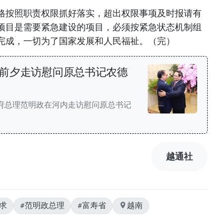
格按照职责权限抓好落实，超出权限事项及时报请有
项目是需要紧急建设的项目，必须按紧急状态机制组
完成，一切为了国家发展和人民福祉。（完）
前夕走访慰问原总书记农德
政府总理范明政在河内走访慰问原总书记
越通社
求
#范明政总理
#富寿省
越南