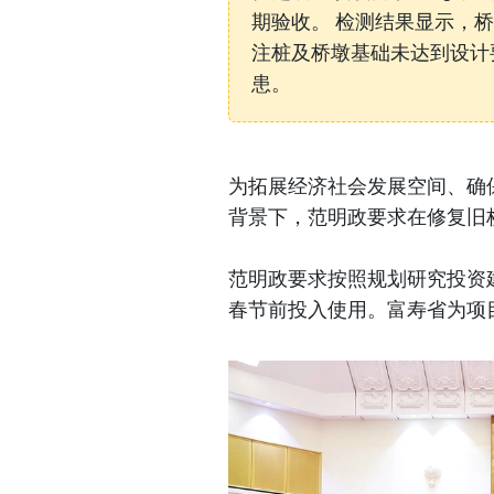
期验收。 检测结果显示，
注桩及桥墩基础未达到设计
患。
为拓展经济社会发展空间、确
背景下，范明政要求在修复旧
范明政要求按照规划研究投资建
春节前投入使用。富寿省为项