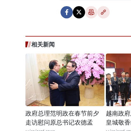
相关新闻
政府总理范明政在春节前夕
越南政府
走访慰问原总书记农德孟
皇城敬香