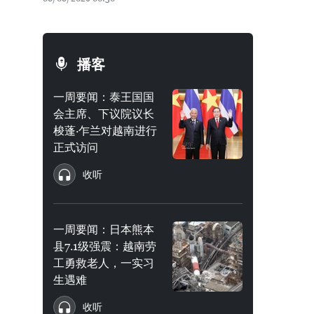
播客
一周要闻：泰王国国
会主席、下议院议长
梭蓬·乍兰对越南进行
正式访问
收听
一周要闻：日本熊本
县7.1级强震：越南劳
工勇救老人，一实习
生遇难
收听