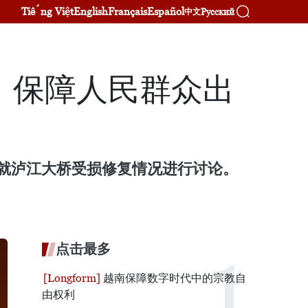
Tiếng Việt
English
Français
Español
Русский
中文
、保障人民群众出
省就泸江大桥受损修复情况进行讨论。
点击最多
越南保障数字时代中的宗教自
由权利