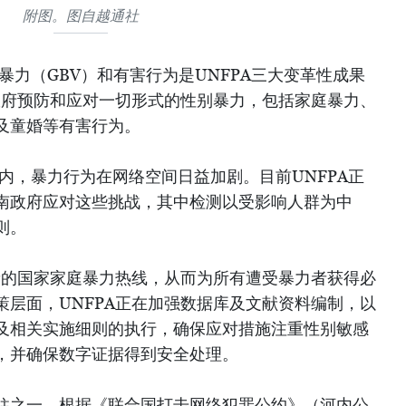
附图。图自越通社
暴力（GBV）和有害行为是UNFPA三大变革性成果
持政府预防和应对一切形式的性别暴力，包括家庭暴力、
及童婚等有害行为。
内，暴力行为在网络空间日益加剧。目前UNFPA正
南政府应对这些挑战，其中检测以受影响人群为中
则。
免费的国家家庭暴力热线，从而为所有遭受暴力者获得必
策层面，UNFPA正在加强数据库及文献资料编制，以
及相关实施细则的执行，确保应对措施注重性别敏感
，并确保数字证据得到安全处理。
柱之一。根据《联合国打击网络犯罪公约》（河内公