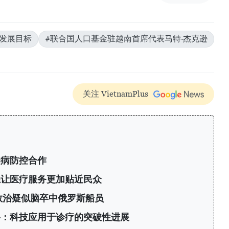
人发展目标
#联合国人口基金驻越南首席代表马特·杰克逊
关注 VietnamPlus
染病防控合作
系让医疗服务更加贴近民众
救治疑似脑卒中俄罗斯船员
络：科技应用于诊疗的突破性进展