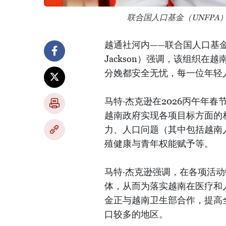
联合国人口基金（UNFPA
越通社河内——联合国人口基金（
Jackson）强调，该组织
分娩都安全无忧，每一位年轻
马特·杰克逊在2026丙午年
越南政府实现各项目标方面的
力、人口问题（其中包括越南
殖健康与青年权能赋予等。
马特·杰克逊强调，在各项活动
体，从而为落实越南在医疗和
金正与越南卫生部合作，提高
口较多的地区。