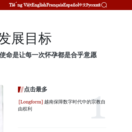
Tiếng Việt
English
Français
Español
Русский
中文
人发展目标
的使命是让每一次怀孕都是合乎意愿
点击最多
越南保障数字时代中的宗教自
由权利