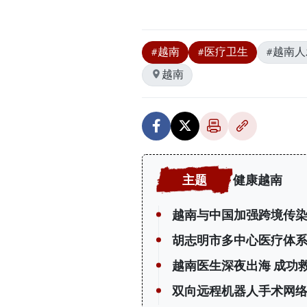
#越南
#医疗卫生
#越南
越南
健康越南
越南与中国加强跨境传
胡志明市多中心医疗体
越南医生深夜出海 成功
双向远程机器人手术网