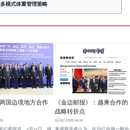
享多模式体重管理策略
两国边境地方合作
《金边邮报》：越柬合作的
战略转折点
05
11/02/2026 09:10
国记者报道，2月11日，越
柬埔寨学者认为，此访已超越一般外