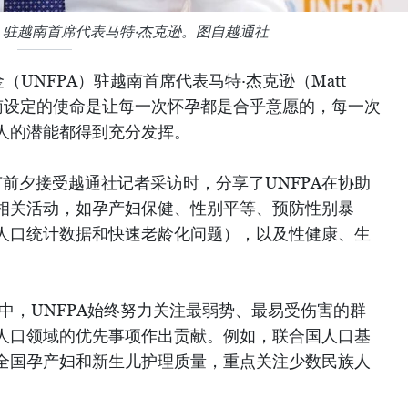
）驻越南首席代表马特·杰克逊。图自越通社
UNFPA）驻越南首席代表马特·杰克逊（Matt
在越南设定的使命是让每一次怀孕都是合乎意愿的，每一次
人的潜能都得到充分发挥。
春节前夕接受越通社记者采访时，分享了UNFPA在协助
相关活动，如孕产妇保健、性别平等、预防性别暴
人口统计数据和快速老龄化问题），以及性健康、生
中，UNFPA始终努力关注最弱势、最易受伤害的群
人口领域的优先事项作出贡献。例如，联合国人口基
全国孕产妇和新生儿护理质量，重点关注少数民族人