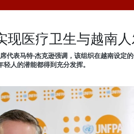
南实现医疗卫生与越南
首席代表马特·杰克逊强调，该组织在越南设定
年轻人的潜能都得到充分发挥。