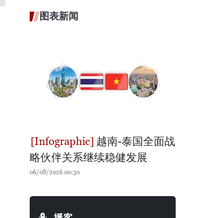
图表新闻
越南-泰国全面战
略伙伴关系继续稳健发展
06/08/2026 00:30