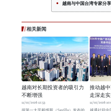
越南与中国台湾专家分
相关新闻
越南对长期投资者的吸引力
推动越中
不断增强
走深走实
11/02/2026 12:53
11/02/2026 10:
据第一太平戴维斯（Savills）发布的
越通社驻中