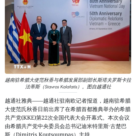
越南驻希腊大使范秋香与希腊发展部副部长斯塔夫罗斯卡拉
法蒂斯（Stavros Kalafatis）。图自越通社
越通社雅典——越通社驻南欧记者报道，越南驻希腊
大使范氏秋香日前出席了在希腊首都雅典举办的希腊
共产党(KKE)第22次全国代表大会开幕式。本次会议
由希腊共产党中央委员会总书记迪米特里斯·古楚巴
斯（Dimitris Koutsoumpas）主持。