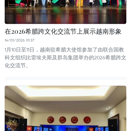
在2026希腊跨文化交流节上展示越南形象
14/01/2026 01:37
1月10日至11日，越南驻希腊大使馆参加了由联合国教
科文组织比雷埃夫斯及群岛集团举办的2026希腊跨文
化交流节。