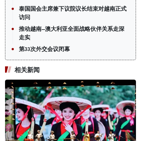
泰国国会主席兼下议院议长结束对越南正式
访问
推动越南—澳大利亚全面战略伙伴关系走深
走实
第33次外交会议闭幕
相关新闻