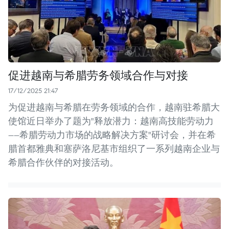
促进越南与希腊劳务领域合作与对接
17/12/2025 21:47
为促进越南与希腊在劳务领域的合作，越南驻希腊大
使馆近日举办了题为"释放潜力：越南高技能劳动力
——希腊劳动力市场的战略解决方案"研讨会，并在希
腊首都雅典和塞萨洛尼基市组织了一系列越南企业与
希腊合作伙伴的对接活动。