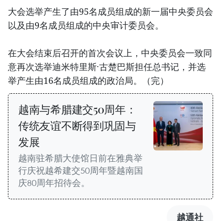
大会选举产生了由95名成员组成的新一届中央委员会
以及由9名成员组成的中央审计委员会。
在大会结束后召开的首次会议上，中央委员会一致同
意再次选举迪米特里斯·古楚巴斯担任总书记，并选
举产生由16名成员组成的政治局。（完）
越南与希腊建交50周年：
传统友谊不断得到巩固与
发展
越南驻希腊大使馆日前在雅典举
行庆祝越希建交50周年暨越南国
庆80周年招待会。
越通社