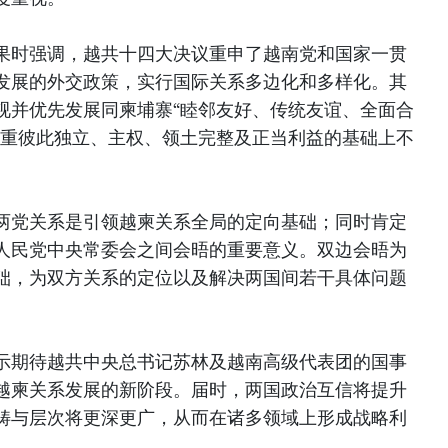
果时强调，越共十四大决议重申了越南党和国家一贯
发展的外交政策，实行国际关系多边化和多样化。其
视并优先发展同柬埔寨“睦邻友好、传统友谊、全面合
尊重彼此独立、主权、领土完整及正当利益的基础上不
两党关系是引领越柬关系全局的定向基础；同时肯定
人民党中央常委会之间会晤的重要意义。双边会晤为
础，为双方关系的定位以及解决两国间若干具体问题
示期待越共中央总书记苏林及越南高级代表团的国事
越柬关系发展的新阶段。届时，两国政治互信将提升
畴与层次将更深更广，从而在诸多领域上形成战略利