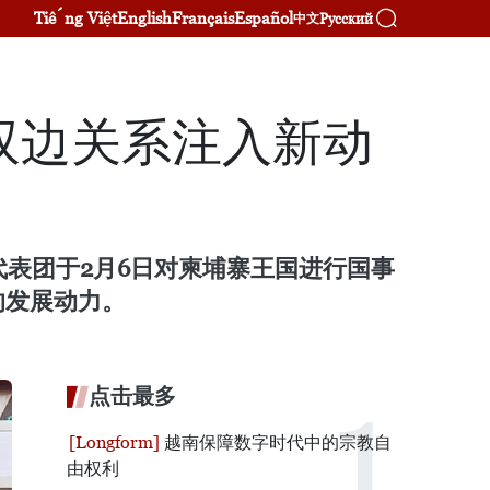
Tiếng Việt
English
Français
Español
Русский
中文
双边关系注入新动
代表团于2月6日对柬埔寨王国进行国事
的发展动力。
点击最多
越南保障数字时代中的宗教自
由权利