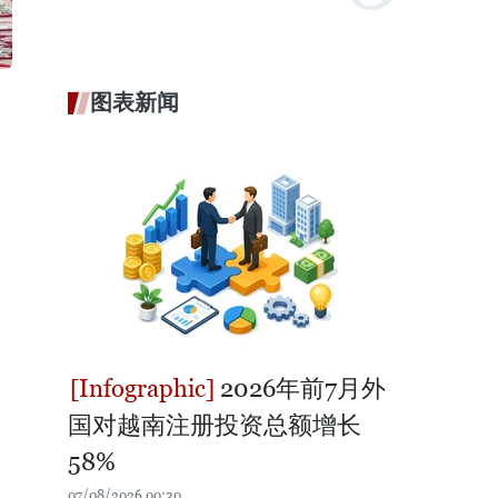
图表新闻
2026年前7月外
国对越南注册投资总额增长
58%
07/08/2026 00:30