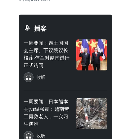
播客
一周要闻：泰王国国
会主席、下议院议长
梭蓬·乍兰对越南进行
正式访问
收听
一周要闻：日本熊本
县7.1级强震：越南劳
工勇救老人，一实习
生遇难
收听