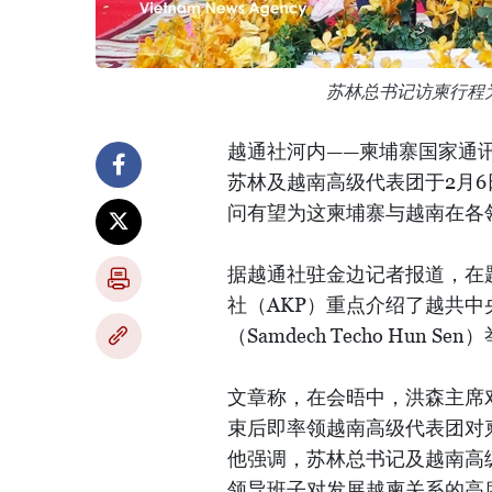
苏林总书记访柬行程
越通社河内——柬埔寨国家通讯
苏林及越南高级代表团于2月
问有望为这柬埔寨与越南在各
据越通社驻金边记者报道，在
社（AKP）重点介绍了越共中
（Samdech Techo Hun S
文章称，在会晤中，洪森主席
束后即率领越南高级代表团对
他强调，苏林总书记及越南高
领导班子对发展越柬关系的高