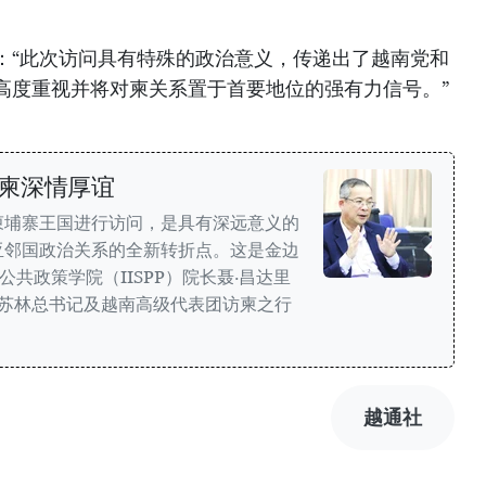
：“此次访问具有特殊的政治意义，传递出了越南党和
高度重视并将对柬关系置于首要地位的强有力信号。”
柬深情厚谊
柬埔寨王国进行访问，是具有深远意义的
亚邻国政治关系的全新转折点。这是金边
公共政策学院（IISPP）院长聂·昌达里
副教授对苏林总书记及越南高级代表团访柬之行
越通社