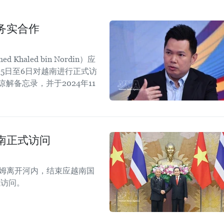
务实合作
aled bin Nordin）应
5日至6日对越南进行正式访
解备忘录，并于2024年11
。
南正式访问
拉姆离开河内，结束应越南国
式访问。