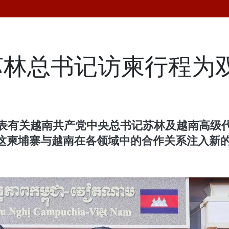
苏林总书记访柬行程为
发表有关越南共产党中央总书记苏林及越南高级
这柬埔寨与越南在各领域中的合作关系注入新