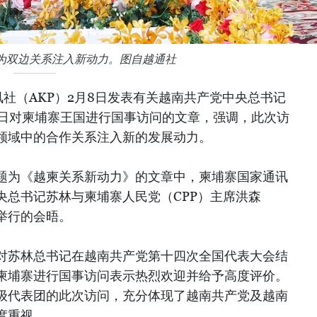
为双边关系注入新动力。图自越通社
社（AKP）2月8日发表有关越南共产党中央总书记
6日对柬埔寨王国进行国事访问的文章，强调，此次访
领域中的合作关系注入新的发展动力。
题为《越柬关系新动力》的文章中，柬埔寨国家通讯
央总书记苏林与柬埔寨人民党（CPP）主席洪森
en）举行的会晤。
对苏林总书记在越南共产党第十四次全国代表大会结
柬埔寨进行国事访问表示热烈欢迎并给予高度评价。
级代表团的此次访问，充分体现了越南共产党及越南
度重视。