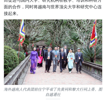
面的合作，同时将越南与世界顶尖大学和研究中心连
接起来。
海外越南人代表团前往宁平省丁先黄祠和黎大行祠上香。图
自越通社