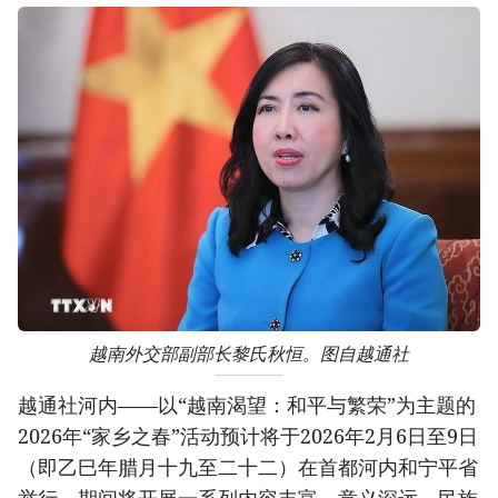
越南外交部副部长黎氏秋恒。图自越通社
越通社河内——以“越南渴望：和平与繁荣”为主题的
2026年“家乡之春”活动预计将于2026年2月6日至9日
（即乙巳年腊月十九至二十二）在首都河内和宁平省
举行，期间将开展一系列内容丰富、意义深远、民族