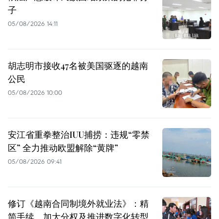
子
05/08/2026 14:11
胡志明市接收47名被美国驱逐的越南
公民
05/08/2026 10:00
安江省重拳整治IUU捕捞：违规“零禁
区” 全力推动欧盟解除“黄牌”
05/08/2026 09:41
修订《越南合同制境外就业法》：精
简手续、加大分权及推进数字化转型