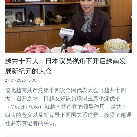
越共十四大：日本议员视角下开启越南发
展新纪元的大会
21/01/2026 15:00
值此越南共产党第十四次全国代表大会（越共十四
大）召开之际，日越友好议员联盟主席小渊优子
（Obuchi Yuko）就越南共产党的领导作用、越共十
四大的意义以及新背景下两国关系前景，接受了越通
社驻东京记者的采访。