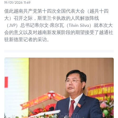
19/01/2026 11:49
值此越南共产党第十四次全国代表大会（越共十四
大）召开之际，斯里兰卡执政的人民解放阵线
（JVP）总书记蒂尔文·席尔瓦（Tilvin Silva）就本次大
会的意义以及对越南新发展阶段的期望接受了越通社
驻新德里记者的采访。