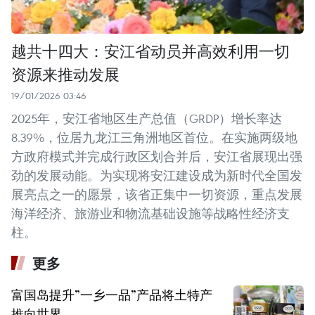
越共十四大：安江省动员并高效利用一切
资源来推动发展
19/01/2026 03:46
2025年，安江省地区生产总值（GRDP）增长率达
8.39%，位居九龙江三角洲地区首位。在实施两级地
方政府模式并完成行政区划合并后，安江省展现出强
劲的发展动能。为实现将安江建设成为新时代全国发
展亮点之一的愿景，该省正集中一切资源，重点发展
海洋经济、旅游业和物流基础设施等战略性经济支
柱。
更多
富国岛提升”一乡一品”产品将土特产
推向世界