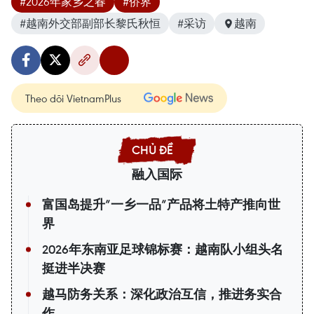
#2026年家乡之春
#侨界
#越南外交部副部长黎氏秋恒
#采访
越南
Theo dõi VietnamPlus
融入国际
富国岛提升”一乡一品”产品将土特产推向世
界
2026年东南亚足球锦标赛：越南队小组头名
挺进半决赛
越马防务关系：深化政治互信，推进务实合
作