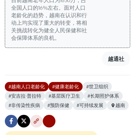
目前越南老年人口为1650万，占
全国人口的16%左右。面对人口
老龄化的趋势，越南在认识和行
动上均实现了重大的转变，将相
关挑战转化为健全人民保健和社
会保障体系的良机。
越通社
#越南人口老龄化
#健康老龄化
#世卫组织
#安吉拉·普拉特
#基层医疗卫生
#长期照护体系
#非传染性疾病
#预防保健
#可持续发展
越南