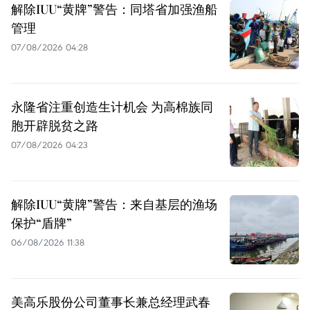
解除IUU“黄牌”警告：同塔省加强渔船
管理
07/08/2026 04:28
永隆省注重创造生计机会 为高棉族同
胞开辟脱贫之路
07/08/2026 04:23
解除IUU“黄牌”警告：来自基层的渔场
保护“盾牌”
06/08/2026 11:38
美高乐股份公司董事长兼总经理武春