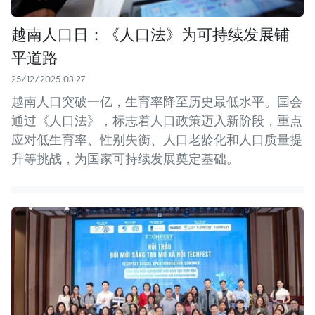
越南人口日：《人口法》为可持续发展铺
平道路
25/12/2025 03:27
越南人口突破一亿，生育率降至历史最低水平。国会
通过《人口法》，标志着人口政策迈入新阶段，重点
应对低生育率、性别失衡、人口老龄化和人口质量提
升等挑战，为国家可持续发展奠定基础。