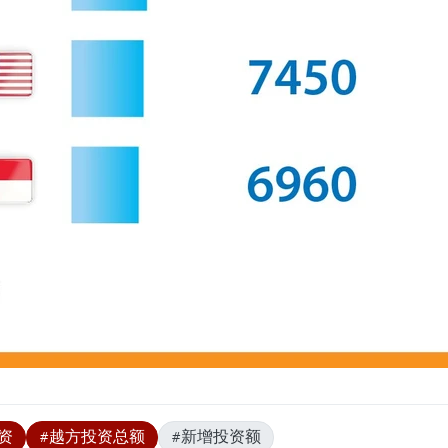
资
#越方投资总额
#新增投资额