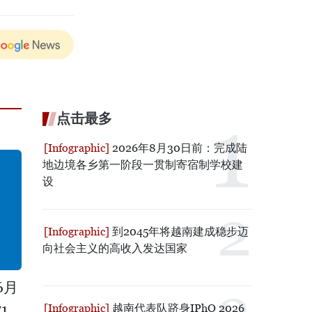
点击最多
2026年8月30日前：完成陆
地边境各乡第一阶段一贯制寄宿制学校建
设
到2045年将越南建成稳步迈
向社会主义的高收入发达国家
6月
1
越南代表队跻身IPhO 2026