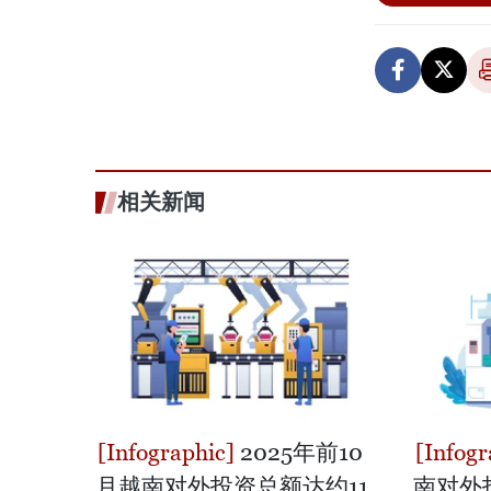
相关新闻
2025年前10
月越南对外投资总额达约11
南对外