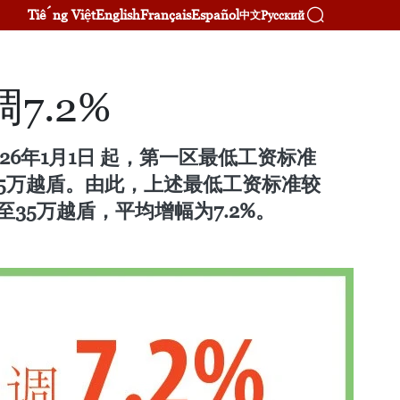
Tiếng Việt
English
Français
Español
Русский
中文
7.2%
 2026年1月1日 起，第一区最低工资标准
调 25万越盾。由此，上述最低工资标准较
万至35万越盾，平均增幅为7.2%。