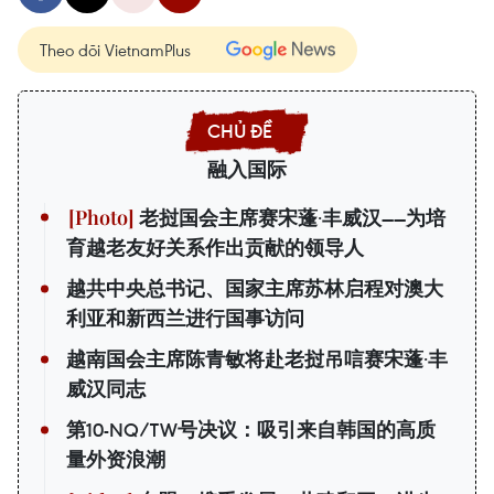
Theo dõi VietnamPlus
融入国际
老挝国会主席赛宋蓬·丰威汉——为培
育越老友好关系作出贡献的领导人
越共中央总书记、国家主席苏林启程对澳大
利亚和新西兰进行国事访问
越南国会主席陈青敏将赴老挝吊唁赛宋蓬·丰
威汉同志
第10-NQ/TW号决议：吸引来自韩国的高质
量外资浪潮