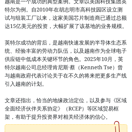
越南是一个成功的典型案例。文章以美国科技集团英
特尔为例。自2010年在胡志明市高科技园区设立测
试与组装工厂以来，这家美国芯片制造商已通过总额
达15亿美元的投资，大幅扩展了该基地的业务规模。
英特尔成功的背后，是越南快速发展的半导体生态系
统、经验丰富的劳动力队伍，以及越南作为全球电子
供应链中低成本关键环节的角色。2025年10月，英
特尔越南公司总经理肯尼斯·蔡（Kenneth Tse）曾
与越南政府代表讨论关于在不久的将来把更多生产线
引入越南的计划。
文章还指出，恰当的地缘政治定位，以及参与《区域
全面经济伙伴关系协定》（RCEP）等区域贸易框
架，有助于提升投资界对相关经济体的信心。