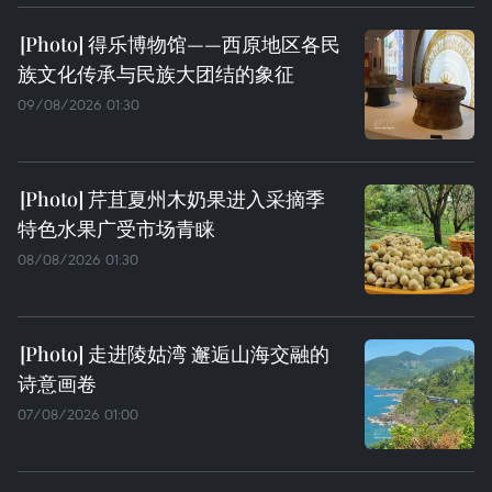
得乐博物馆——西原地区各民
族文化传承与民族大团结的象征
09/08/2026 01:30
芹苴夏州木奶果进入采摘季
特色水果广受市场青睐
08/08/2026 01:30
走进陵姑湾 邂逅山海交融的
诗意画卷
07/08/2026 01:00