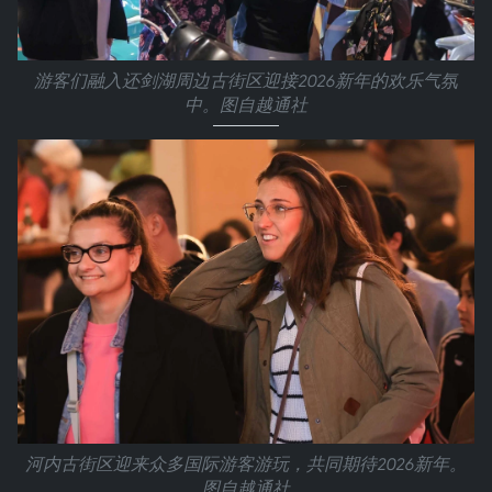
游客们融入还剑湖周边古街区迎接2026新年的欢乐气氛
中。图自越通社
河内古街区迎来众多国际游客游玩，共同期待2026新年。
图自越通社