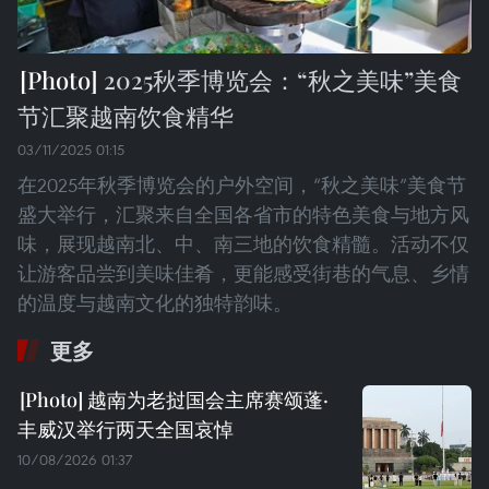
2025秋季博览会：“秋之美味”美食
节汇聚越南饮食精华
03/11/2025 01:15
在2025年秋季博览会的户外空间，“秋之美味”美食节
盛大举行，汇聚来自全国各省市的特色美食与地方风
味，展现越南北、中、南三地的饮食精髓。活动不仅
让游客品尝到美味佳肴，更能感受街巷的气息、乡情
的温度与越南文化的独特韵味。
更多
越南为老挝国会主席赛颂蓬·
丰威汉举行两天全国哀悼
10/08/2026 01:37