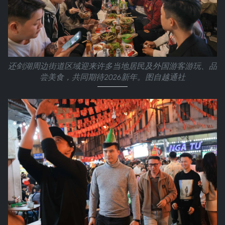
还剑湖周边街道区域迎来许多当地居民及外国游客游玩、品
尝美食，共同期待2026新年。图自越通社