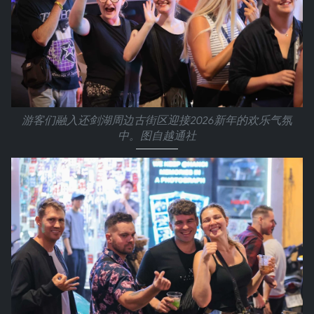
游客们融入还剑湖周边古街区迎接2026新年的欢乐气氛
中。图自越通社