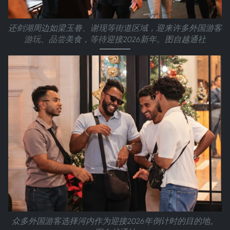
还剑湖周边如梁玉眷、谢现等街道区域，迎来许多外国游客
游玩、品尝美食，等待迎接2026新年。图自越通社
众多外国游客选择河内作为迎接2026年倒计时的目的地。