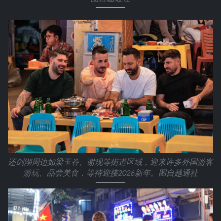
还剑湖周边如梁玉眷、谢现等街道区域，迎来许多外国游客
游玩、品尝美食，等待迎接2026新年。图自越通社