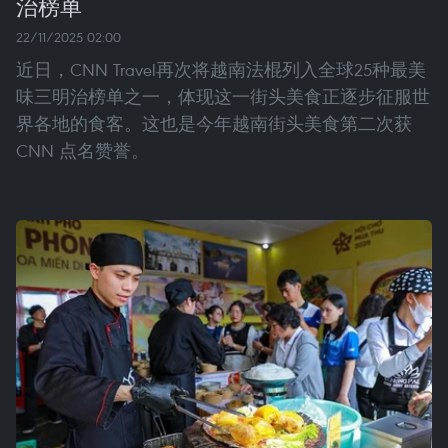
治榜单
22/11/2025 02:00
近日，CNN Travel再次将越南法棍列入全球25种最美
味三明治榜单之一，体现这一街头美食正逐步征服世
界各地的食客。这也是今年越南街头美食第二次获
CNN 点名赞誉。