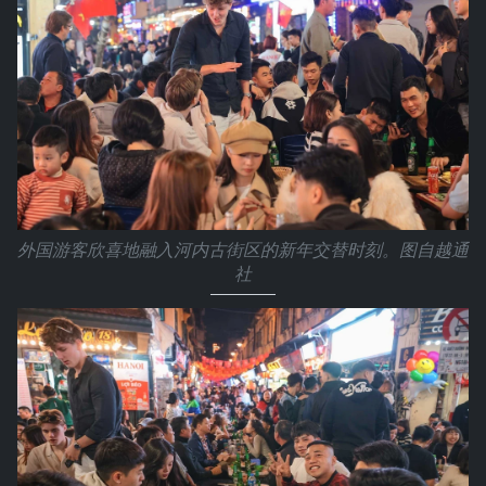
外国游客欣喜地融入河内古街区的新年交替时刻。图自越通
社