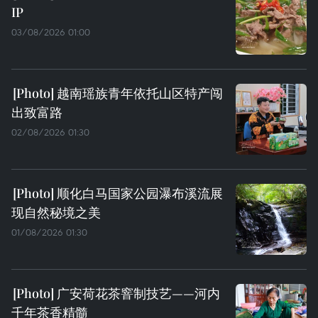
IP
03/08/2026 01:00
越南瑶族青年依托山区特产闯
出致富路
02/08/2026 01:30
顺化白马国家公园瀑布溪流展
现自然秘境之美
01/08/2026 01:30
广安荷花茶窨制技艺——河内
千年茶香精髓