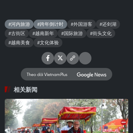
#河内旅游
#跨年倒计时
#外国游客
#还剑湖
#古街区
#越南新年
#国际旅游
#街头文化
#越南美食
#文化体验
Theo dõi VietnamPlus
相关新闻