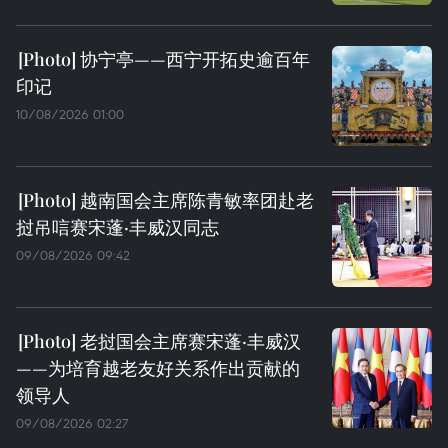
协宁亭——西宁开拓史逾百年
印记
10/08/2026 01:00
越南国会主席陈青敏率团赴老
挝吊唁赛宋蓬·丰威汉同志
09/08/2026 09:42
老挝国会主席赛宋蓬·丰威汉
——为培育越老友好关系作出贡献的
领导人
09/08/2026 02:27