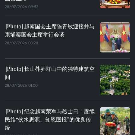
28/07/2026 09:52
越南国会主席陈青敏迎接并与
柬埔寨国会主席举行会谈
28/07/2026 03:28
长山莽莽群山中的独特建筑空
间
28/07/2026 01:00
纪念越南荣军与烈士日：赓续
民族“饮水思源、知恩图报”的优良传
统