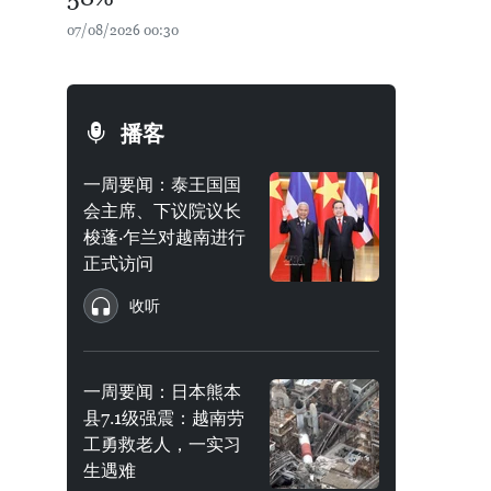
07/08/2026 00:30
播客
一周要闻：泰王国国
会主席、下议院议长
梭蓬·乍兰对越南进行
正式访问
收听
一周要闻：日本熊本
县7.1级强震：越南劳
工勇救老人，一实习
生遇难