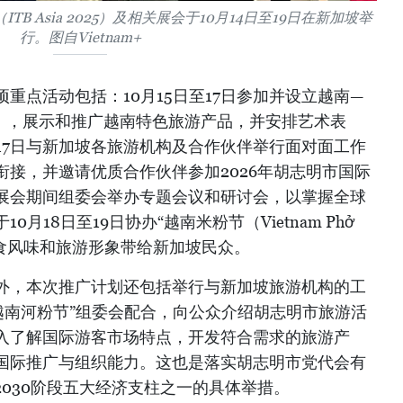
TB Asia 2025）及相关展会于10月14日至19日在新加坡举
行。图自Vietnam+
重点活动包括：10月15日至17日参加并设立越南—
ia），展示和推广越南特色旅游产品，并安排艺术表
17日与新加坡各旅游机构及合作伙伴举行面对面工作
接，并邀请优质合作伙伴参加2026年胡志明市国际
参加展会期间组委会举办专题会议和研讨会，以掌握全球
月18日至19日协办“越南米粉节（Vietnam Phở
市的美食风味和旅游形象带给新加坡民众。
外，本次推广计划还包括举行与新加坡旅游机构的工
“越南河粉节”组委会配合，向公众介绍胡志明市旅游活
入了解国际游客市场特点，开发符合需求的旅游产
国际推广与组织能力。这也是落实胡志明市党代会有
–2030阶段五大经济支柱之一的具体举措。