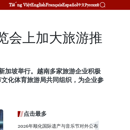
Tiếng Việt
English
Français
Español
Русский
中文
博览会上加大旅游推
19日在新加坡举行。越南多家旅游企业积极
市文化体育旅游局共同组织，为企业参
点击最多
2026年顺化国际遗产与音乐节对外公布