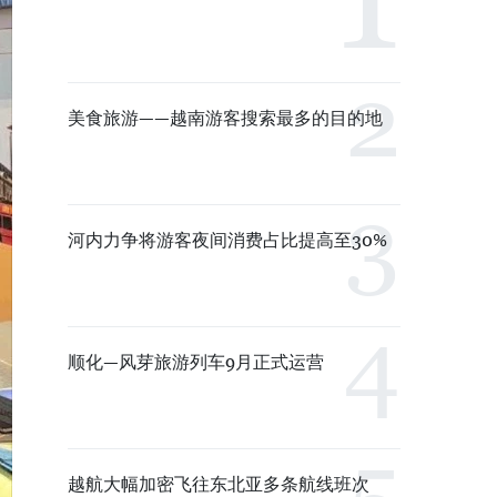
美食旅游——越南游客搜索最多的目的地
河内力争将游客夜间消费占比提高至30%
顺化—风芽旅游列车9月正式运营
越航大幅加密飞往东北亚多条航线班次