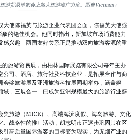
旅游贸易博览会上加大旅游推广力度。图自Vietnam+
权大使陈福英与旅游企业代表团会面，陈福英大使强
广旅游形象的绝佳机会。他同时指出，新加坡市场消费能力
常感兴趣。两国友好关系正是推动双向旅游客源的重
地区领先的旅游贸易展，由柏林国际展览有限公司每年主办
空公司、酒店、旅行社及科技企业，是拓展合作与商
洲会奖旅游展及亚洲旅游科技展同期举办，涵盖娱
领域，三展合一，已成为亚洲规模最大的旅游行业盛
会奖旅游（MICE）、高端海滨度假、海岛旅游、文化
化、战略性的推广活动，胡志明市正逐步巩固其在区
吸引高质量国际游客的目标变为现实，为无烟产业的