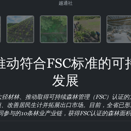
越通社
推动符合FSC标准的可
发展
大径材林、推动取得可持续森林管理（FSC）认证的
值、改善居民生计并拓展出口市场。目前，全省已形
参与的10条林业产业链，获得FSC认证的森林面积涵