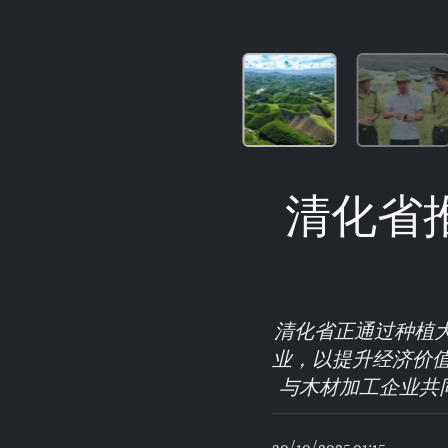
清化省
清化省正通过种植
业，以提升经济价
与木材加工企业共同
30/10/2025 01:15