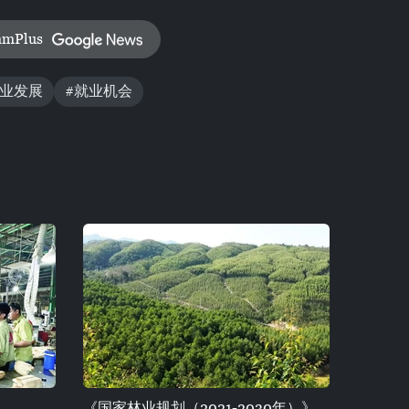
amPlus
林业发展
#就业机会
《国家林业规划（2021-2030年）》