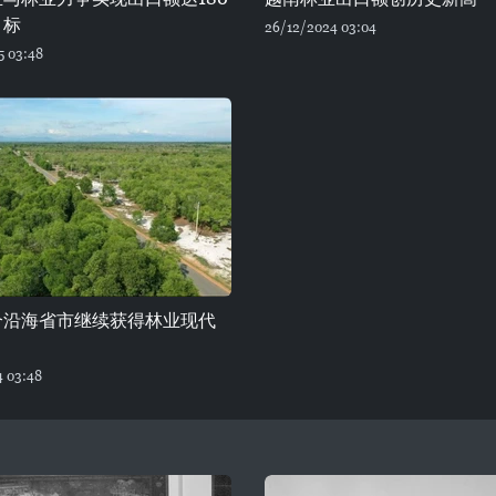
目标
26/12/2024 03:04
5 03:48
个沿海省市继续获得林业现代
4 03:48