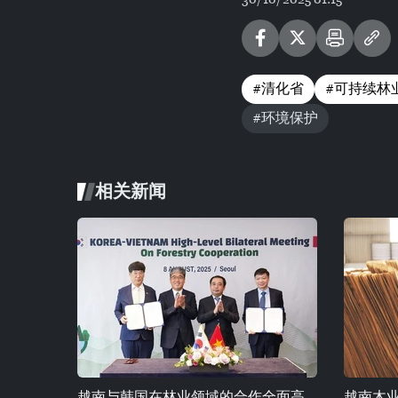
#清化省
#可持续林
#环境保护
相关新闻
越南与韩国在林业领域的合作全面高
越南木业