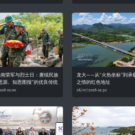
越南荣军与烈士日：赓续民族
龙大——从“火热坐标”到承
思源、知恩图报”的优良传统
之情的红色地址
026 01:00
26/07/2026 01:30