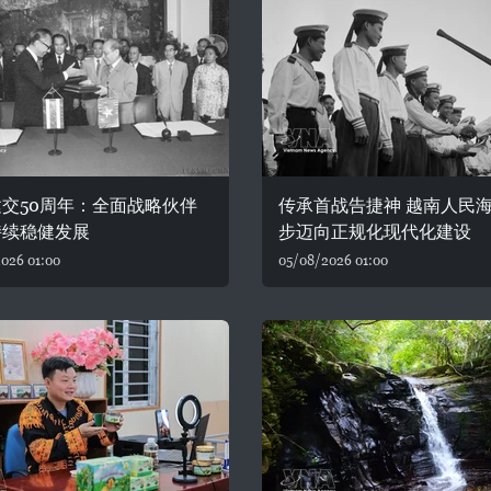
交50周年：全面战略伙伴
传承首战告捷神 越南人民
持续稳健发展
步迈向正规化现代化建设
026 01:00
05/08/2026 01:00