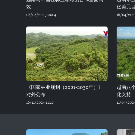
效
亿美元
08/08/2025 10:04
16/04/202
《国家林业规划（2021-2030年）》
越南八
对外公布
化支持
16/11/2024 11:16
11/04/202