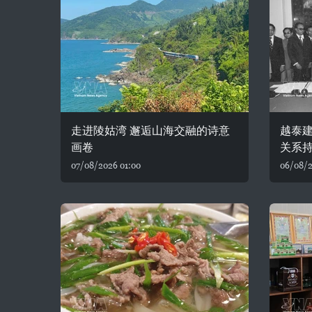
走进陵姑湾 邂逅山海交融的诗意
越泰建
画卷
关系
07/08/2026 01:00
06/08/2