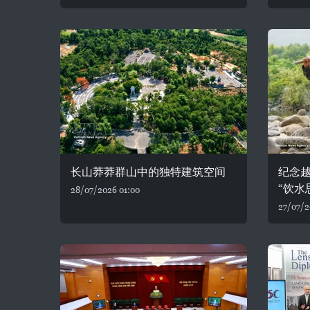
长山莽莽群山中的独特建筑空间
纪念
“饮水
28/07/2026 01:00
27/07/2