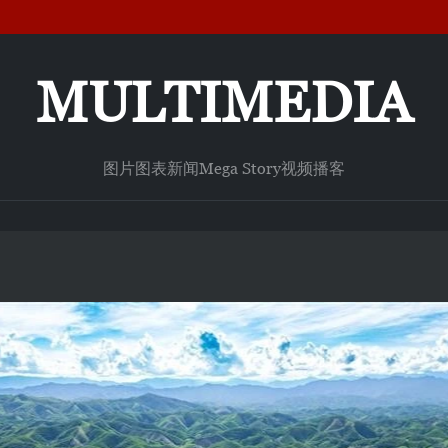
MULTIMEDIA
图片
图表新闻
Mega Story
视频
播客