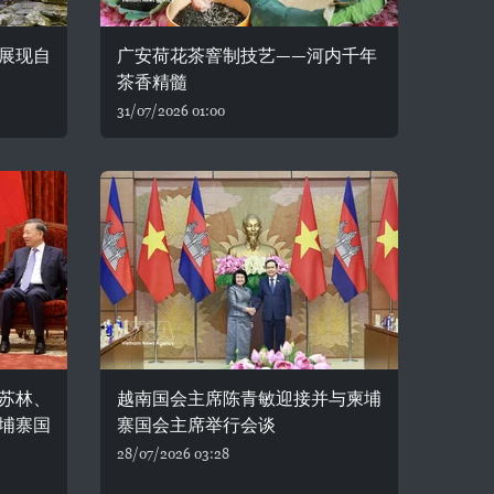
展现自
广安荷花茶窨制技艺——河内千年
茶香精髓
31/07/2026 01:00
苏林、
越南国会主席陈青敏迎接并与柬埔
埔寨国
寨国会主席举行会谈
28/07/2026 03:28