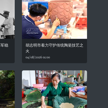
海军稳
胡志明市着力守护传统陶瓷技艺之
火
04/08/2026 01:00