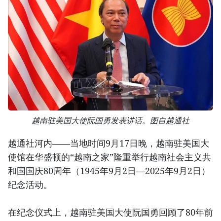
越南驻美国大使阮国勇发表讲话。图自越通社
越通社河内——当地时间9月17日晚，越南驻美国大
使馆在华盛顿的“越南之家”隆重举行越南社会主义共
和国国庆80周年（1945年9月2日—2025年9月2日）
纪念活动。
在纪念仪式上，越南驻美国大使阮国勇回顾了80年前