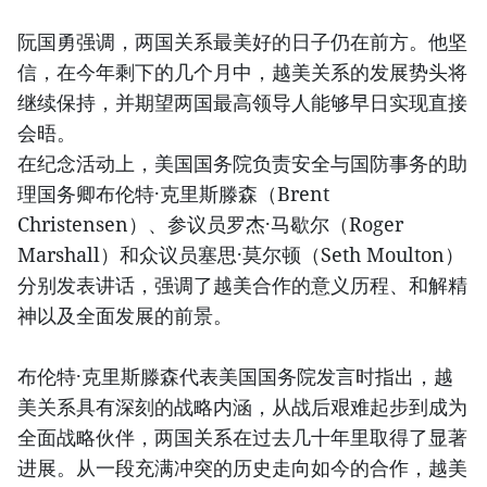
阮国勇强调，两国关系最美好的日子仍在前方。他坚
信，在今年剩下的几个月中，越美关系的发展势头将
继续保持，并期望两国最高领导人能够早日实现直接
会晤。
在纪念活动上，美国国务院负责安全与国防事务的助
理国务卿布伦特·克里斯滕森（Brent
Christensen）、参议员罗杰·马歇尔（Roger
Marshall）和众议员塞思·莫尔顿（Seth Moulton）
分别发表讲话，强调了越美合作的意义历程、和解精
神以及全面发展的前景。
布伦特·克里斯滕森代表美国国务院发言时指出，越
美关系具有深刻的战略内涵，从战后艰难起步到成为
全面战略伙伴，两国关系在过去几十年里取得了显著
进展。从一段充满冲突的历史走向如今的合作，越美