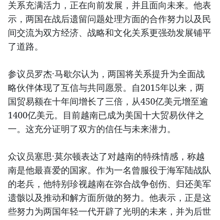
关系充满活力，正在向前发展，并且面向未来。他表
示，两国在战后遗留问题处理方面的合作努力以及民
间交流为双方经济、战略和文化关系更强劲发展铺平
了道路。
参议员罗杰·马歇尔认为，两国将关系提升为全面战
略伙伴体现了互信与共同愿景。自2015年以来，两
国贸易额在十年间增长了三倍，从450亿美元增至逾
1400亿美元。目前越南已成为美国十大贸易伙伴之
一。这充分证明了双方的信任与未来潜力。
众议员塞思·莫尔顿表达了对越南的特殊情感，称越
南是他最喜爱的国家。作为一名曾服役于海军陆战队
的老兵，他特别珍视越南在弥合战争创伤、归还美军
遗骸以及推动和解方面所做的努力。他表示，正是这
些努力为两国年轻一代开辟了光明的未来，并为后世