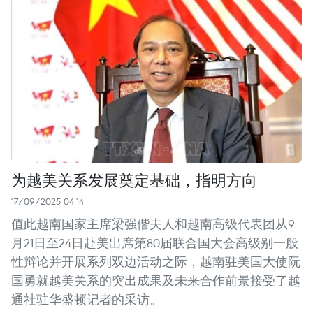
为越美关系发展奠定基础，指明方向
17/09/2025 04:14
值此越南国家主席梁强偕夫人和越南高级代表团从9
月21日至24日赴美出席第80届联合国大会高级别一般
性辩论并开展系列双边活动之际，越南驻美国大使阮
国勇就越美关系的突出成果及未来合作前景接受了越
通社驻华盛顿记者的采访。