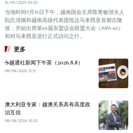
16/09/2025 09:53
当地时间9月16日下午，越南国会主席陈青敏偕夫人
阮氏清娥和越南高级代表团抵达马来西亚首都吉隆
坡，开始出席第46届东盟议会联盟大会（AIPA-46）
和对马来西亚进行正式访问之行。
更多
☕️越通社新闻下午茶（2026.8.8）
08/08/2026 12:12
澳大利亚专家：越澳关系具有高度政
治互信
08/08/2026 10:20