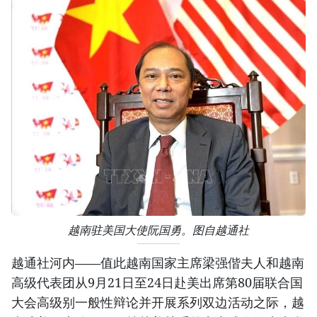
越南驻美国大使阮国勇。图自越通社
越通社河内——值此越南国家主席梁强偕夫人和越南
高级代表团从9月21日至24日赴美出席第80届联合国
大会高级别一般性辩论并开展系列双边活动之际，越