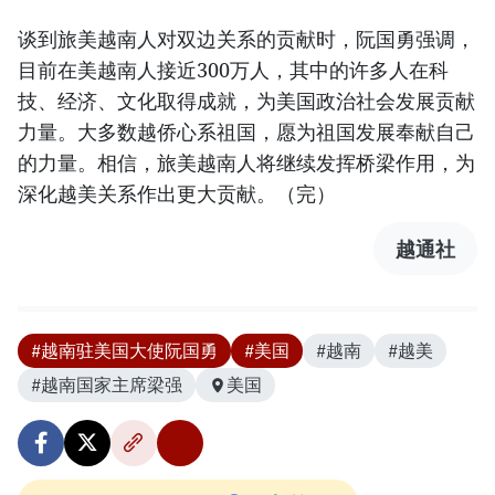
谈到旅美越南人对双边关系的贡献时，阮国勇强调，
目前在美越南人接近300万人，其中的许多人在科
技、经济、文化取得成就，为美国政治社会发展贡献
力量。大多数越侨心系祖国，愿为祖国发展奉献自己
的力量。相信，旅美越南人将继续发挥桥梁作用，为
深化越美关系作出更大贡献。（完）
越通社
#越南驻美国大使阮国勇
#美国
#越南
#越美
#越南国家主席梁强
美国