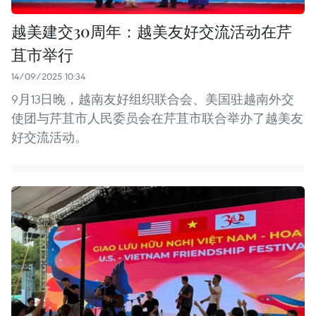
越美建交30周年：越美友好交流活动在芹
苴市举行
14/09/2025 10:34
9月13日晚，越南友好组织联合会、美国驻越南外交
使团与芹苴市人民委员会在芹苴市联合举办了越美友
好交流活动。