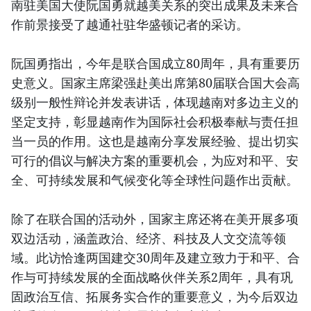
南驻美国大使阮国勇就越美关系的突出成果及未来合
作前景接受了越通社驻华盛顿记者的采访。
阮国勇指出，今年是联合国成立80周年，具有重要历
史意义。国家主席梁强赴美出席第80届联合国大会高
级别一般性辩论并发表讲话，体现越南对多边主义的
坚定支持，彰显越南作为国际社会积极奉献与责任担
当一员的作用。这也是越南分享发展经验、提出切实
可行的倡议与解决方案的重要机会，为应对和平、安
全、可持续发展和气候变化等全球性问题作出贡献。
除了在联合国的活动外，国家主席还将在美开展多项
双边活动，涵盖政治、经济、科技及人文交流等领
域。此访恰逢两国建交30周年及建立致力于和平、合
作与可持续发展的全面战略伙伴关系2周年，具有巩
固政治互信、拓展务实合作的重要意义，为今后双边