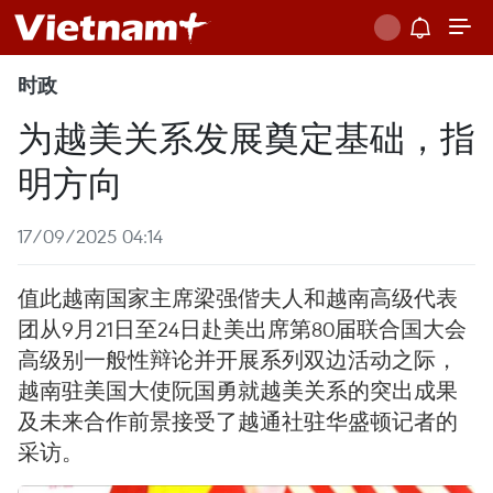
时政
为越美关系发展奠定基础，指
明方向
17/09/2025 04:14
值此越南国家主席梁强偕夫人和越南高级代表
团从9月21日至24日赴美出席第80届联合国大会
高级别一般性辩论并开展系列双边活动之际，
越南驻美国大使阮国勇就越美关系的突出成果
及未来合作前景接受了越通社驻华盛顿记者的
采访。