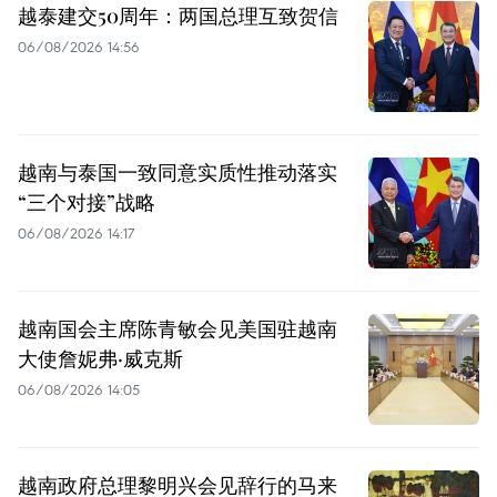
越泰建交50周年：两国总理互致贺信
06/08/2026 14:56
越南与泰国一致同意实质性推动落实
“三个对接”战略
06/08/2026 14:17
越南国会主席陈青敏会见美国驻越南
大使詹妮弗·威克斯
06/08/2026 14:05
越南政府总理黎明兴会见辞行的马来