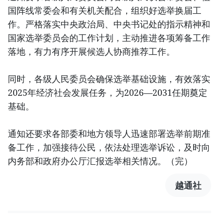
国阵线常委会和有关机关配合，组织好选举换届工
作。严格落实中央政治局、中央书记处的指示精神和
国家选举委员会的工作计划，主动推进各项筹备工作
落地，有力有序开展候选人协商推荐工作。
同时，各级人民委员会确保选举基础设施，有效落实
2025年经济社会发展任务，为2026—2031任期奠定
基础。
通知还要求各部委和地方领导人迅速部署选举前期准
备工作，加强接待公民，依法处理选举诉讼，及时向
内务部和政府办公厅汇报选举相关情况。（完）
越通社