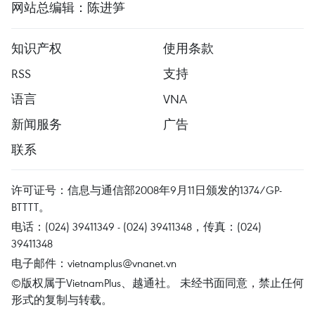
网站总编辑：陈进笋
知识产权
使用条款
RSS
支持
语言
VNA
新闻服务
广告
联系
许可证号：信息与通信部2008年9月11日颁发的1374/GP-
BTTTT。
电话：(024) 39411349 - (024) 39411348，传真：(024)
39411348
电子邮件：
vietnamplus@vnanet.vn
©版权属于VietnamPlus、越通社。 未经书面同意，禁止任何
形式的复制与转载。