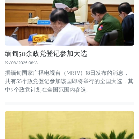
缅甸50余政党登记参加大选
19/08/2025 08:18
据缅甸国家广播电视台（MRTV）18日发布的消息，
共有55个政党登记参加该国即将举行的全国大选，其
中9个政党计划在全国范围内参选。