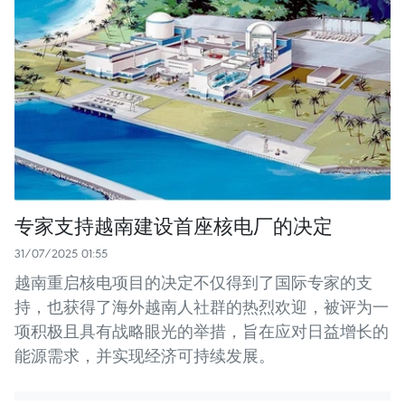
专家支持越南建设首座核电厂的决定
31/07/2025 01:55
越南重启核电项目的决定不仅得到了国际专家的支
持，也获得了海外越南人社群的热烈欢迎，被评为一
项积极且具有战略眼光的举措，旨在应对日益增长的
能源需求，并实现经济可持续发展。