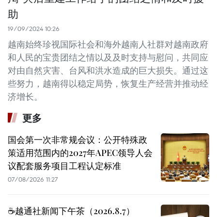
助
19/09/2024 10:26
越南始终珍视国际社会和海外越南人社群对越南政府
和人民的宝贵团结之情以及及时支持与慰问，共同应
对由自然灾害、台风和洪水造成的巨大损失。通过这
些努力，越南得以稳定局势，恢复生产经营并推动经
济增长。
更多
国会第一次非常规会议：公开特殊政
策适用范围内的2027年APEC领导人会
议配套服务项目工程认定标准
07/08/2026 11:27
☕️越通社新闻下午茶（2026.8.7）