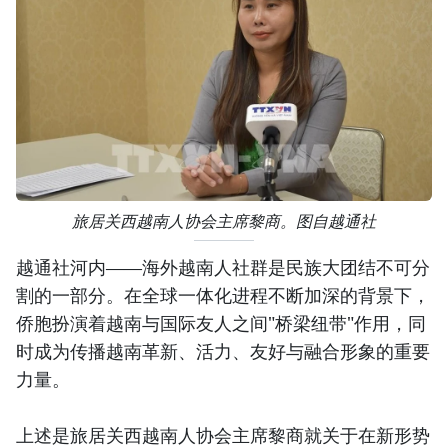
旅居关西越南人协会主席黎商。图自越通社
越通社河内——海外越南人社群是民族大团结不可分
割的一部分。在全球一体化进程不断加深的背景下，
侨胞扮演着越南与国际友人之间"桥梁纽带"作用，同
时成为传播越南革新、活力、友好与融合形象的重要
力量。
上述是旅居关西越南人协会主席黎商就关于在新形势