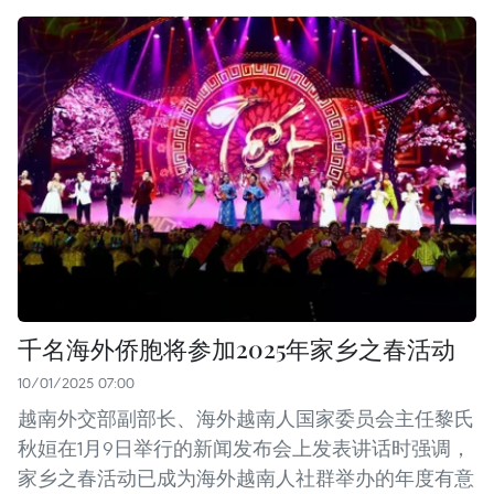
千名海外侨胞将参加2025年家乡之春活动
10/01/2025 07:00
越南外交部副部长、海外越南人国家委员会主任黎氏
秋姮在1月9日举行的新闻发布会上发表讲话时强调，
家乡之春活动已成为海外越南人社群举办的年度有意