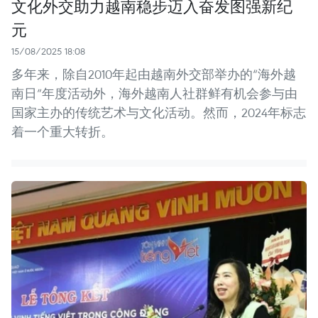
文化外交助力越南稳步迈入奋发图强新纪
元
15/08/2025 18:08
多年来，除自2010年起由越南外交部举办的“海外越
南日”年度活动外，海外越南人社群鲜有机会参与由
国家主办的传统艺术与文化活动。然而，2024年标志
着一个重大转折。