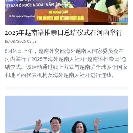
2025年越南语推崇日总结仪式在河内举行
15/08/2025 02:58
8月14日上午，越南外交部海外越南人国家委员会在
河内举行了2025年海外越南人社群“越南语推崇日”总
结仪式。该活动通过线上方式与越南驻全球多个国家
和地区的代表机构及海外越南人社群进行连线。