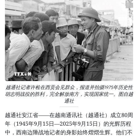
越通社记者许检在西贡会见群众，报道并拍摄1975年历史性
胡志明战役的胜利，完全解放南方，实现国家统一。图自越
通社
越通社安江省——在越南通讯社（越通社）成立80周
年（1945年9月15日—2025年9月15日）的光辉历程
中，西南边陲战地记者的身影始终熠熠生辉。他们不