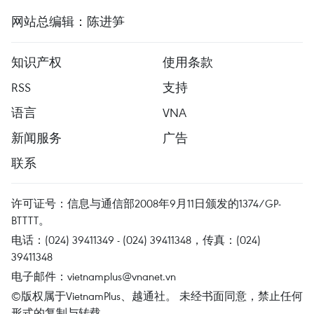
网站总编辑：陈进笋
知识产权
使用条款
RSS
支持
语言
VNA
新闻服务
广告
联系
许可证号：信息与通信部2008年9月11日颁发的1374/GP-
BTTTT。
电话：(024) 39411349 - (024) 39411348，传真：(024)
39411348
电子邮件：
vietnamplus@vnanet.vn
©版权属于VietnamPlus、越通社。 未经书面同意，禁止任何
形式的复制与转载。