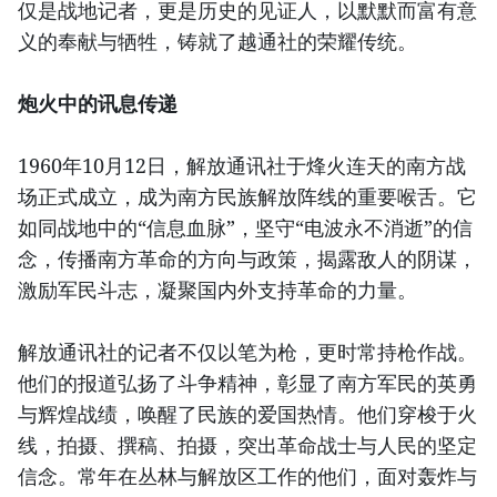
仅是战地记者，更是历史的见证人，以默默而富有意
义的奉献与牺牲，铸就了越通社的荣耀传统。
炮火中的讯息传递
1960年10月12日，解放通讯社于烽火连天的南方战
场正式成立，成为南方民族解放阵线的重要喉舌。它
如同战地中的“信息血脉”，坚守“电波永不消逝”的信
念，传播南方革命的方向与政策，揭露敌人的阴谋，
激励军民斗志，凝聚国内外支持革命的力量。
解放通讯社的记者不仅以笔为枪，更时常持枪作战。
他们的报道弘扬了斗争精神，彰显了南方军民的英勇
与辉煌战绩，唤醒了民族的爱国热情。他们穿梭于火
线，拍摄、撰稿、拍摄，突出革命战士与人民的坚定
信念。常年在丛林与解放区工作的他们，面对轰炸与