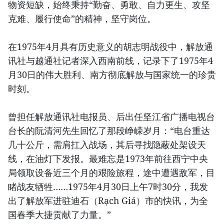
物资短缺，始终秉持“勤奋、勇敢、自力更生、攻坚
克难、履行使命”的精神，坚守岗位。
在1975年4月具有历史意义的胡志明战役中，解放通
讯社与越通社记者深入西南前线，记录下了1975年4
月30日的伟大胜利、南方彻底解放与国家统一的珍贵
时刻。
曾担任解放通讯社电报员、后出任坚江省广播电视台
台长的阮清河先生回忆了那段峥嵘岁月：“电台重达
几十公斤，需肩扛入战场，其后寻找隐蔽处架设天
线，在油灯下发报。最难忘是1973年前往西宁中央
局领取设备近三个月的艰险旅程，途中遭遇敌军，目
睹战友牺牲……1975年4月30日上午7时30分，我发
出了解放军进驻迪石（Rạch Giá）市的快讯，为全
国春季大捷贡献了力量。”