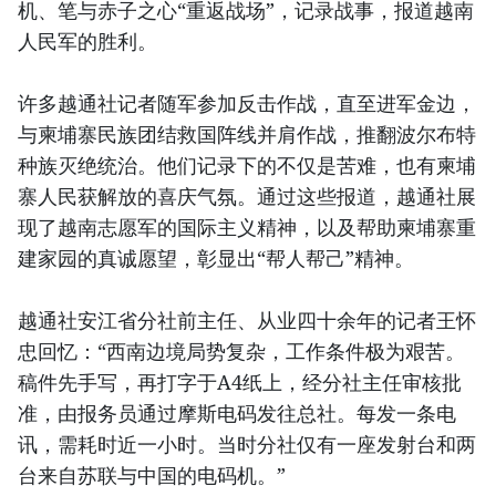
机、笔与赤子之心“重返战场”，记录战事，报道越南
人民军的胜利。
许多越通社记者随军参加反击作战，直至进军金边，
与柬埔寨民族团结救国阵线并肩作战，推翻波尔布特
种族灭绝统治。他们记录下的不仅是苦难，也有柬埔
寨人民获解放的喜庆气氛。通过这些报道，越通社展
现了越南志愿军的国际主义精神，以及帮助柬埔寨重
建家园的真诚愿望，彰显出“帮人帮己”精神。
越通社安江省分社前主任、从业四十余年的记者王怀
忠回忆：“西南边境局势复杂，工作条件极为艰苦。
稿件先手写，再打字于A4纸上，经分社主任审核批
准，由报务员通过摩斯电码发往总社。每发一条电
讯，需耗时近一小时。当时分社仅有一座发射台和两
台来自苏联与中国的电码机。”