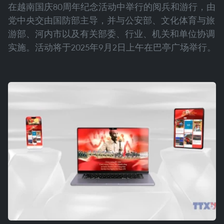
在越南国庆80周年纪念活动中举行的阅兵和游行，由
党中央交由国防部主导，并与公安部、文化体育与旅
游部、河内市以及有关部委、行业、机关和单位协调
实施。活动将于2025年9月2日上午在巴亭广场举行。