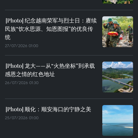
纪念越南荣军与烈士日：赓续
民族“饮水思源、知恩图报”的优良传
统
27/07/2026 01:00
龙大——从“火热坐标”到承载
感恩之情的红色地址
26/07/2026 01:30
顺化：顺安海口的宁静之美
25/07/2026 01:00