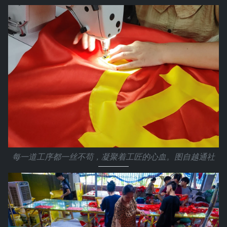
每一道工序都一丝不苟，凝聚着工匠的心血。图自越通社