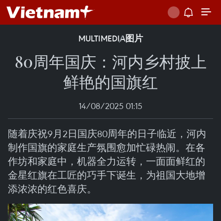
MULTIMEDIA
图片
80周年国庆：河内乡村披上
鲜艳的国旗红
14/08/2025 01:15
随着庆祝9月2日国庆80周年的日子临近，河内
制作国旗的家庭生产氛围愈加忙碌热闹。在各
作坊和家庭中，机器全力运转，一面面鲜红的
金星红旗在工匠的巧手下诞生，为祖国大地增
添浓浓的红色喜庆。