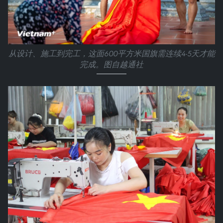
从设计、施工到完工，这面600平方米国旗需连续4-5天才能
完成。图自越通社