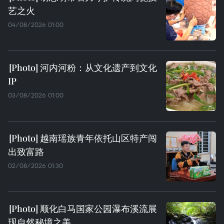
艺之火
04/08/2026 01:00
河内河粉：从文化遗产到文化
IP
03/08/2026 01:00
越南瑶族青年依托山区特产闯
出致富路
02/08/2026 01:30
顺化白马国家公园瀑布溪流展
现自然秘境之美