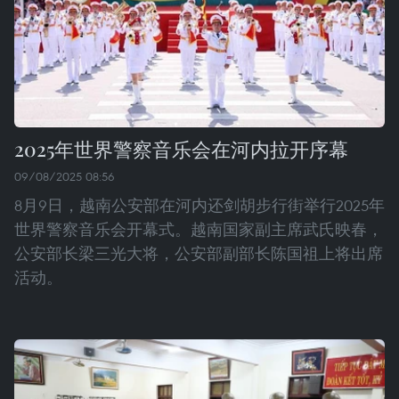
2025年世界警察音乐会在河内拉开序幕
09/08/2025 08:56
8月9日，越南公安部在河内还剑胡步行街举行2025年
世界警察音乐会开幕式。越南国家副主席武氏映春，
公安部长梁三光大将，公安部副部长陈国祖上将出席
活动。