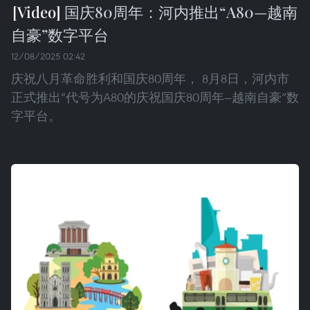
国庆80周年：河内推出“A80—越南
自豪”数字平台
12/08/2025 02:42
庆祝八月革命胜利和国庆80周年， 8月8日，河内市
正式推出“代号为A80的庆祝国庆80周年—越南自豪”数
字平台。