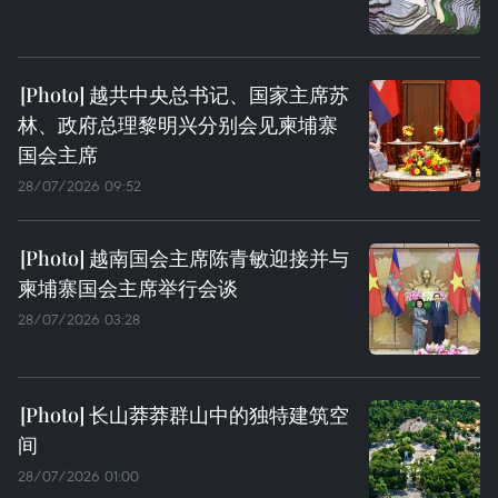
越共中央总书记、国家主席苏
林、政府总理黎明兴分别会见柬埔寨
国会主席
28/07/2026 09:52
越南国会主席陈青敏迎接并与
柬埔寨国会主席举行会谈
28/07/2026 03:28
长山莽莽群山中的独特建筑空
间
28/07/2026 01:00