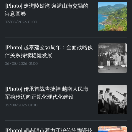
走进陵姑湾 邂逅山海交融的
诗意画卷
07/08/2026 01:00
越泰建交50周年：全面战略伙
伴关系持续稳健发展
06/08/2026 01:00
传承首战告捷神 越南人民海
军稳步迈向正规化现代化建设
05/08/2026 01:00
胡志明市着力守护传统陶瓷技