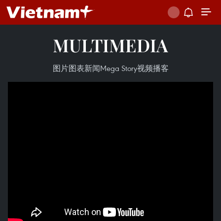
MULTIMEDIA
图片
图表新闻
Mega Story
视频
播客