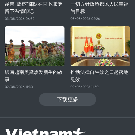
越南“蓝盔”部队在阿卜耶伊
一切方针政策都以人民幸福
留下温情印记
为目标
03/08/2026 06:32
03/08/2026 02:26
续写越南奥黛焕发新生的故
推动法律自生效之日起落地
事
见效
02/08/2026 11:30
02/08/2026 11:30
下载更多