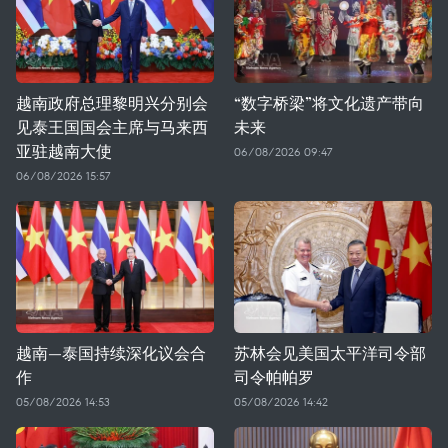
越南政府总理黎明兴分别会
“数字桥梁”将文化遗产带向
见泰王国国会主席与马来西
未来
亚驻越南大使
06/08/2026 09:47
06/08/2026 15:57
越南—泰国持续深化议会合
苏林会见美国太平洋司令部
作
司令帕帕罗
05/08/2026 14:53
05/08/2026 14:42