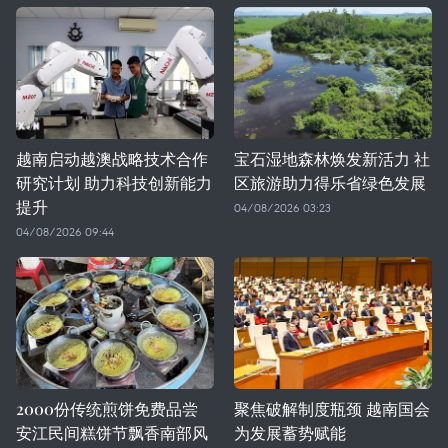
越南启动越澳战略技术合作
宝石湿地森林焕发新活力 社
研究计划 助力科技创新能力
区旅游助力得乐省绿色发展
提升
04/08/2026 03:23
04/08/2026 09:44
2000份传统煎饼免费品尝
聚焦破解制度瓶颈 越南国会
安江民间糕饼节飘香南部风
为发展蓄势赋能