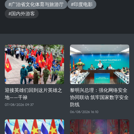
#广治省文化体育与旅游厅
#印度电影
#国内外游客
迎接英雄们回到这片英雄之
黎明兴总理：强化网络安全
地——干禄
协同联动 筑牢国家数字安全
防线
07/08/2026 09:37
06/08/2026 16:10