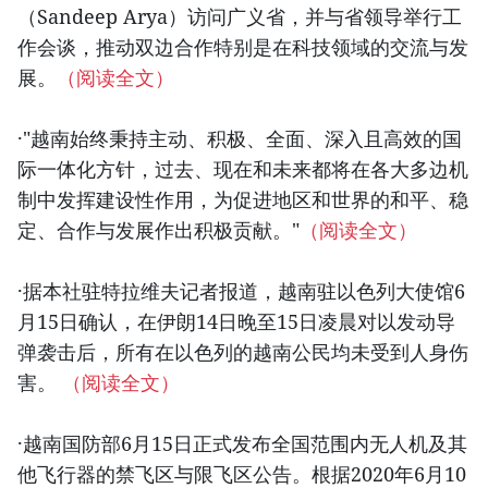
（Sandeep Arya）访问广义省，并与省领导举行工
作会谈，推动双边合作特别是在科技领域的交流与发
展。
（阅读全文）
·"越南始终秉持主动、积极、全面、深入且高效的国
际一体化方针，过去、现在和未来都将在各大多边机
制中发挥建设性作用，为促进地区和世界的和平、稳
定、合作与发展作出积极贡献。"
（阅读全文）
·据本社驻特拉维夫记者报道，越南驻以色列大使馆6
月15日确认，在伊朗14日晚至15日凌晨对以发动导
弹袭击后，所有在以色列的越南公民均未受到人身伤
害。
（阅读全文）
·越南国防部6月15日正式发布全国范围内无人机及其
他飞行器的禁飞区与限飞区公告。根据2020年6月10