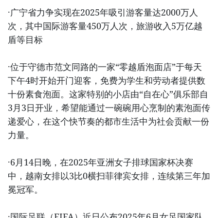
·广宁省力争实现在2025年吸引游客量达2000万人
次，其中国际游客量450万人次，旅游收入5万亿越
盾等目标
·位于守德市范文同路的一家“零越盾泡面店”于每天
下午4时开始开门迎客，免费为学生和劳动者提供数
十份素食泡面。这家特别的小店由“自在心”俱乐部自
3月3日开业，希望能通过一碗碗用心烹制的素泡面传
递爱心，在这个快节奏的都市生活中为社会贡献一份
力量。
·6月14日晚，在2025年亚洲女子排球国家杯决赛
中，越南女排以3比0横扫菲律宾女排，连续第三年加
冕冠军。
·国际足联（FIFA）近日公布2025年6月女足国家队