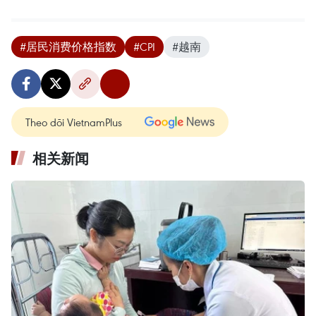
#居民消费价格指数
#CPI
#越南
Theo dõi VietnamPlus
相关新闻