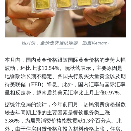
四月份，金价走势难以预测。图自Vietnam+
本月内，国内黄金价格跟随国际黄金价格的走势大幅
波动，环比上涨10.54%。阮秋莺表示，主要原因是
地缘政治长期不稳定、各国央行购买大量黄金以及期
待美联储（FED）降息。此外，国内汇率与国际汇率
呈相反走势，越南盾兑美元汇率比上月上涨0.97%。
据统计总局的统计，今年前四月，居民消费价格指数
较去年同期上涨的主要因素是餐饮服务类上涨
3.86%，为居民消费价格指数贡献1.3个百分点。此
外，由于住房租赁价格和投入材料价格上涨，住房、