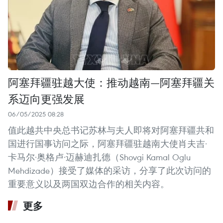
阿塞拜疆驻越大使：推动越南—阿塞拜疆关
系迈向更强发展
06/05/2025 08:28
值此越共中央总书记苏林与夫人即将对阿塞拜疆共和
国进行国事访问之际，阿塞拜疆驻越南大使肖夫吉·
卡马尔·奥格卢·迈赫迪扎德（Shovgi Kamal Oglu
Mehdizade）接受了媒体的采访，分享了此次访问的
重要意义以及两国双边合作的相关内容。
更多