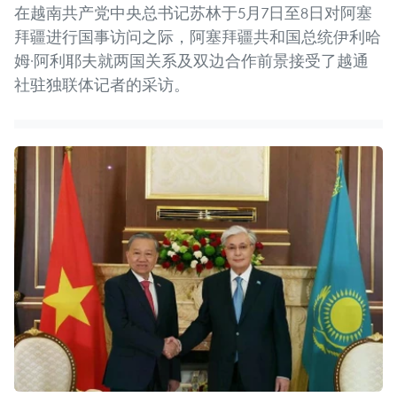
在越南共产党中央总书记苏林于5月7日至8日对阿塞
拜疆进行国事访问之际，阿塞拜疆共和国总统伊利哈
姆·阿利耶夫就两国关系及双边合作前景接受了越通
社驻独联体记者的采访。