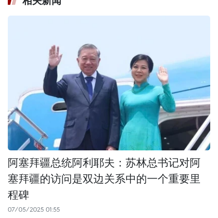
相关新闻
阿塞拜疆总统阿利耶夫：苏林总书记对阿
塞拜疆的访问是双边关系中的一个重要里
程碑
07/05/2025 01:55