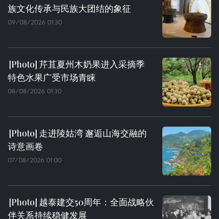
族文化传承与民族大团结的象征
09/08/2026 01:30
芹苴夏州木奶果进入采摘季
特色水果广受市场青睐
08/08/2026 01:30
走进陵姑湾 邂逅山海交融的
诗意画卷
07/08/2026 01:00
越泰建交50周年：全面战略伙
伴关系持续稳健发展