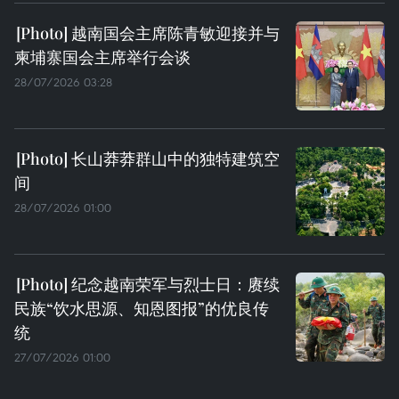
越南国会主席陈青敏迎接并与
柬埔寨国会主席举行会谈
28/07/2026 03:28
长山莽莽群山中的独特建筑空
间
28/07/2026 01:00
纪念越南荣军与烈士日：赓续
民族“饮水思源、知恩图报”的优良传
统
27/07/2026 01:00