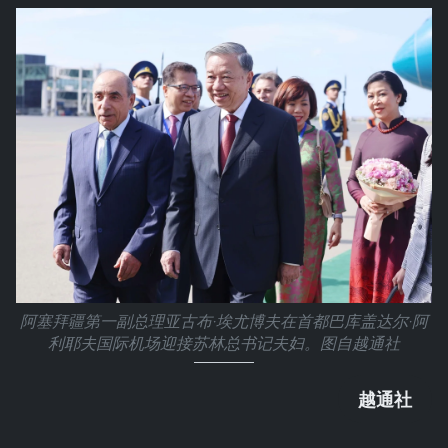
阿塞拜疆第一副总理亚古布·埃尤博夫在首都巴库盖达尔·阿
利耶夫国际机场迎接苏林总书记夫妇。图自越通社
越通社