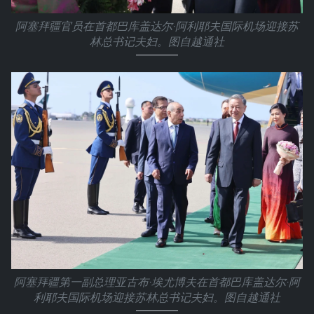
阿塞拜疆官员在首都巴库盖达尔·阿利耶夫国际机场迎接苏
林总书记夫妇。图自越通社
阿塞拜疆第一副总理亚古布·埃尤博夫在首都巴库盖达尔·阿
利耶夫国际机场迎接苏林总书记夫妇。图自越通社