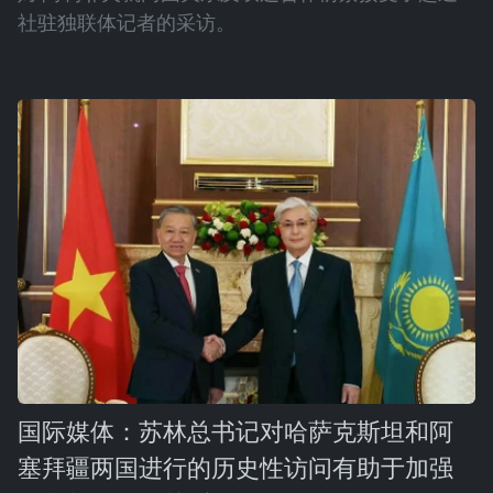
社驻独联体记者的采访。
国际媒体：苏林总书记对哈萨克斯坦和阿
塞拜疆两国进行的历史性访问有助于加强