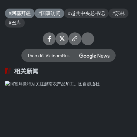
#阿塞拜疆
#国事访问
#越共中央总书记
#苏林
#巴库
Theo dõi VietnamPlus
相关新闻