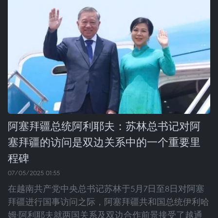
阿塞拜疆总统阿利耶夫：苏林总书记对阿
塞拜疆的访问是双边关系中的一个重要里
程碑
07/05/2025 01:55
在越南共产党中央总书记苏林于5月7日至8日对阿塞
拜疆进行国事访问之际，阿塞拜疆共和国总统伊利哈
姆·阿利耶夫就两国关系及双边合作前景接受了越通