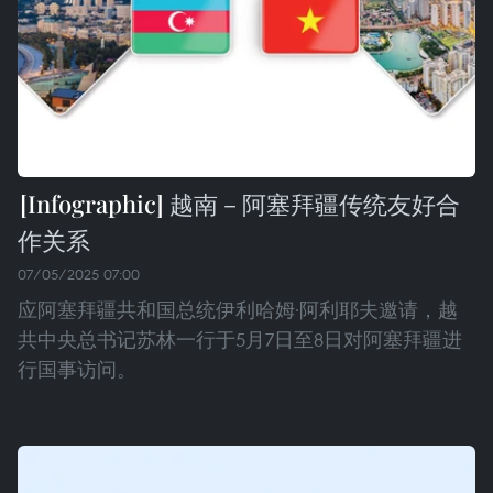
越南－阿塞拜疆传统友好合
作关系
07/05/2025 07:00
应阿塞拜疆共和国总统伊利哈姆·阿利耶夫邀请，越
共中央总书记苏林一行于5月7日至8日对阿塞拜疆进
行国事访问。