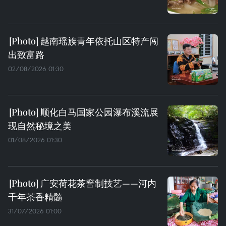
越南瑶族青年依托山区特产闯
出致富路
02/08/2026 01:30
顺化白马国家公园瀑布溪流展
现自然秘境之美
01/08/2026 01:30
广安荷花茶窨制技艺——河内
千年茶香精髓
31/07/2026 01:00