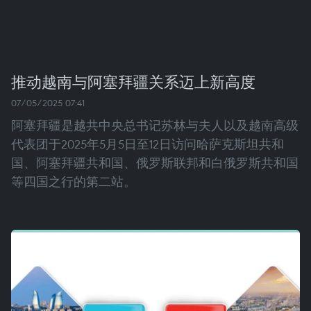
推动越南与阿塞拜疆关系迈上新高度
07/05/2025 07:41
阿塞拜疆是越共中央总书记苏林与夫人以及越南高级
代表团于2025年5月5日至12日访问哈萨克斯坦共和
国、阿塞拜疆共和国、俄罗斯联邦和白俄罗斯共和国
等四国之行的第二站。