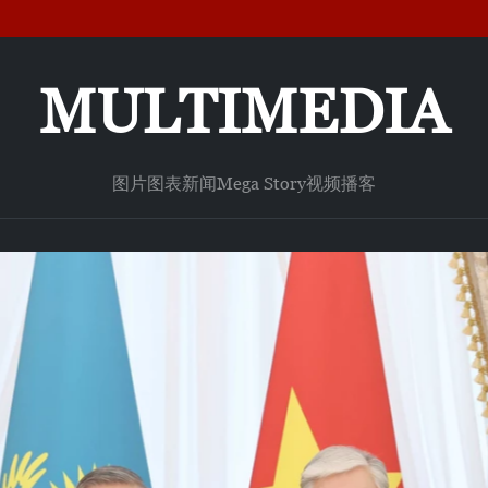
MULTIMEDIA
图片
图表新闻
Mega Story
视频
播客