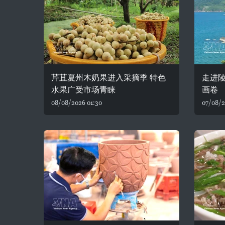
芹苴夏州木奶果进入采摘季 特色
走进陵
水果广受市场青睐
画卷
08/08/2026 01:30
07/08/2