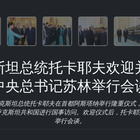
斯坦总统托卡耶夫欢迎
中央总书记苏林举行会
萨克斯坦总统托卡耶夫在首都阿斯塔纳举行隆重仪式
萨克斯坦共和国进行国事访问。欢迎仪式后，托卡耶
举行会谈。