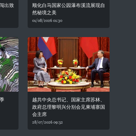
闯出致
顺化白马国家公园瀑布溪流展现自
然秘境之美
01/08/2026 01:30
季
越共中央总书记、国家主席苏林、
政府总理黎明兴分别会见柬埔寨国
会主席
28/07/2026 09:52