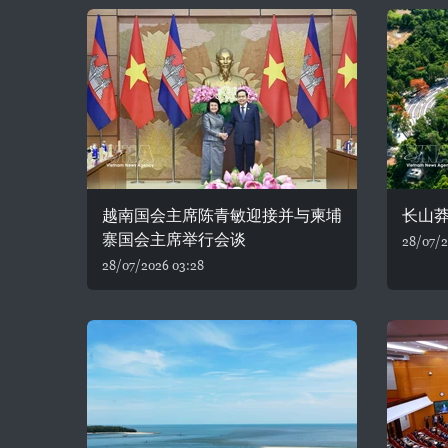
越南国会主席陈青敏迎接并与柬埔
长山
寨国会主席举行会谈
28/07/2
28/07/2026 03:28