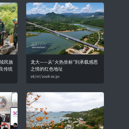
续民族
龙大——从“火热坐标”到承载感恩
良传统
之情的红色地址
26/07/2026 01:30