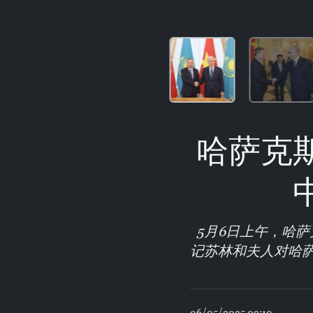
哈萨克
5月6日上午，哈
记苏林和夫人对哈
06/05/2025 09:10