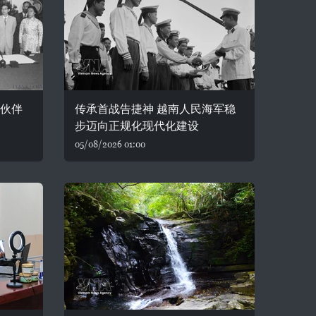
略伙伴
传承首战告捷神 越南人民海军稳
步迈向正规化现代化建设
05/08/2026 01:00