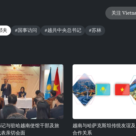
关注 Vietn
耶夫
#国事访问
#越共中央总书记
#苏林
书记与驻哈越南使馆干部及旅
越南与哈萨克斯坦传统友谊及
代表亲切会面
合作关系