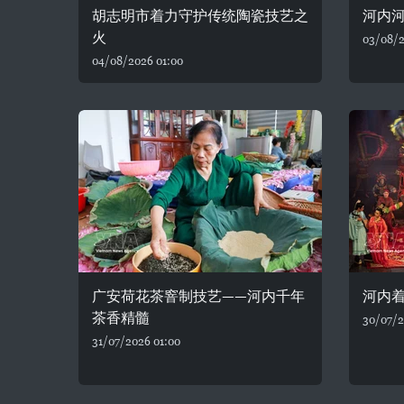
胡志明市着力守护传统陶瓷技艺之
河内河
火
03/08/2
04/08/2026 01:00
广安荷花茶窨制技艺——河内千年
河内着
茶香精髓
30/07/2
31/07/2026 01:00