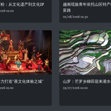
粉：从文化遗产到文化IP
越南瑶族青年依托山区特产
富路
026 01:00
02/08/2026 01:30
力打造“夜文化体验之城”
山罗：芒罗乡梯田迎来灌水
026 01:00
29/07/2026 01:00