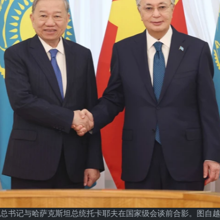
总书记与哈萨克斯坦总统托卡耶夫在国家级会谈前合影。图自越