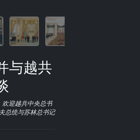
并与越共
谈
，欢迎越共中央总书
夫总统与苏林总书记