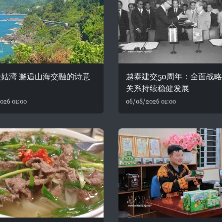
姑湾 邂逅山海交融的诗意
越泰建交50周年：全面战
关系持续稳健发展
026 01:00
06/08/2026 01:00