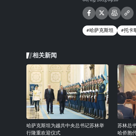
#哈萨克斯坦
#托卡
相关新闻
哈萨克斯坦为越共中央总书记苏林举
苏林总
行隆重欢迎仪式
哈侨胞