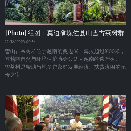
组图：奠边省垛佐县山雪古茶树群
27/12/2023 00:54
雪山古茶树群位于越南的奠边省，海拔超过1800米，
被越南自然与环境保护协会公认为越南的遗产树。山
雪茶树是帮助当地多户家庭发展经济、扶贫济困的无
价之宝。