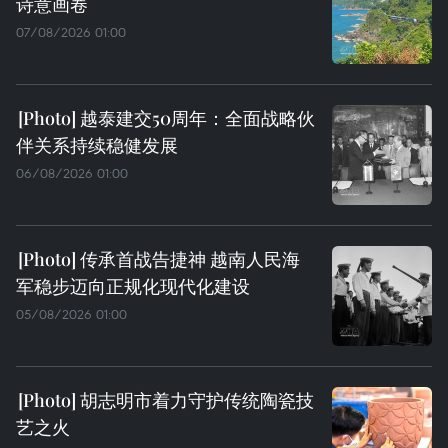
诗意画卷
07/08/2026 01:00
越泰建交50周年：全面战略伙
伴关系持续稳健发展
06/08/2026 01:00
传承首战告捷神 越南人民海
军稳步迈向正规化现代化建设
05/08/2026 01:00
胡志明市着力守护传统陶瓷技
艺之火