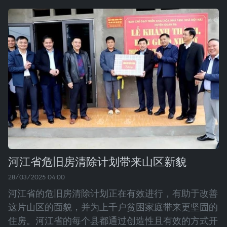
河江省危旧房清除计划带来山区新貌
28/03/2025 04:00
河江省的危旧房清除计划正在有效进行，有助于改善
这片山区的面貌，并为上千户贫困家庭带来更坚固的
住房。河江省的每个县都通过创造性且有效的方式开