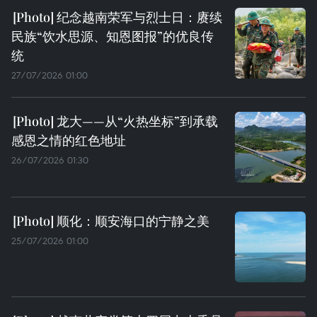
纪念越南荣军与烈士日：赓续
民族“饮水思源、知恩图报”的优良传
统
27/07/2026 01:00
龙大——从“火热坐标”到承载
感恩之情的红色地址
26/07/2026 01:30
顺化：顺安海口的宁静之美
25/07/2026 01:00