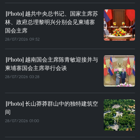
越共中央总书记、国家主席苏
林、政府总理黎明兴分别会见柬埔寨
国会主席
28/07/2026 09:52
越南国会主席陈青敏迎接并与
柬埔寨国会主席举行会谈
28/07/2026 03:28
长山莽莽群山中的独特建筑空
间
28/07/2026 01:00