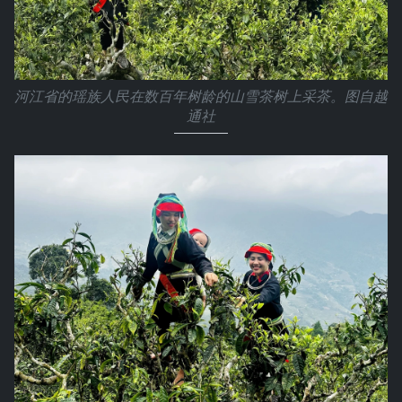
河江省的瑶族人民在数百年树龄的山雪茶树上采茶。图自越
通社