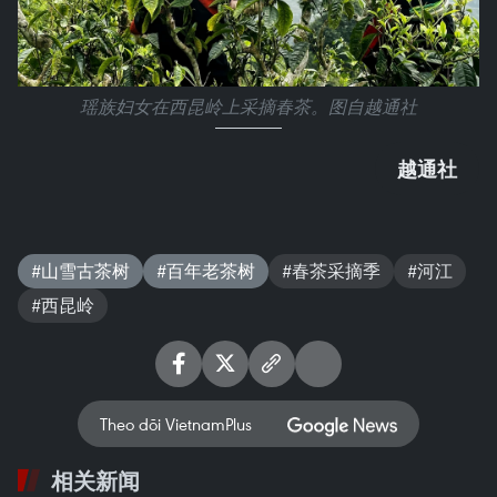
瑶族妇女在西昆岭上采摘春茶。图自越通社
越通社
#山雪古茶树
#百年老茶树
#春茶采摘季
#河江
#西昆岭
Theo dõi VietnamPlus
相关新闻