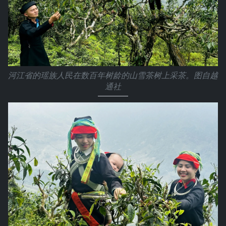
河江省的瑶族人民在数百年树龄的山雪茶树上采茶。图自越
通社