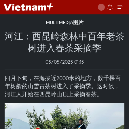
MULTIMEDIA
图片
河江：西昆岭森林中百年老茶
树进入春茶采摘季
05/05/2025 01:15
四月下旬，在海拔近2000米的地方，数千棵百
年树龄的山雪古茶树进入了采摘季。这时候，
河江人开始在西昆岭山顶上采摘春茶。