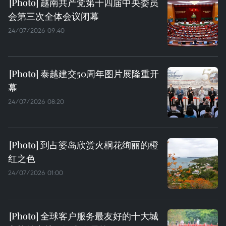
越南共产党第十四届中央委员
会第三次全体会议闭幕
24/07/2026 09:40
泰越建交50周年图片展隆重开
幕
24/07/2026 08:20
到占婆岛欣赏火桐花绚丽的橙
红之色
24/07/2026 01:00
全球客户服务最友好的十大城