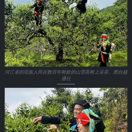
河江省的瑶族人民在数百年树龄的山雪茶树上采茶。图自越
通社