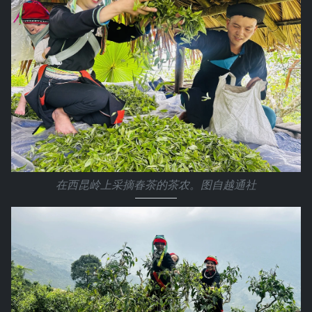
在西昆岭上采摘春茶的茶农。图自越通社