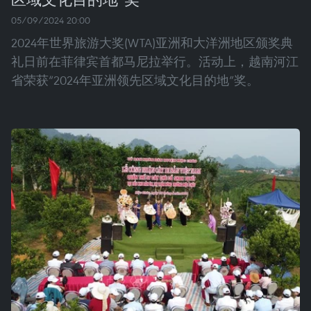
05/09/2024 20:00
2024年世界旅游大奖(WTA)亚洲和大洋洲地区颁奖典
礼日前在菲律宾首都马尼拉举行。活动上，越南河江
省荣获“2024年亚洲领先区域文化目的地”奖。