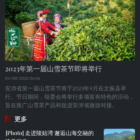
2023年第一届山雪茶节即将举行
04/08/2023 04:04
安沛省第一届山雪茶节将于2023年9月在文振县举
行。节日期间，组委会将举行多项富有特色的活动，
旨在推广山雪茶产品和促进安沛省旅游对接。
更多
走进陵姑湾 邂逅山海交融的