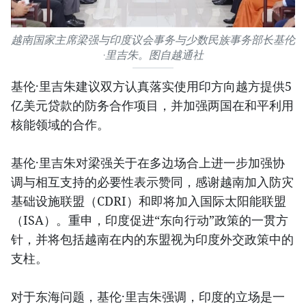
越南国家主席梁强与印度议会事务与少数民族事务部长基伦
·里吉朱。图自越通社
基伦·里吉朱建议双方认真落实使用印方向越方提供5
亿美元贷款的防务合作项目，并加强两国在和平利用
核能领域的合作。
基伦·里吉朱对梁强关于在多边场合上进一步加强协
调与相互支持的必要性表示赞同，感谢越南加入防灾
基础设施联盟（CDRI）和即将加入国际太阳能联盟
（ISA）。重申，印度促进“东向行动”政策的一贯方
针，并将包括越南在内的东盟视为印度外交政策中的
支柱。
对于东海问题，基伦·里吉朱强调，印度的立场是一