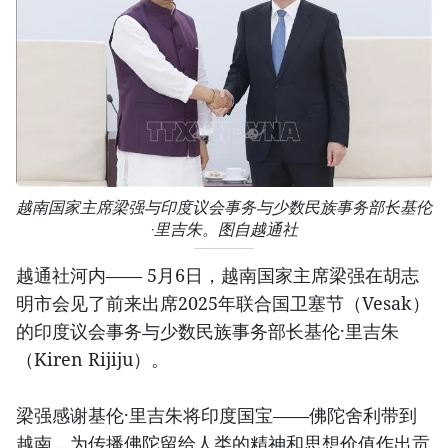
越南国家主席梁强与印度议会事务与少数民族事务部长基伦
·里吉朱。图自越通社
越通社河内—— 5月6日，越南国家主席梁强在胡志
明市会见了前来出席2025年联合国卫塞节（Vesak）
的印度议会事务与少数民族事务部长基伦·里吉朱
（Kiren Rijiju）。
梁强感谢基伦·里吉朱将印度国宝——佛陀舍利带到
越南，为传播佛陀留给人类的精神和思想价值作出贡