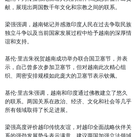
献，展现出两国数千年文化和宗教之间的联系。
梁强强调，越南铭记并感激印度人民在过去争取民族
独立斗争以及当前国家发展过程中给予越南的深厚情
谊和支持。
基伦·里吉朱祝贺越南成功举办联合国卫塞节，并表
示，自己曾多次参加卫塞节，但对越南此次精心组
织、周密安排规模如此庞大的卫塞节表示钦佩。
基伦·里吉朱强调，越南和印度通过佛教建立了悠久
的联系。两国关系在政治、经济、文化和社会等几乎
所有领域取得了长足进展。
梁强高度评价越印传统友谊，对越印全面战略伙伴关
系的强劲发展势头表示满意，建议两国加强立法领域