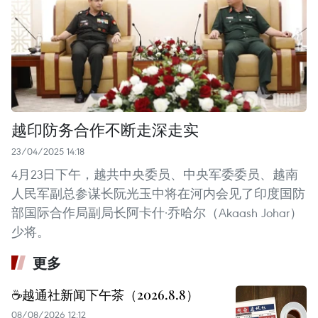
越印防务合作不断走深走实
23/04/2025 14:18
4月23日下午，越共中央委员、中央军委委员、越南
人民军副总参谋长阮光玉中将在河内会见了印度国防
部国际合作局副局长阿卡什·乔哈尔（Akaash Johar）
少将。
更多
☕️越通社新闻下午茶（2026.8.8）
08/08/2026 12:12