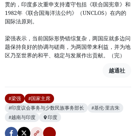
贯的，印度多次重申支持遵守包括《联合国宪章》和
1982年《联合国海洋法公约》（UNCLOS）在内的
国际法原则。
梁强表示，当前国际形势错综复杂，两国应就多边问
题保持良好的协调与磋商，为两国带来利益，并为地
区乃至世界的和平、稳定与发展作出贡献。（完）
越通社
#梁强
#国家主席
#印度议会事务与少数民族事务部长
#基伦·里吉朱
#越南与印度
印度