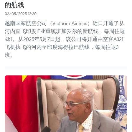
的航线
02/05/2025 12:20
越南国家航空公司（Vietnam Airlines）近日开通了从
河内直飞印度IT业重镇班加罗尔的新航线，每周往返
4班。从2025年5月7日起，该公司将开通由空客A321
飞机执飞的河内至印度海得拉巴航线，每周往返3
班。