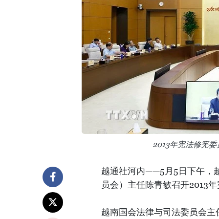
2013年宪法修宪
越通社河内——5月5日下午，
员会）主任陈青敏召开2013
越南国会法律与司法委员会主任