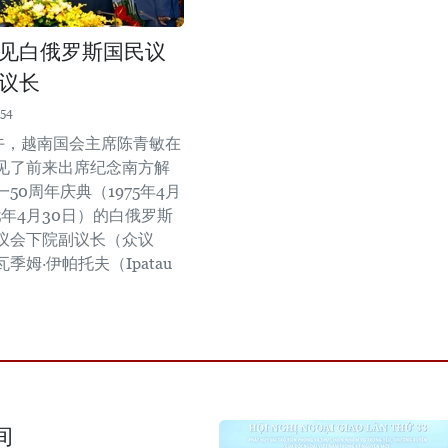
见白俄罗斯国民议
议长
:54
下午，越南国会主席陈青敏在
见了前来出席纪念南方解
50周年庆典（1975年4月
25年4月30日）的白俄罗斯
议会下院副议长（众议
季姆·伊帕托夫（Ipatau
间