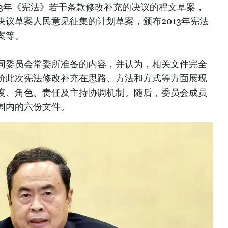
13年《宪法》若干条款修改补充的决议的程文草案，
议草案人民意见征集的计划草案，颁布2013年宪法
案等。
同委员会常委所准备的内容，并认为，相关文件完全
价此次宪法修改补充在思路、方法和方式等方面展现
度、角色、责任及主持协调机制。随后，委员会成员
围内的六份文件。