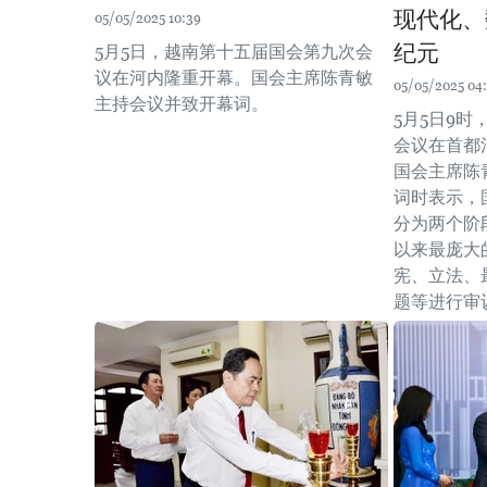
现代化、
05/05/2025 10:39
纪元
5月5日，越南第十五届国会第九次会
议在河内隆重开幕。国会主席陈青敏
05/05/2025 04
主持会议并致开幕词。
5月5日9
会议在首都
国会主席陈
词时表示，
分为两个阶
以来最庞大
宪、立法、
题等进行审