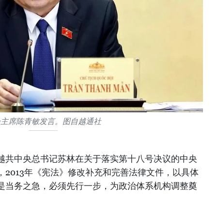
会主席陈青敏发言。图自越通社
越共中央总书记苏林在关于落实第十八号决议的中央
2013年《宪法》修改补充和完善法律文件，以具体
是当务之急，必须先行一步，为政治体系机构调整奠