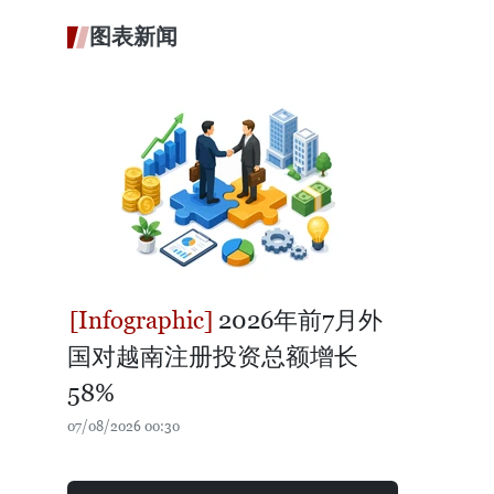
图表新闻
2026年前7月外
国对越南注册投资总额增长
58%
07/08/2026 00:30