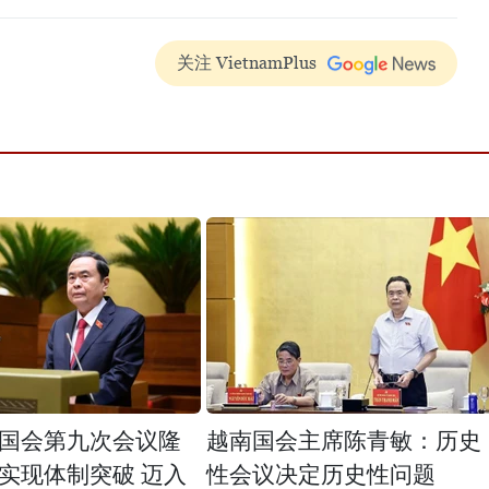
关注 VietnamPlus
国会第九次会议隆
越南国会主席陈青敏：历史
实现体制突破 迈入
性会议决定历史性问题