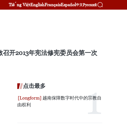
Tiếng Việt
English
Français
Español
Русский
中文
召开2013年宪法修宪委员会第一次
点击最多
越南保障数字时代中的宗教自
由权利