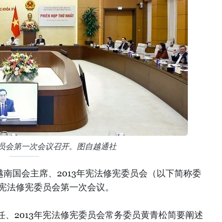
委员会第一次会议召开。图自越通社
越南国会主席、2013年宪法修宪委员会（以下简称委
年宪法修宪委员会第一次会议。
、2013年宪法修宪委员会常务委员黄青松简要阐述