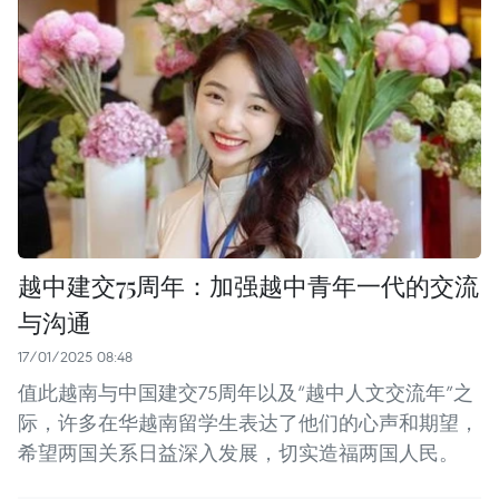
越中建交75周年：加强越中青年一代的交流
与沟通
17/01/2025 08:48
值此越南与中国建交75周年以及“越中人文交流年”之
际，许多在华越南留学生表达了他们的心声和期望，
希望两国关系日益深入发展，切实造福两国人民。