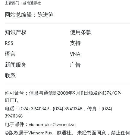
主管部门：越南通讯社
网站总编辑：陈进笋
知识产权
使用条款
RSS
支持
语言
VNA
新闻服务
广告
联系
许可证号：信息与通信部2008年9月11日颁发的1374/GP-
BTTTT。
电话：(024) 39411349 - (024) 39411348，传真：(024)
39411348
电子邮件：
vietnamplus@vnanet.vn
©版权属于VietnamPlus、越通社。 未经书面同意，禁止任何