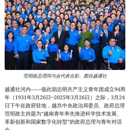
范明政总理同与会代表合影。图自越通社
越通社河内——值此胡志明共产主义青年团成立94周
年（1931年3月26日~2025年3月26日）之际，3月24
日下午在政府驻地，越共中央政治局委员、政府总理
范明政主持题为“越南青年率先推进科学技术发展、
革新创新和国家数字化转型”的政府总理与青年对话
会。