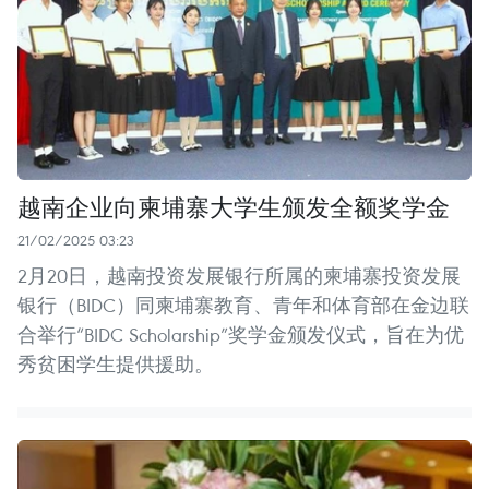
越南企业向柬埔寨大学生颁发全额奖学金
21/02/2025 03:23
2月20日，越南投资发展银行所属的柬埔寨投资发展
银行（BIDC）同柬埔寨教育、青年和体育部在金边联
合举行“BIDC Scholarship”奖学金颁发仪式，旨在为优
秀贫困学生提供援助。