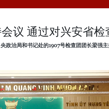
会议 通过对兴安省检
中央政治局和书记处的1907号检查团团长梁强