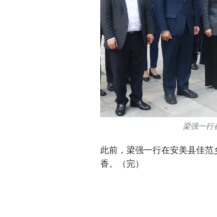
梁强一行
此前，梁强一行在安美县佳范
香。（完）