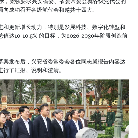
指示，梁强要求兴安省委、省委常委会就各级党代会的
面向成功召开各级党代会和越共十四大。
进和更新增长动力，特别是发展科技、数字化转型和
10-10.5% 的目标，为2026-2030年阶段创造前
草案发布后，兴安省委常委会各位同志就报告内容达
进行了汇报、说明和澄清。