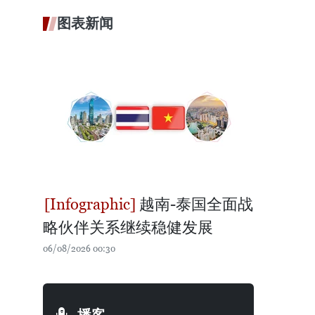
图表新闻
越南-泰国全面战
略伙伴关系继续稳健发展
06/08/2026 00:30