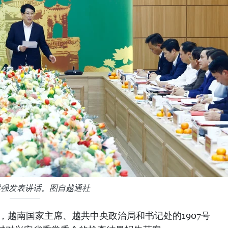
梁强发表讲话。图自越通社
午，越南国家主席、越共中央政治局和书记处的1907号