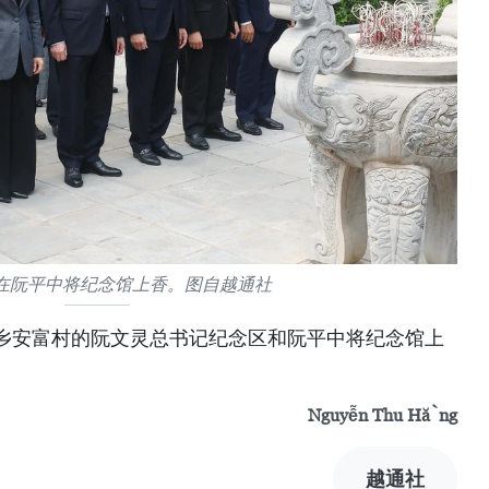
在阮平中将纪念馆上香。图自越通社
乡安富村的阮文灵总书记纪念区和阮平中将纪念馆上
Nguyễn Thu Hằng
越通社