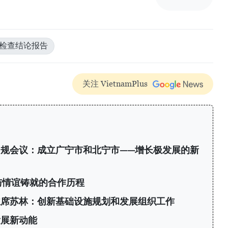
#检查结论报告
关注 VietnamPlus
规会议：成立广宁市和北宁市——增长极发展的新
与情谊铸就的合作历程
主席苏林：创新基础设施规划和发展组织工作
发展新动能