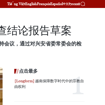
Tiếng Việt
English
Français
Español
Русский
中文
查结论报告草案
主持会议，通过对兴安省委常委会的检
点击最多
越南保障数字时代中的宗教自
由权利