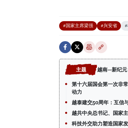
#国家主席梁强
#兴安省
越南—新纪元
第十六届国会第一次非常
动力
越泰建交50周年：互信
越共中央总书记、国家
科技外交助力塑造国家