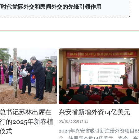
新时代党际外交和民间外交的先锋引领作用
总书记苏林出席在
兴安省新增外资14亿美元
行的2025年新春植
03/01/2025 13:11
仪式
2024年兴安省吸引新注册外资项目6
个，注册资本近14亿美元。迄今，兴