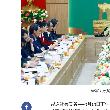
国家主席
越通社兴安省——3月19日下