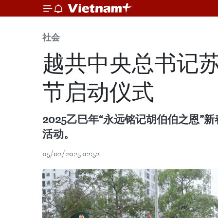
社会
越共中央总书记苏
节启动仪式
2025乙巳年“永远铭记胡伯伯之恩
活动。
05/02/2025 02:52