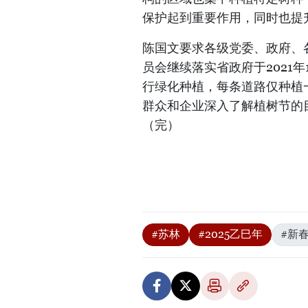
保护起到重要作用，同时也提
陈国文要求各级党委、政府、
员会继续落实省政府于2021年1
行绿化种植，每条道路仅种植
群众和企业深入了解植树节的
（完）
#苏林
#2025乙巳年
#新