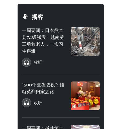
播客
一周要闻：日本熊本
县7.1级强震：越南劳
工勇救老人，一实习
生遇难
收听
“500个昼夜战役”: 铺
就英烈归家之路
收听
一周要闻：越共第十