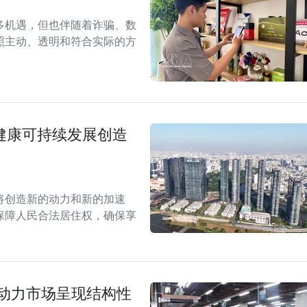
多机遇，但也伴随着诈骗、数
照主动、透明和符合实际的方
场健康可持续发展创造
案将创造新的动力和新的加速
保障人民合法居住权，确保享
劳动力市场呈现结构性