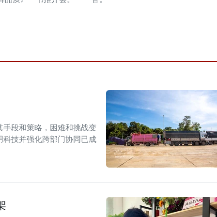
其手段和策略，困难和挑战变
用科技并强化跨部门协同已成
架