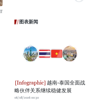
社
图表新闻
越南-泰国全面战
略伙伴关系继续稳健发展
06/08/2026 00:30