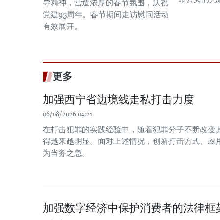
导精神，营造浓厚的春节氛围，庆祝
党建95周年。春节期间走访慰问活动
有效展开。
更多
加强西宁省边境线走私打击力度
06/08/2026 04:21
在打击犯罪的实践经验中，随着犯罪分子不断改变
得越来越明显。面对上述情况，创新打击方式、应
为当务之急。
加强数字经济中保护消费者的法律框