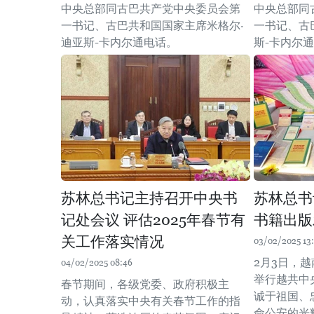
中央总部同古巴共产党中央委员会第
中央总部同
一书记、古巴共和国国家主席米格尔·
一书记、古
迪亚斯-卡内尔通电话。
斯-卡内尔
苏林总书记主持召开中央书
苏林总书
记处会议 评估2025年春节有
书籍出版
关工作落实情况
03/02/2025 13
2月3日，
04/02/2025 08:46
举行越共中
春节期间，各级党委、政府积极主
诚于祖国、
动，认真落实中央有关春节工作的指
命公安的光