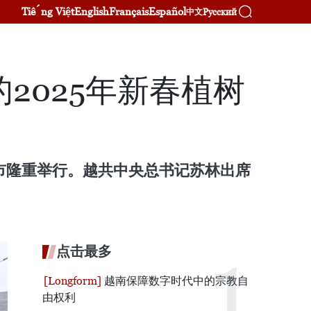
Tiếng Việt
English
Français
Español
Русский
中文
2025年新春植树
豪市隆重举行。越共中央总书记苏林出席
点击最多
越南保障数字时代中的宗教自
由权利