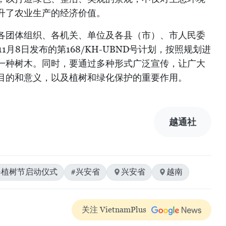
升了农业生产的经济价值。
各团体组织、各机关、单位及各县（市）、市人民委
1月8日发布的第168/KH-UBND号计划，按照规划进
一种树木。同时，要通过多种形式广泛宣传，让广大
目的和意义，以及植树和绿化保护的重要作用。
越通社
春植树节启动仪式
#兴安省
兴安省
越南
关注 VietnamPlus