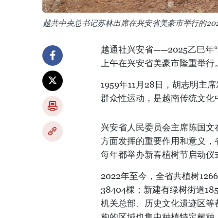
越共中央总书记苏林出席在兴安省美豪市举行的20
越通社兴安省——2025乙巳
上午在兴安省美豪市隆重举行
1959年11月28日，胡志
群众性运动，是越南传统文化
兴安省人民委员会主席陈国文
方面发挥的重要作用和意义，
每年都举办新春植树节启动仪
2022年至今，全省共植树126
38404棵；新建有绿树街道
机关总部、历史文化遗迹区等
构的区域也集中种植特定树种