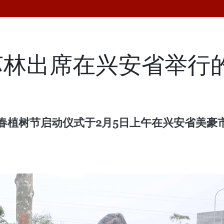
林出席在兴安省举行的
”新春植树节启动仪式于2月5日上午在兴安省美