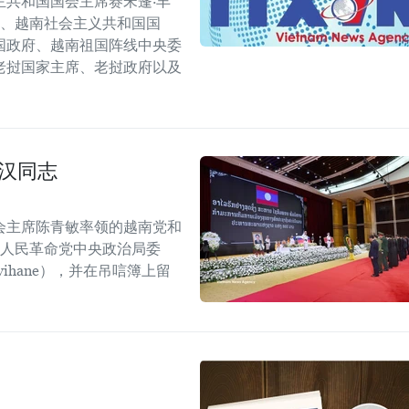
共和国国会主席赛宋蓬·丰
会、越南社会主义共和国国
国政府、越南祖国阵线中央委
老挝国家主席、老挝政府以及
汉同志
会主席陈青敏率领的越南党和
挝人民革命党中央政治局委
mvihane），并在吊唁簿上留