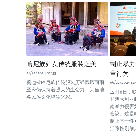
哈尼族妇女传统服装之美
制止暴力
童行为
21/12/2024 02:55
奠边省哈尼族传统服装历经风风雨雨
06/12/2024 11:
至今仍保持着强大的生命力，为当地
12月6日
各民族文化增添光彩。
和澳大利亚
南暴力侵害
会议。这是
制止基于性
消除性别暴