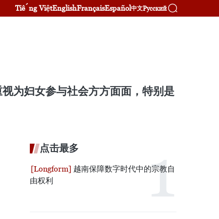
Tiếng Việt
English
Français
Español
Русский
中文
重视为妇女参与社会方方面面，特别是
点击最多
越南保障数字时代中的宗教自
由权利