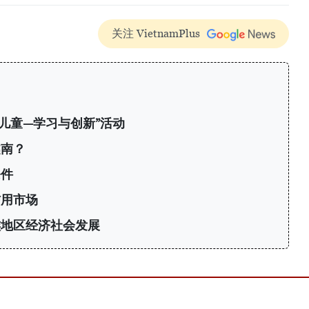
关注 VietnamPlus
南儿童—学习与创新”活动
越南？
条件
信用市场
族地区经济社会发展