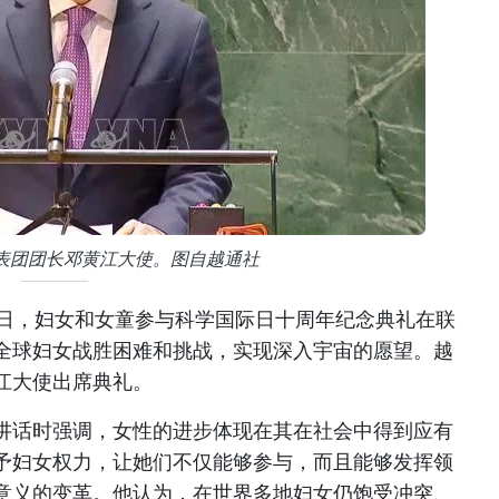
表团团长邓黄江大使。图自越通社
1日，妇女和女童参与科学国际日十周年纪念典礼在联
全球妇女战胜困难和挑战，实现深入宇宙的愿望。越
江大使出席典礼。
讲话时强调，女性的进步体现在其在社会中得到应有
予妇女权力，让她们不仅能够参与，而且能够发挥领
意义的变革。他认为，在世界多地妇女仍饱受冲突、