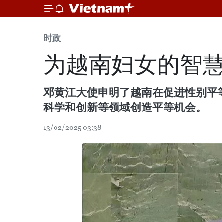
时政
为越南妇女的智
邓黄江大使申明了越南在促进性别平
科学和创新等领域创造平等机会。
13/02/2025 03:38