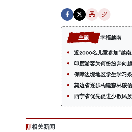
幸福越南
近2000名儿童参加“越
印度游客为何纷纷奔向
保障边境地区学生学习
奠边省逐步构建森林碳
西宁省优先促进少数民
相关新闻