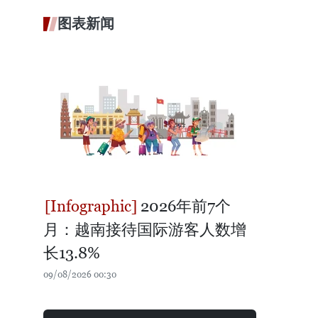
图表新闻
2026年前7个
月：越南接待国际游客人数增
长13.8%
09/08/2026 00:30