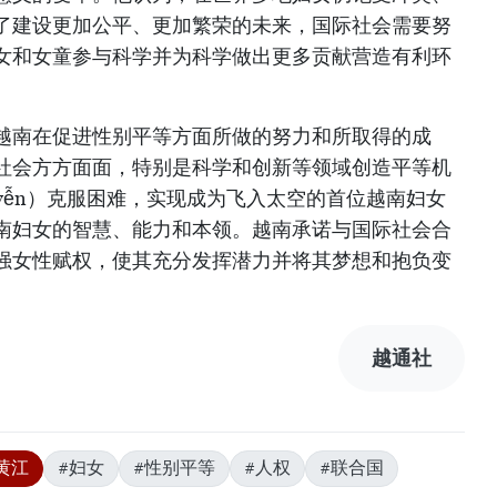
了建设更加公平、更加繁荣的未来，国际社会需要努
女和女童参与科学并为科学做出更多贡献营造有利环
越南在促进性别平等方面所做的努力和所取得的成
社会方方面面，特别是科学和创新等领域创造平等机
Nguyễn）克服困难，实现成为飞入太空的首位越南妇女
南妇女的智慧、能力和本领。越南承诺与国际社会合
强女性赋权，使其充分发挥潜力并将其梦想和抱负变
越通社
黄江
#妇女
#性别平等
#人权
#联合国