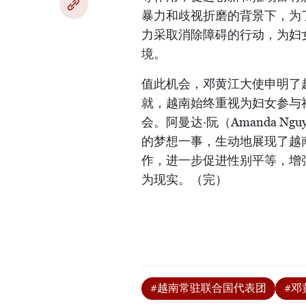
暴力和歧视折磨的背景下，为
力采取消除障碍的行动，为妇
境。
值此机会，邓黄江大使申明了
就，越南始终重视为妇女参与
会。阿曼达·阮（Amanda 
的梦想一事，生动地展现了越
作，进一步促进性别平等，增
为现实。（完）
#越南常驻联合国代表团
#邓