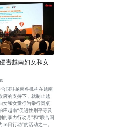
侵害越南妇女和女
53
，联合国驻越南各机构在越南
政府的支持下，就制止越
妇女和女童行为举行圆桌
响应越南“促进性别平等及
别的暴力行动月”和“联合国
力16日行动”的活动之一。