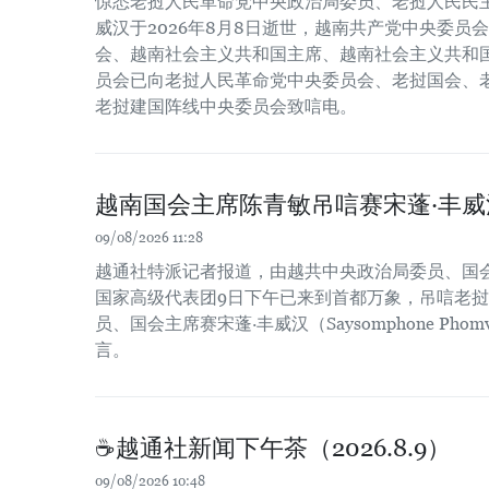
惊悉老挝人民革命党中央政治局委员、老挝人民民主
威汉于2026年8月8日逝世，越南共产党中央委员
会、越南社会主义共和国主席、越南社会主义共和
员会已向老挝人民革命党中央委员会、老挝国会、
老挝建国阵线中央委员会致唁电。
越南国会主席陈青敏吊唁赛宋蓬·丰威
09/08/2026 11:28
越通社特派记者报道，由越共中央政治局委员、国
国家高级代表团9日下午已来到首都万象，吊唁老
员、国会主席赛宋蓬·丰威汉（Saysomphone Pho
言。
☕️越通社新闻下午茶（2026.8.9）
09/08/2026 10:48