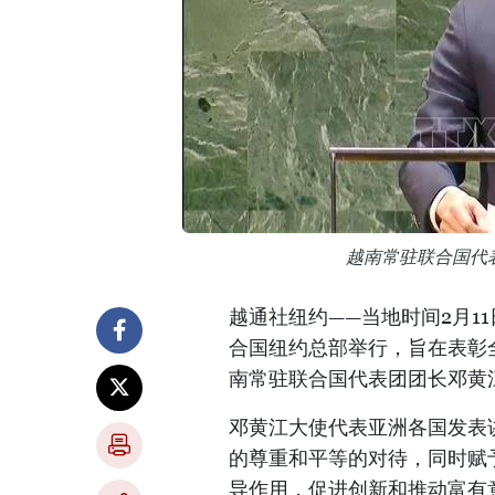
越南常驻联合国代
越通社纽约——当地时间2月1
合国纽约总部举行，旨在表彰
南常驻联合国代表团团长邓黄
邓黄江大使代表亚洲各国发表
的尊重和平等的对待，同时赋
导作用，促进创新和推动富有