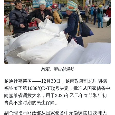
附图。图自越通社
越通社嘉莱省——12月30日，越南政府副总理胡德
福签署了第1688/QĐ-TTg号决定，批准从国家储备中
向嘉莱省调拨大米，用于2025年乙巳年春节和年初
青黄不接时期的民生保障。
副总理指示财政部从国家储备中无偿调拨1128吨大