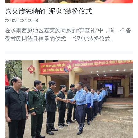
嘉莱族独特的“泥鬼”装扮仪式
22/12/2024 09:58
在越南西原地区嘉莱族同胞的“弃墓礼”中，有一个备
受村民期待且神圣的仪式——“泥鬼”装扮仪式。