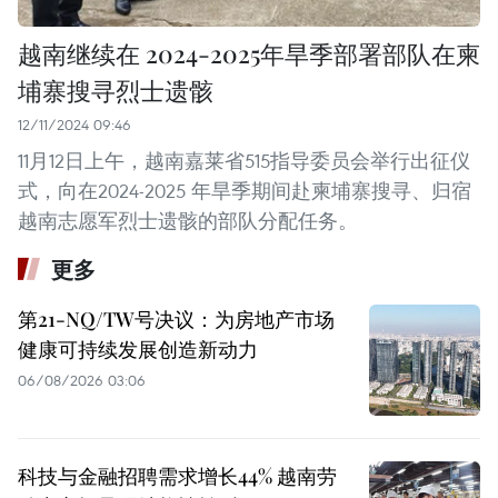
越南继续在 2024-2025年旱季部署部队在柬
埔寨搜寻烈士遗骸
12/11/2024 09:46
11月12日上午，越南嘉莱省515指导委员会举行出征仪
式，向在2024-2025 年旱季期间赴柬埔寨搜寻、归宿
越南志愿军烈士遗骸的部队分配任务。
更多
第21-NQ/TW号决议：为房地产市场
健康可持续发展创造新动力
06/08/2026 03:06
科技与金融招聘需求增长44% 越南劳