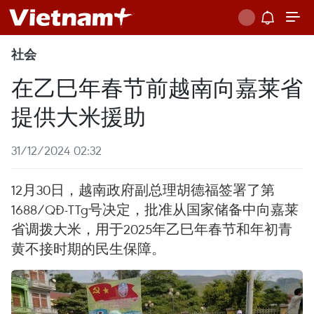
社会
在乙巳年春节前越南向嘉莱省
提供大米援助
31/12/2024 02:32
12月30日，越南政府副总理胡德福签署了第
1688/QĐ-TTg号决定，批准从国家储备中向嘉莱
省调拨大米，用于2025年乙巳年春节和年初青
黄不接时期的民生保障。