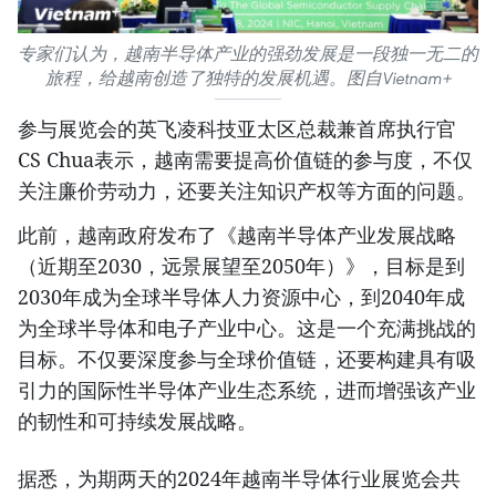
专家们认为，越南半导体产业的强劲发展是一段独一无二的
旅程，给越南创造了独特的发展机遇。图自Vietnam+
参与展览会的英飞凌科技亚太区总裁兼首席执行官
CS Chua表示，越南需要提高价值链的参与度，不仅
关注廉价劳动力，还要关注知识产权等方面的问题。
此前，越南政府发布了《越南半导体产业发展战略
（近期至2030，远景展望至2050年）》，目标是到
2030年成为全球半导体人力资源中心，到2040年成
为全球半导体和电子产业中心。这是一个充满挑战的
目标。不仅要深度参与全球价值链，还要构建具有吸
引力的国际性半导体产业生态系统，进而增强该产业
的韧性和可持续发展战略。
据悉，为期两天的2024年越南半导体行业展览会共