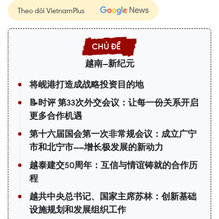
Theo dõi VietnamPlus
越南—新纪元
将岘港打造成战略投资目的地
📝时评 第33次外交会议：让每一份关系开启
更多合作机遇
第十六届国会第一次非常规会议：成立广宁
市和北宁市——增长极发展的新动力
越泰建交50周年：互信与情谊铸就的合作历
程
越共中央总书记、国家主席苏林：创新基础
设施规划和发展组织工作