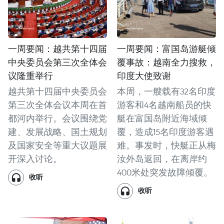
一周要闻：越共第十四届
一周要闻：富国岛游艇倾
中央委员会第三次全体会
覆事故：越南全力搜救，
议隆重举行
印度大使致谢
越共第十四届中央委员会
本周，一艘载有32名印度
第三次全体会议本周在首
游客和4名越南船员的快
都河内举行。会议围绕党
艇在富国岛附近海域倾
建、发展战略、国土规划
覆，造成15名印度游客遇
及国家安全等重大议题展
难。事发时，快艇正从梅
开深入讨论。
汝外岛返回，在离岸约
400米处突发故障倾覆。
收听
收听