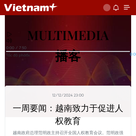
MULTIMEDIA
0:00
/
7:50
播客
0:
Tốc độ phát
1x
12/12/2024 23:00
一周要闻：越南致力于促进人
权教育
越南政府总理范明政主持召开全国人权教育会议。范明政强