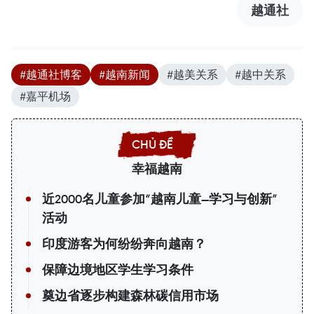
越通社
#越通社博客
#越南新闻
#越美关系
#越中关系
#嘉平机场
幸福越南
近2000名儿童参加“越南儿童—学习与创新”
活动
印度游客为何纷纷奔向越南？
保障边境地区学生学习条件
奠边省逐步构建森林碳信用市场