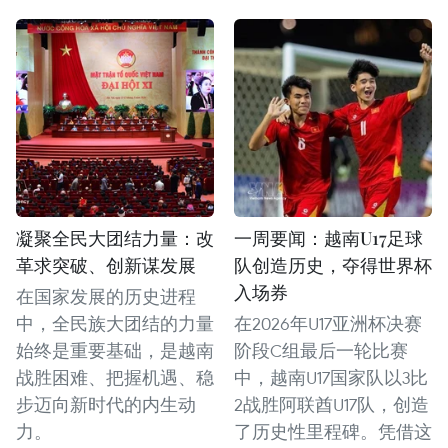
凝聚全民大团结力量：改
一周要闻：越南U17足球
革求突破、创新谋发展
队创造历史，夺得世界杯
入场券
在国家发展的历史进程
中，全民族大团结的力量
在2026年U17亚洲杯决赛
始终是重要基础，是越南
阶段C组最后一轮比赛
战胜困难、把握机遇、稳
中，越南U17国家队以3比
步迈向新时代的内生动
2战胜阿联酋U17队，创造
力。
了历史性里程碑。凭借这