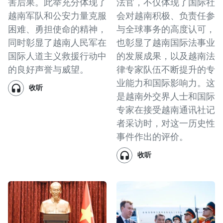
害后果。此举充分体现了
法官，不仅体现了国际社
越南军队和公安力量克服
会对越南积极、负责任参
困难、勇担使命的精神，
与全球事务的高度认可，
同时彰显了越南人民军在
也彰显了越南国际法事业
国际人道主义救援行动中
的发展成果，以及越南法
的良好声誉与威望。
律专家队伍不断提升的专
业能力和国际影响力。这
收听
是越南外交界人士和国际
专家在接受越南通讯社记
者采访时，对这一历史性
事件作出的评价。
收听