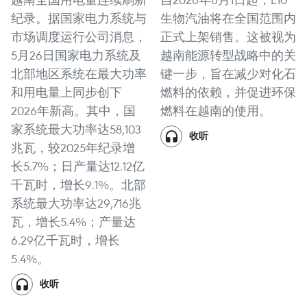
纪录。据国家电力系统与
生物汽油将在全国范围内
市场调度运行公司消息，
正式上架销售。这被视为
5月26日国家电力系统及
越南能源转型战略中的关
北部地区系统在最大功率
键一步，旨在减少对化石
和用电量上同步创下
燃料的依赖，并促进环保
2026年新高。其中，国
燃料在越南的使用。
家系统最大功率达58,103
收听
兆瓦，较2025年纪录增
长5.7%；日产量达12.12亿
千瓦时，增长9.1%。北部
系统最大功率达29,716兆
瓦，增长5.4%；产量达
6.29亿千瓦时，增长
5.4%。
收听