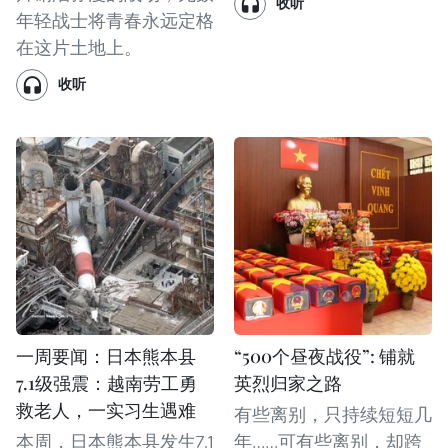
收听
年轻战士将青春永远定格
在这片土地上。
收听
一周要闻：日本熊本县
“500个昼夜战役”: 铺就
7.1级强震：越南劳工勇
英烈归家之路
救老人，一实习生遇难
有些离别，只持续短短几
本周，日本熊本县发生7.1
年……可有些离别，却跨