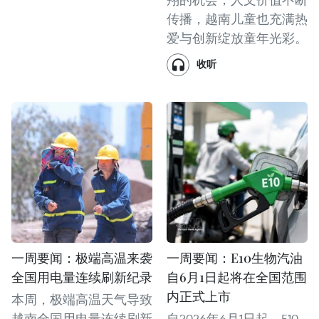
传播，越南儿童也充满热
爱与创新绽放童年光彩。
收听
一周要闻：极端高温来袭
一周要闻：E10生物汽油
全国用电量连续刷新纪录
自6月1日起将在全国范围
内正式上市
本周，极端高温天气导致
越南全国用电量连续刷新
自2026年6月1日起，E10