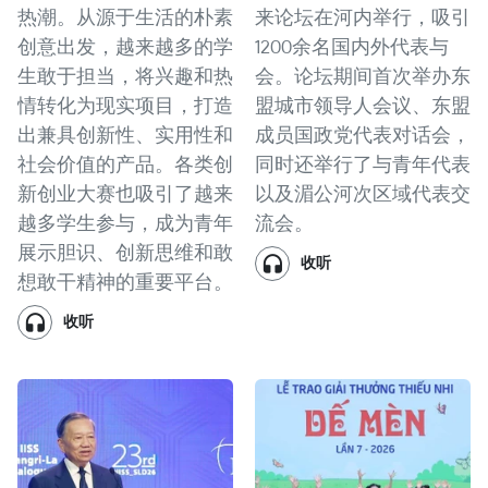
热潮。从源于生活的朴素
来论坛在河内举行，吸引
创意出发，越来越多的学
1200余名国内外代表与
生敢于担当，将兴趣和热
会。论坛期间首次举办东
情转化为现实项目，打造
盟城市领导人会议、东盟
出兼具创新性、实用性和
成员国政党代表对话会，
社会价值的产品。各类创
同时还举行了与青年代表
新创业大赛也吸引了越来
以及湄公河次区域代表交
越多学生参与，成为青年
流会。
展示胆识、创新思维和敢
收听
想敢干精神的重要平台。
收听