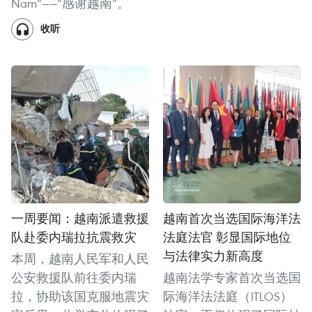
Nam”——“感谢越南”。
收听
一周要闻：越南派遣救援
越南首次当选国际海洋法
队赴委内瑞拉抗震救灾
法庭法官 彰显国际地位
与法律实力新高度
本周，越南人民军和人民
公安救援队前往委内瑞
越南法学专家首次当选国
拉，协助该国克服地震灾
际海洋法法庭（ITLOS）