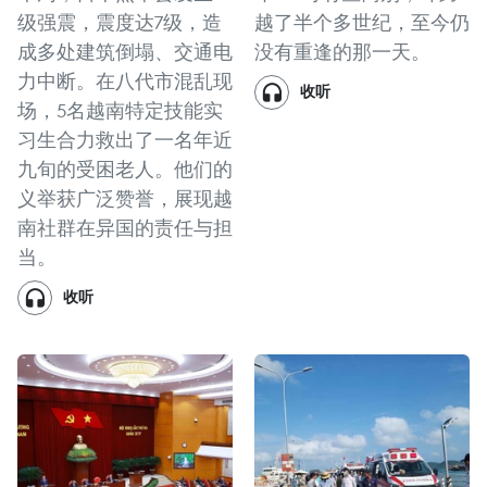
级强震，震度达7级，造
越了半个多世纪，至今仍
成多处建筑倒塌、交通电
没有重逢的那一天。
力中断。在八代市混乱现
收听
场，5名越南特定技能实
习生合力救出了一名年近
九旬的受困老人。他们的
义举获广泛赞誉，展现越
南社群在异国的责任与担
当。
收听