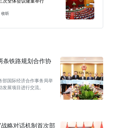
三次全体会议隆重举行
收听
两条铁路规划合作协
务部国际经济合作事务局举
助发展项目进行交流。
3”战略对话机制首次部