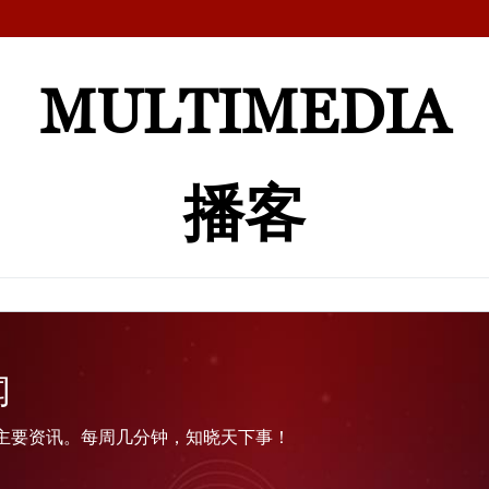
MULTIMEDIA
播客
闻
主要资讯。每周几分钟，知晓天下事！