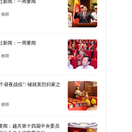
社新闻：一周要闻
收听
社新闻：一周要闻
收听
00个昼夜战役”: 铺就英烈归家之
收听
要闻：越共第十四届中央委员