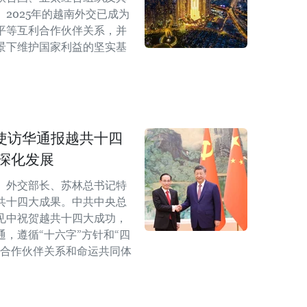
2025年的越南外交已成为
平等互利合作伙伴关系，并
景下维护国家利益的坚实基
使访华通报越共十四
深化发展
、外交部长、苏林总书记特
共十四大成果。中共中央总
见中祝贺越共十四大成功，
，遵循“十六字”方针和“四
略合作伙伴关系和命运共同体