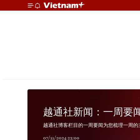
越通社新闻：一周要
越通社博客栏目的一周要闻为您梳理一周的
07/11/2024 23:00