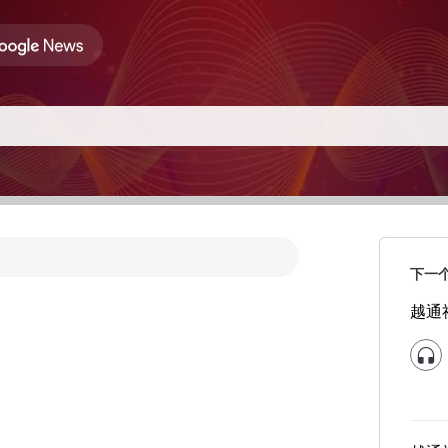
下一
越通