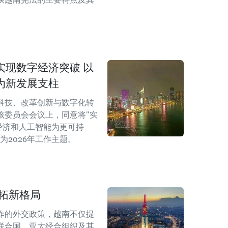
实现数字经济突破 以
为新发展支柱
科技、改革创新与数字化转
该委员会会议上，同意将"实
经济和人工智能为更可持
为2026年工作主题。
开拓新格局
作的外交政策，越南不仅提
联合国、亚太经合组织及其