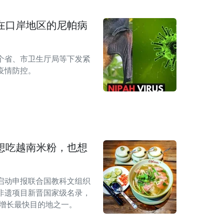
在口岸地区的尼帕病
1个省、市卫生厅局等下发紧
疫情防控。
想吃越南米粉，也想
启动申报联合国教科文组织
非遗项目新晋国家级名录，
游增长最快目的地之一。