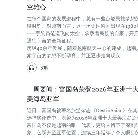
空雄心
在每个国家的发展进程中，总有一些点燃民族梦想
键时刻。对越南而言，这一历史性瞬间出现在1980
——宇航员范遵飞向太空，承载着民族的自豪，开
通往宇宙的全新征程。
历经40余年发展，随着越南航天中心的建成，越南
索宇宙的梦想不断孕育，并正逐步走向现实。
收听
一周要闻：富国岛荣登2026年亚洲十
美海岛亚军
近日，富国岛被著名旅游杂志《DestinAsian》在
选择奖评选中，表彰为2026年亚洲十大最美海岛之
富国岛不仅是越南的唯一代表，更给人留下了深刻
象，它跃升至亚军位置，连续三年延续了令人瞩目