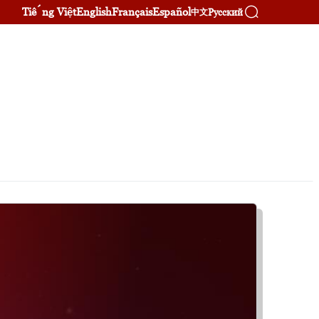
Tiếng Việt
English
Français
Español
Русский
中文