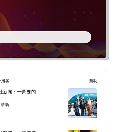
个播客
自动
社新闻：一周要闻
收听