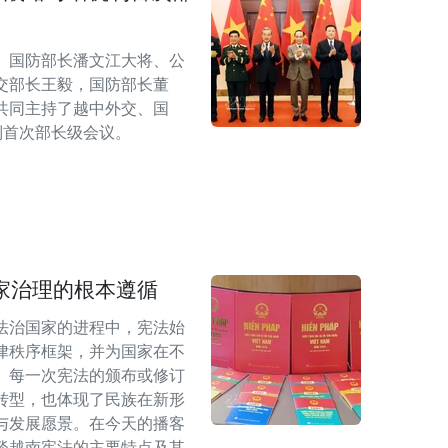
、国防部长潘文江大将、公
交部长王毅，国防部长董
共同主持了越中外交、国
机制首次部长级会议。
家治理的根本遵循
法治国家的进程中，宪法始
律秩序框架，并为国家在不
。每一次宪法的颁布或修订
转型，也体现了民族在新形
与发展愿景。在今天的播客
谈越南宪法的主要特点及其