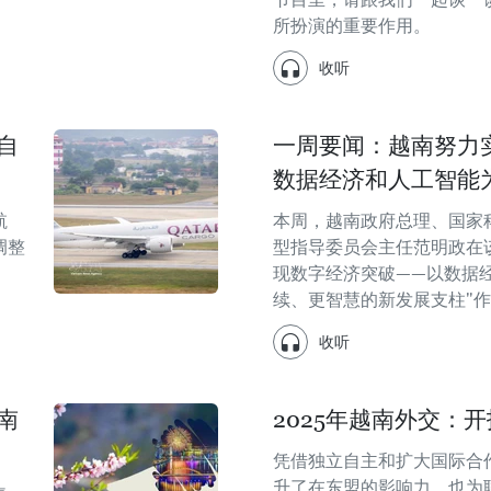
所扮演的重要作用。
收听
自
一周要闻：越南努力
数据经济和人工智能
航
本周，越南政府总理、国家
调整
型指导委员会主任范明政在
现数字经济突破——以数据
续、更智慧的新发展支柱"作
收听
南
2025年越南外交：
凭借独立自主和扩大国际合
升了在东盟的影响力，也为