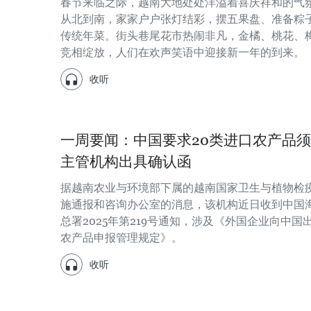
春节来临之际，越南大地处处洋溢着喜庆祥和的气
从北到南，家家户户张灯结彩，摆五果盘、准备粽
传统年菜。街头巷尾花市热闹非凡，金橘、桃花、
竞相绽放，人们在欢声笑语中迎接新一年的到来。
收听
一周要闻：中国要求20类进口农产品
主管机构出具确认函
据越南农业与环境部下属的越南国家卫生与植物检
施通报和咨询办公室的消息，该机构近日收到中国
总署2025年第219号通知，涉及《外国企业向中国
农产品申报管理规定》。
收听