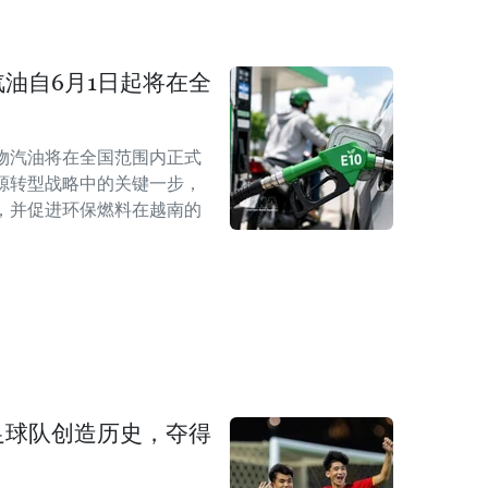
汽油自6月1日起将在全
0生物汽油将在全国范围内正式
源转型战略中的关键一步，
，并促进环保燃料在越南的
足球队创造历史，夺得