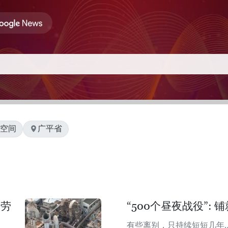
化空间
广平省
南劳
“500个昼夜战役”:
有些离别，只持续短短几年