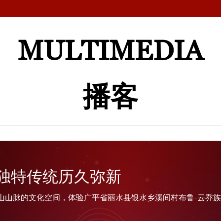
MULTIMEDIA
播客
独特传统历久弥新
山山脉的文化空间，体验广平省丽水县银水乡溪间村布鲁-云乔