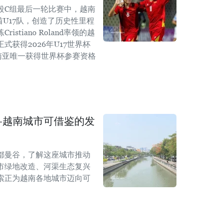
阶段C组最后一轮比赛中，越南
酋U17队，创造了历史性里程
stiano Roland率领的越
式获得2026年U17世界杯
南亚唯一获得世界杯参赛资格
—越南城市可借鉴的发
都曼谷，了解这座城市推动
市绿地改造、河渠生态复兴
索正为越南各地城市迈向可
。