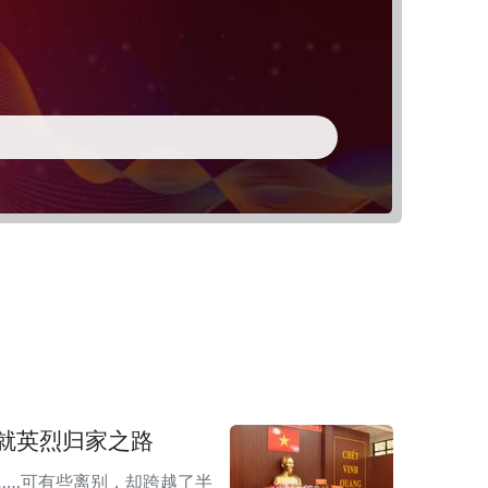
 铺就英烈归家之路
……可有些离别，却跨越了半