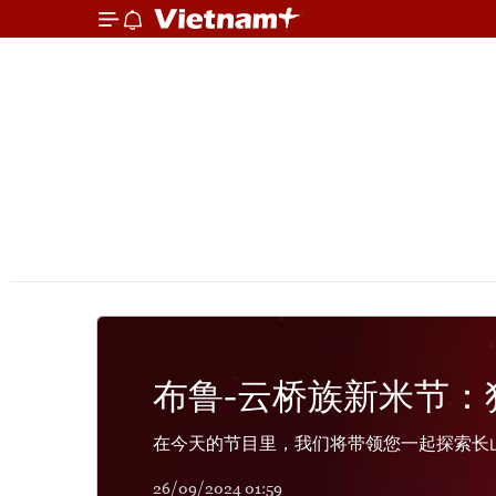
布鲁-云桥族新米节：
在今天的节目里，我们将带领您一起探索长
26/09/2024 01:59