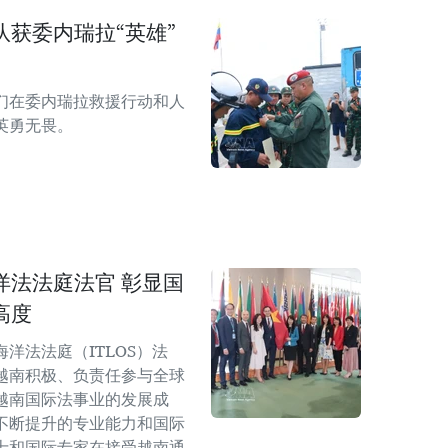
获委内瑞拉“英雄”
们在委内瑞拉救援行动和人
英勇无畏。
洋法法庭法官 彰显国
高度
洋法法庭（ITLOS）法
越南积极、负责任参与全球
越南国际法事业的发展成
不断提升的专业能力和国际
士和国际专家在接受越南通