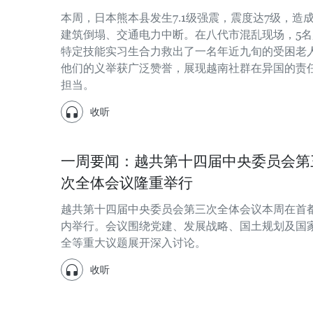
本周，日本熊本县发生7.1级强震，震度达7级，造
建筑倒塌、交通电力中断。在八代市混乱现场，5名
特定技能实习生合力救出了一名年近九旬的受困老
他们的义举获广泛赞誉，展现越南社群在异国的责
担当。
收听
一周要闻：越共第十四届中央委员会第
次全体会议隆重举行
越共第十四届中央委员会第三次全体会议本周在首
内举行。会议围绕党建、发展战略、国土规划及国
全等重大议题展开深入讨论。
收听