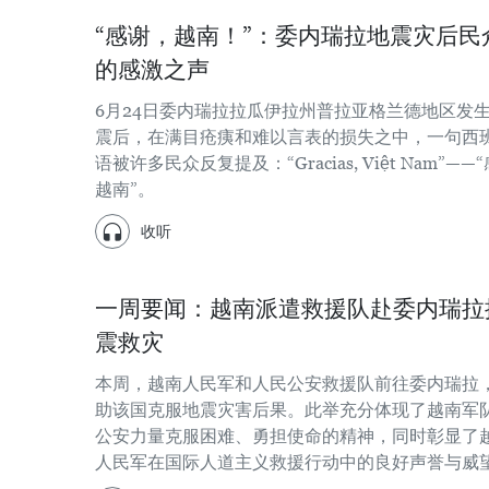
“感谢，越南！”：委内瑞拉地震灾后民
的感激之声
6月24日委内瑞拉拉瓜伊拉州普拉亚格兰德地区发
震后，在满目疮痍和难以言表的损失之中，一句西
语被许多民众反复提及：“Gracias, Việt Nam”——
越南”。
收听
一周要闻：越南派遣救援队赴委内瑞拉
震救灾
本周，越南人民军和人民公安救援队前往委内瑞拉
助该国克服地震灾害后果。此举充分体现了越南军
公安力量克服困难、勇担使命的精神，同时彰显了
人民军在国际人道主义救援行动中的良好声誉与威