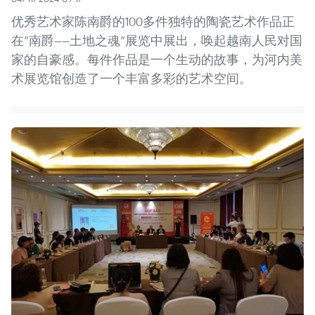
优秀艺术家陈南爵的100多件独特的陶瓷艺术作品正
在“南爵——土地之魂”展览中展出，唤起越南人民对国
家的自豪感。每件作品是一个生动的故事，为河内美
术展览馆创造了一个丰富多彩的艺术空间。