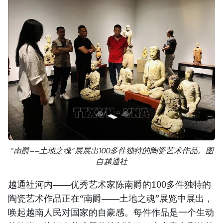
“南爵——土地之魂”展展出100多件独特的陶瓷艺术作品。图
自越通社
越通社河内——优秀艺术家陈南爵的100多件独特的
陶瓷艺术作品正在“南爵——土地之魂”展览中展出，
唤起越南人民对国家的自豪感。每件作品是一个生动