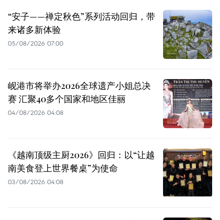
“安子——禅定秋色”系列活动回归，带
来诸多新体验
05/08/2026 07:00
岘港市将举办2026全球遗产小姐总决
赛 汇聚40多个国家和地区佳丽
04/08/2026 04:08
《越南顶级主厨2026》回归：以“让越
南美食登上世界餐桌”为使命
03/08/2026 04:08