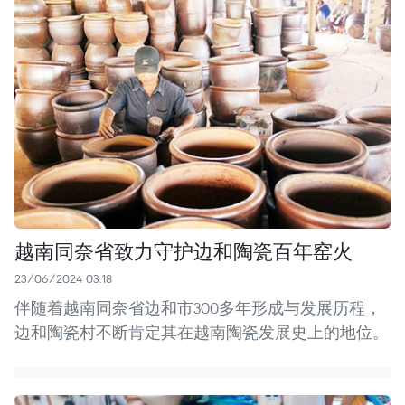
越南同奈省致力守护边和陶瓷百年窑火
23/06/2024 03:18
伴随着越南同奈省边和市300多年形成与发展历程，
边和陶瓷村不断肯定其在越南陶瓷发展史上的地位。