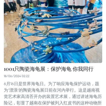
1001只陶瓷海龟展：保护海龟 你我同行
18/06/2024 02:22
6月16日是世界海龟日。为了响应海龟保护运动，题
为‘漂浪’的陶瓷海龟展日前在河内举行。这是越南视
觉艺术家高清荅开办的装置艺术展，通过讲述海龟历
险记，彰显了越南在保护被列入红皮书的这种动物所