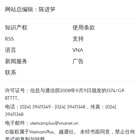
网站总编辑：陈进笋
知识产权
使用条款
RSS
支持
语言
VNA
新闻服务
广告
联系
许可证号：信息与通信部2008年9月11日颁发的1374/GP-
BTTTT。
电话：(024) 39411349 - (024) 39411348，传真：(024)
39411348
电子邮件：
vietnamplus@vnanet.vn
©版权属于VietnamPlus、越通社。 未经书面同意，禁止任何
形式的复制与转载。