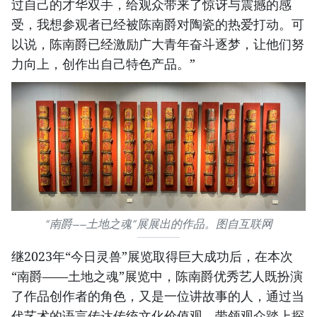
过自己的才华双手，给观众带来了惊讶与震撼的感
受，我想参观者已经被陈南爵对陶瓷的热爱打动。可
以说，陈南爵已经激励广大青年奋斗逐梦，让他们努
力向上，创作出自己特色产品。”
“南爵——土地之魂”展展出的作品。图自互联网
继2023年“今日灵兽”展览取得巨大成功后，在本次
“南爵——土地之魂”展览中，陈南爵优秀艺人既扮演
了作品创作者的角色，又是一位讲故事的人，通过当
代艺术的语言传达传统文化价值观，带领观众踏上探