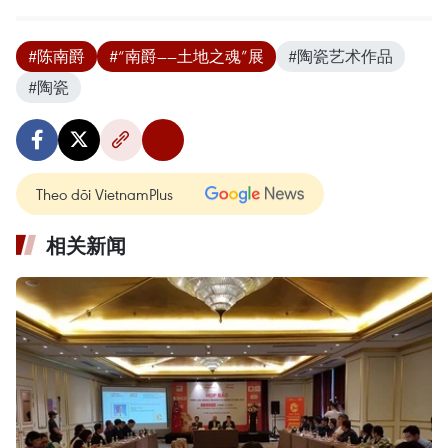
#陈南爵
#“南爵——土地之魂”展
#陶瓷艺术作品
#陶瓷
Theo dõi VietnamPlus
相关新闻