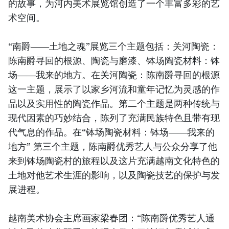
的故事，为河内美术展览馆创造了一个丰富多彩的艺
术空间。
“南爵——土地之魂”展览三个主题包括：关河陶瓷：
陈南爵寻回的根源、陶瓷与磨漆、钵场陶瓷材料：钵
场——我来的地方。在关河陶瓷：陈南爵寻回的根源
这一主题，展示了以家乡河流和童年记忆为灵感的作
品以及实用性的陶瓷作品。第二个主题是两种传统与
现代因素的巧妙结合，陈列了充满民族特色且带有现
代气息的作品。在“钵场陶瓷材料：钵场——我来的
地方” 第三个主题，陈南爵优秀艺人与公众分享了他
来到钵场陶瓷村的旅程以及这片充满越南文化特色的
土地对他艺术生涯的影响，以及陶瓷技艺的保护与发
展进程。
越南美术协会主席画家梁春团：“陈南爵优秀艺人通