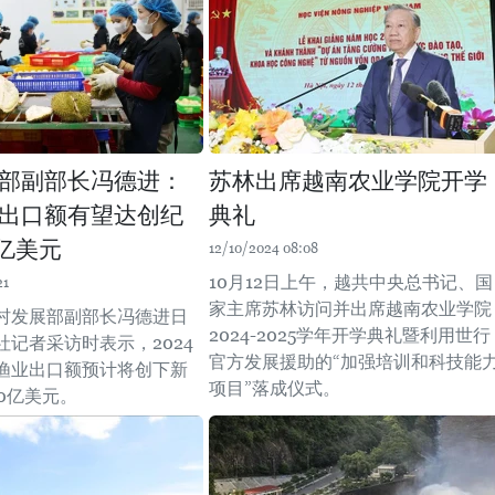
部副部长冯德进：
苏林出席越南农业学院开学
出口额有望达创纪
典礼
0亿美元
12/10/2024 08:08
10月12日上午，越共中央总书记、国
21
家主席苏林访问并出席越南农业学院
村发展部副部长冯德进日
2024-2025学年开学典礼暨利用世行
社记者采访时表示，2024
官方发展援助的“加强培训和科技能
渔业出口额预计将创下新
项目”落成仪式。
0亿美元。