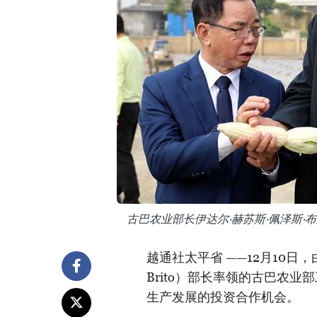
古巴农业部长伊达尔·赫苏斯·佩泽斯
越通社太平省 ——12月10日，由伊
Brito）部长率领的古巴农
生产发展的投资合作机会。