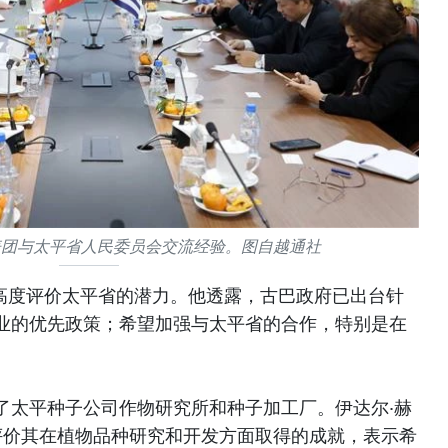
表团与太平省人民委员会交流经验。图自越通社
托高度评价太平省的潜力。他透露，古巴政府已出台针
业的优先政策；希望加强与太平省的合作，特别是在
了太平种子公司作物研究所和种子加工厂。伊达尔·赫
度评价其在植物品种研究和开发方面取得的成就，表示希