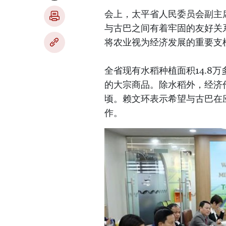
会上，太平省人民委员会副主
与古巴之间有着牢固的友好关
将农业视为经济发展的重要支
全省现有水稻种植面积14.8
的大宗商品。除水稻外，经济作物
顷。赖文环表示希望与古巴在
作。