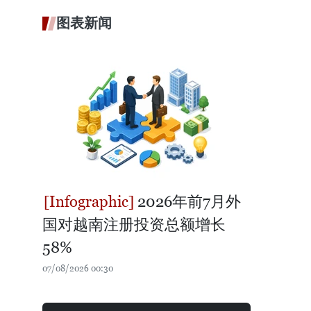
图表新闻
2026年前7月外
国对越南注册投资总额增长
58%
07/08/2026 00:30