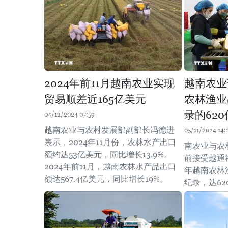
2024年前11月越南农业实现
越南农业
贸易顺差近165亿美元
农林渔业
录的62
04/12/2024 07:59
越南农业与农村发展部副部长冯德进
05/11/2024 14:
表示，2024年11月份，农林水产出口
南农业与农
额约达53亿美元，同比增长13.9%。
前接受越通
2024年前11月，越南农林水产品出口
年越南农林
额达567.4亿美元，同比增长19%。
纪录，达62