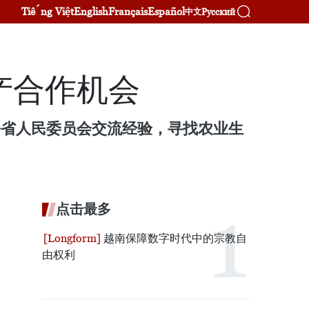
Tiếng Việt
English
Français
Español
Русский
中文
产合作机会
太平省人民委员会交流经验，寻找农业生
点击最多
越南保障数字时代中的宗教自
由权利