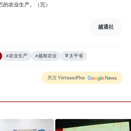
巴的农业生产。（完）
越通社
#农业生产
#越南农业
太平省
关注 VietnamPlus