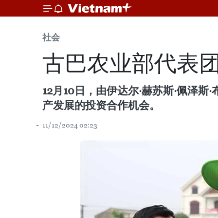
社会
古巴农业部代表
12月10日，由伊达尔·赫苏斯·佩
产发展的投资合作机会。
11/12/2024 02:23