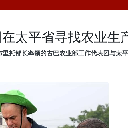
团在太平省寻找农业生
泽斯·布里托部长率领的古巴农业部工作代表团与