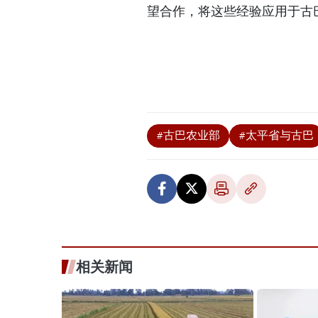
望合作，将这些经验应用于古
#古巴农业部
#太平省与古巴
相关新闻