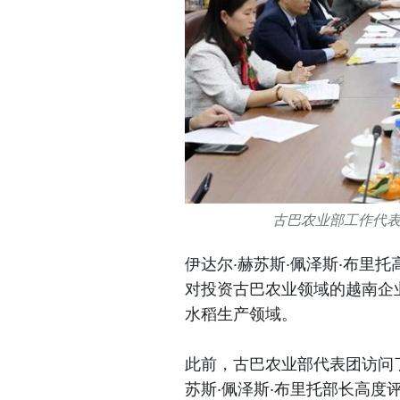
古巴农业部工作代
伊达尔·赫苏斯·佩泽斯·布里
对投资古巴农业领域的越南企
水稻生产领域。
此前，古巴农业部代表团访问
苏斯·佩泽斯·布里托部长高