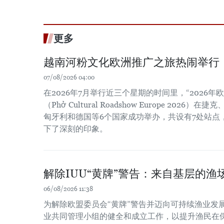
更多
越南河粉文化欧洲推广之旅热闹举行
07/08/2026 04:00
在2026年7月举行近三个星期的时间里，“2026
（Phở Cultural Roadshow Europe 202
匈牙利和德国等6个国家成功举办，共设有7处站点
下了深刻的印象。
解除IUU“黄牌”警告：来自基层的渔场
06/08/2026 11:38
为解除欧盟委员会“黄牌”警告并迈向可持续渔业发
业共同管理小组的健全和成立工作，以提升渔民在