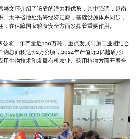
席赖文环介绍了该省的潜力和优势，其中强调，越南
系。太平省地处沿海经济走廊，基础设施体系同步，
柱，在保障国家粮食安全方面发挥着重要作用。
万多公顷，年产量近100万吨，重点发展与加工业相结合
总面积达7.2万公顷，2024年产值近2亿越盾/公
应用生物技术和发展有机农业、药用植物方面开展合