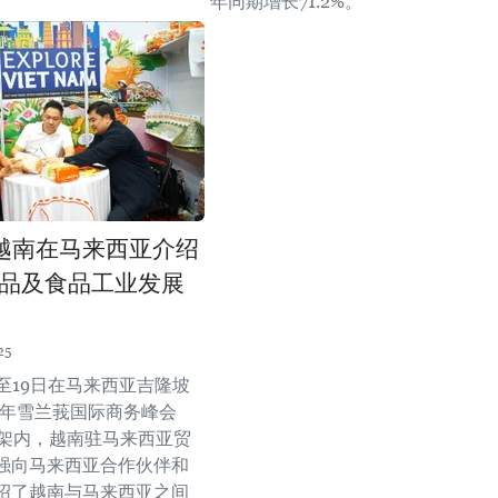
年同期增长71.2%。
越南在马来西亚介绍
品及食品工业发展
25
日至19日在马来西亚吉隆坡
24年雪兰莪国际商务峰会
框架内，越南驻马来西亚贸
强向马来西亚合作伙伴和
绍了越南与马来西亚之间