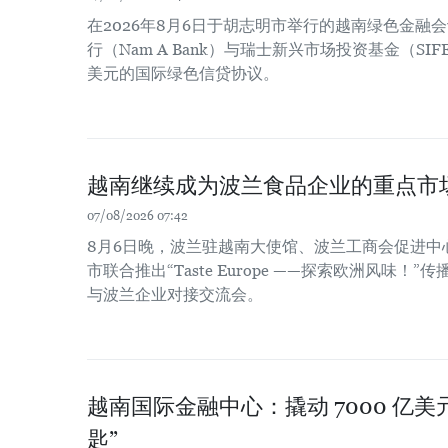
在2026年8月6日于胡志明市举行的越南绿色金融
行（Nam A Bank）与瑞士新兴市场投资基金（SIF
美元的国际绿色信贷协议。
越南继续成为波兰食品企业的重点市
07/08/2026 07:42
8月6日晚，波兰驻越南大使馆、波兰工商会促进中
市联合推出“Taste Europe ——探索欧洲风味
与波兰企业对接交流会。
越南国际金融中心：撬动 7000 亿
匙”