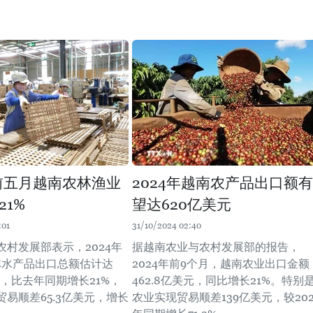
年前五月越南农林渔业
2024年越南农产品出口额有
21%
望达620亿美元
:01
31/10/2024 02:40
农村发展部表示，2024年
据越南农业与农村发展部的报告，
林水产品出口总额估计达
2024年前9个月，越南农业出口金额
美元，比去年同期增长21%，
462.8亿美元，同比增长21%。特别
易顺差65.3亿美元，增长
农业实现贸易顺差139亿美元，较202