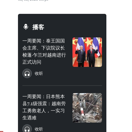
播客
一周要闻：泰王国国
会主席、下议院议长
梭蓬·乍兰对越南进行
正式访问
收听
一周要闻：日本熊本
县7.1级强震：越南劳
工勇救老人，一实习
生遇难
收听