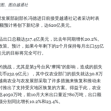
附图。图自越通社
村发展部副部长冯德进日前接受越通社记者采访时表
口额预计将创下新纪录，达620亿美元。
出口总额达517.4亿美元，比去年同期增长20.2%。
政策。预计，如果今年剩下的2个月保持每月出口55亿
美元的目标将完全可行。
挑战，尤其是第3号台风“摩羯”的影响，造成的损失
民币232.9亿元），其中仅农业部门的损失就达30.8万
越南农业与农发展部采取了许多措施来恢复和推动未
时推出了支持受灾地区恢复的方案。得益于此，农业
4050万吨，前10月大米出口量近780万吨，出口额
分别同比增长10.2%和23.4%。