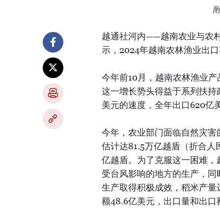
越通社河内——越南农业与农
示，2024年越南农林渔业出
今年前10月，越南农林渔业产品
这一增长势头得益于系列扶持
美元的速度，全年出口620亿
今年，农业部门面临自然灾害的
估计达81.5万亿越盾（折合人
亿越盾。为了克服这一困难，
受台风影响的地方的生产，同
生产取得积极成效，稻米产量达
额48.6亿美元，出口量和出口额