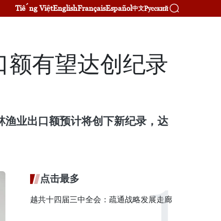
Tiếng Việt
English
Français
Español
Русский
中文
口额有望达创纪录
农林渔业出口额预计将创下新纪录，达
点击最多
越共十四届三中全会：疏通战略发展走廊