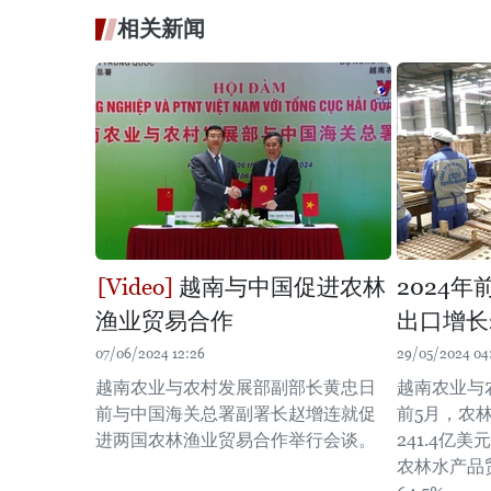
相关新闻
越南与中国促进农林
2024
渔业贸易合作
出口增长
07/06/2024 12:26
29/05/2024 04
越南农业与农村发展部副部长黄忠日
越南农业与
前与中国海关总署副署长赵增连就促
前5月，农
进两国农林渔业贸易合作举行会谈。
241.4亿
农林水产品贸