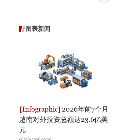
图表新闻
2026年前7个月
越南对外投资总额达23.6亿美
元
08/08/2026 00:30