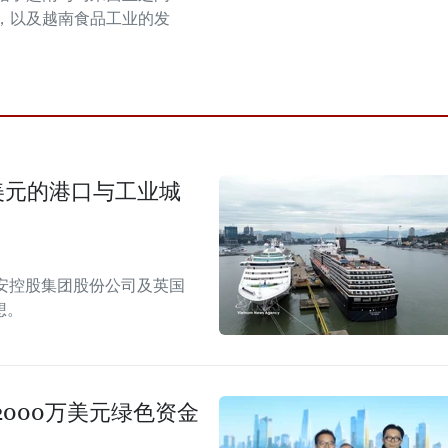
，以及越南食品工业的发
美元的港口与工业城
安控股集团股份公司及英国
想。
000万美元绿色资金