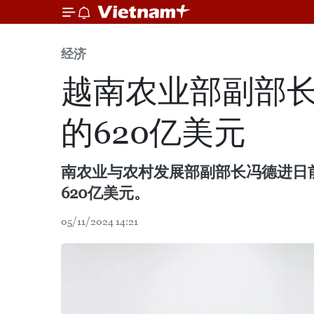
经济
越南农业部副部
的620亿美元
南农业与农村发展部副部长冯德进日
620亿美元。
05/11/2024 14:21