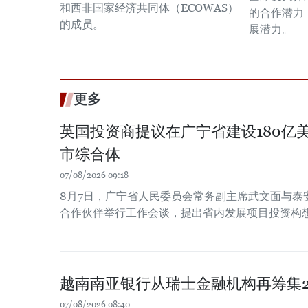
和西非国家经济共同体（ECOWAS）
的合作潜力
的成员。
展潜力。
更多
英国投资商提议在广宁省建设180亿
市综合体
07/08/2026 09:18
8月7日，广宁省人民委员会常务副主席武文面与泰
合作伙伴举行工作会谈，提出省内发展项目投资构
越南南亚银行从瑞士金融机构再筹集2
07/08/2026 08:40