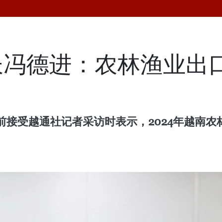
长冯德进：农林渔业出
前接受越通社记者采访时表示，2024年越南