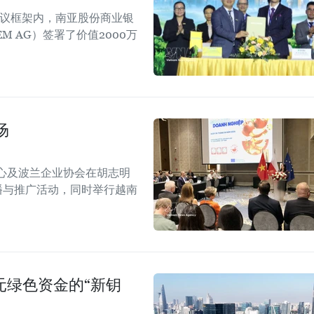
会议框架内，南亚股份商业银
EM AG）签署了价值2000万
场
心及波兰企业协会在胡志明
！”传播与推广活动，同时举行越南
美元绿色资金的“新钥