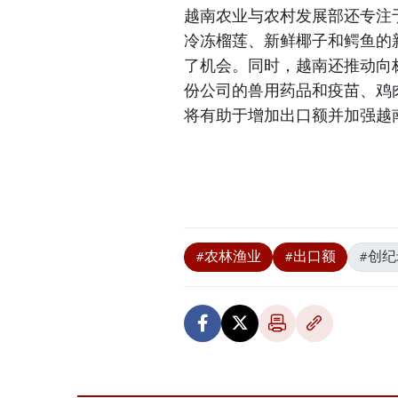
越南农业与农村发展部还专注
冷冻榴莲、新鲜椰子和鳄鱼的
了机会。同时，越南还推动向标
份公司的兽用药品和疫苗、鸡
将有助于增加出口额并加强越
#农林渔业
#出口额
#创纪