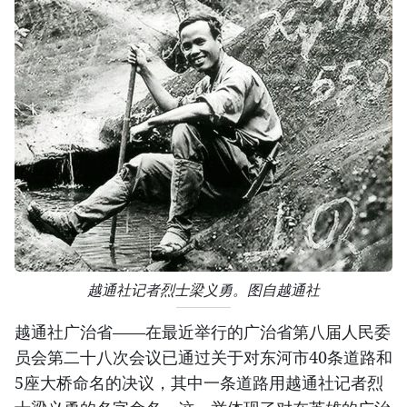
越通社记者烈士梁义勇。图自越通社
越通社广治省——在最近举行的广治省第八届人民委
员会第二十八次会议已通过关于对东河市40条道路和
5座大桥命名的决议，其中一条道路用越通社记者烈