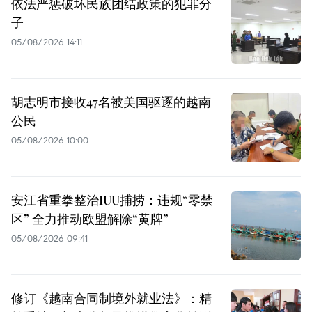
依法严惩破坏民族团结政策的犯罪分
子
05/08/2026 14:11
胡志明市接收47名被美国驱逐的越南
公民
05/08/2026 10:00
安江省重拳整治IUU捕捞：违规“零禁
区” 全力推动欧盟解除“黄牌”
05/08/2026 09:41
修订《越南合同制境外就业法》：精