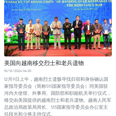
美国向越南移交烈士和老兵遗物
10/12/2024 04:20
12月9日上午，越南烈士遗骸寻找归宿和身份确认国
家指导委员会（简称515国家指导委员会）同美国驻
河内大使馆、外事局、国防部和职能机关举行仪式，
移交由美国提供的越南烈士和老兵遗物。越南人民军
总政治局政策局局长、515国家指导委员会办公室主
任段光和少将主持仪式。