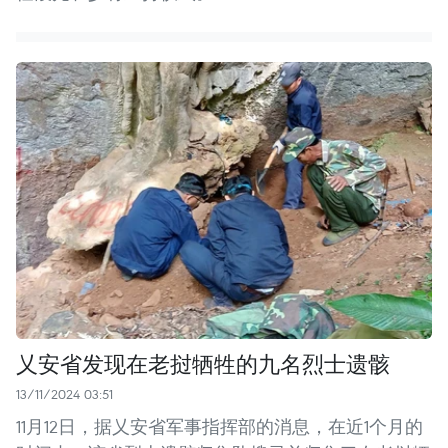
乂安省发现在老挝牺牲的九名烈士遗骸
13/11/2024 03:51
11月12日，据乂安省军事指挥部的消息，在近1个月的