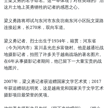
士梁义勇的名字命名。这一举体现了对在英雄的广治
这片土地上英勇牺牲的记者的感恩之心。
梁义勇路将邓试与东河市东良坊南东河小区阮文渠路
连接起来，长270米，双向车道。
梁义勇记者、烈士出生于1934年，籍贯：河东省
（今为河内市）富川县光忠乡富饶村。他是越通社战
地摄影记者，拍照了许多关于越南战场的著名图片。
在6年从事摄影记者期间，他已留下一大量宝贵的战
地图片。
2007年，梁义勇记者获追赠国家文学艺术奖；2017
年获追赠胡志明奖，这是越南党和国家关于文学艺术
摄影项目最荣誉的奖项。