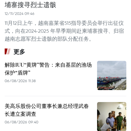
埔寨搜寻烈士遗骸
12/11/2024 09:46
11月12日上午，越南嘉莱省515指导委员会举行出征仪
式，向在2024-2025 年旱季期间赴柬埔寨搜寻、归宿
越南志愿军烈士遗骸的部队分配任务。
更多
解除IUU“黄牌”警告：来自基层的渔场
保护“盾牌”
06/08/2026 11:38
美高乐股份公司董事长兼总经理武春
长遭立案调查
06/08/2026 09:40