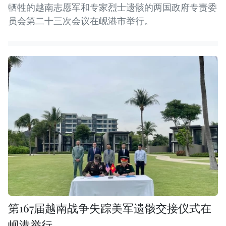
牺牲的越南志愿军和专家烈士遗骸的两国政府专责委
员会第二十三次会议在岘港市举行。 ​
第167届越南战争失踪美军遗骸交接仪式在
岘港举行