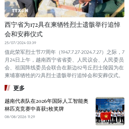
西宁省为172具在柬牺牲烈士遗骸举行追悼
会和安葬仪式
25/07/2024 03:39
值此荣军烈士节77周年（1947.7.27-2024.7.27）之际，7
月24日上午，越南西宁省省委、人民议会、人民委员
会、祖国阵线委员会联合在新边82号丘烈士陵园为在
柬埔寨牺牲的72具烈士遗骸举行追悼会和安葬仪式。
更多
越南代表队在2026年国际人工智能奥
林匹克竞赛中喜获7枚奖牌
08/08/2026 11:29