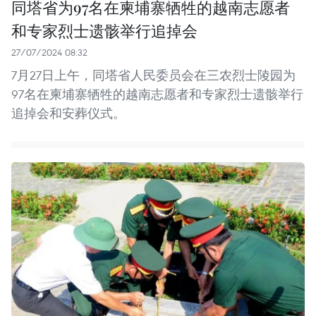
同塔省为97名在柬埔寨牺牲的越南志愿者
和专家烈士遗骸举行追掉会
27/07/2024 08:32
7月27日上午，同塔省人民委员会在三农烈士陵园为
97名在柬埔寨牺牲的越南志愿者和专家烈士遗骸举行
追掉会和安葬仪式。