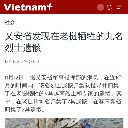
社会
乂安省发现在老挝牺牲的九名
烈士遗骸
13/11/2024 03:51
11月12日，据乂安省军事指挥部的消息，在近1个
月的时间内，该省烈士遗骸归集队搜寻并归集
了在老挝牺牲的9具越南烈士和专家的遗骸。其
中，在老挝川圹省归集了7具遗骸，在赛宋奔省
归集了2具遗骸。