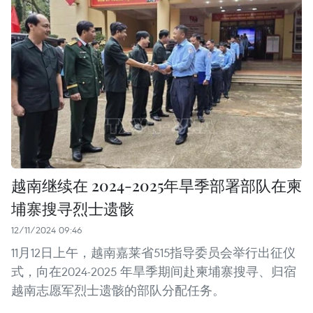
越南继续在 2024-2025年旱季部署部队在柬
埔寨搜寻烈士遗骸
12/11/2024 09:46
11月12日上午，越南嘉莱省515指导委员会举行出征仪
式，向在2024-2025 年旱季期间赴柬埔寨搜寻、归宿
越南志愿军烈士遗骸的部队分配任务。